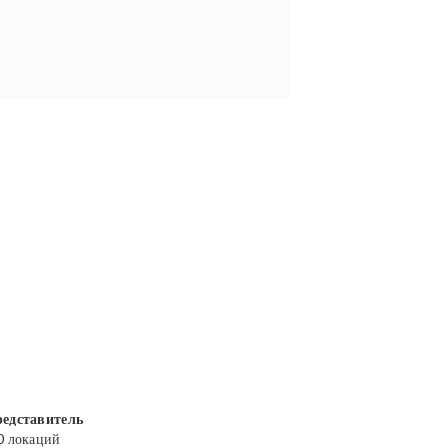
едставитель
0 локаций