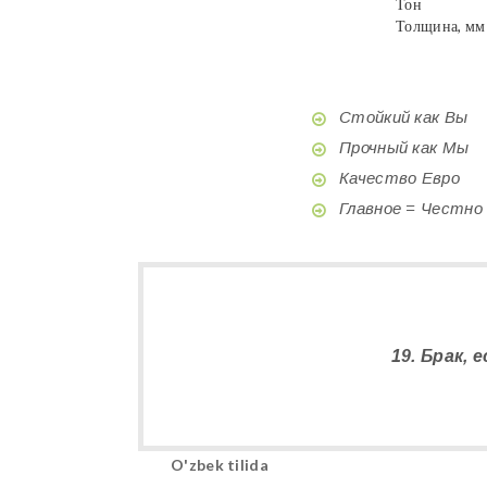
Тон
Толщина, мм
Стойкий как Вы
Прочный как Мы
Качество Евро
Главное = Честно
19. Брак, 
O'zbek tilida