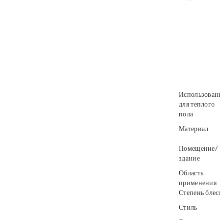
Использован
для теплого
пола
Материал
Помещение/
здание
Область
применения
Степень блес
Стиль