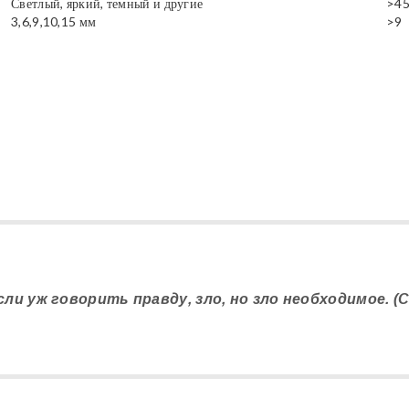
Светлый, яркий, темный и другие
>4
3,6,9,10,15 мм
>9
если уж говорить правду, зло, но зло необходимое. (