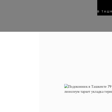
В ТАШ