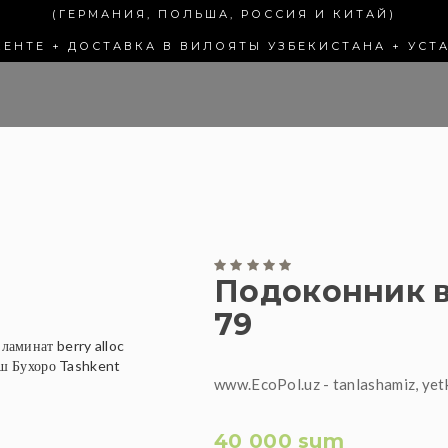
(ГЕРМАНИЯ, ПОЛЬША, РОССИЯ И КИТАЙ)
КЕНТЕ + ДОСТАВКА В ВИЛОЯТЫ УЗБЕКИСТАНА + УСТ
Подоконник в
79
www.EcoPol.uz - tanlashamiz, yet
40 000 sum