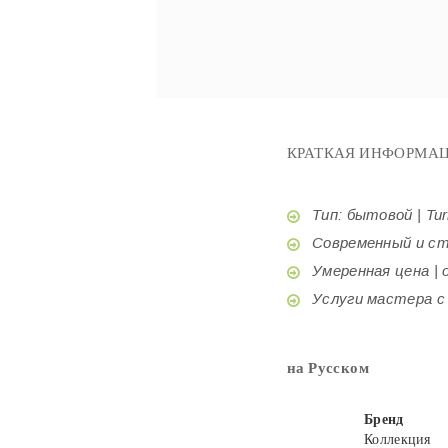
КРАТКАЯ ИНФОРМАЦ
Тип: бытовой | Tur
Современный и стил
Умеренная цена | o
Услуги мастера с б
на Русском
Бренд
Коллекция