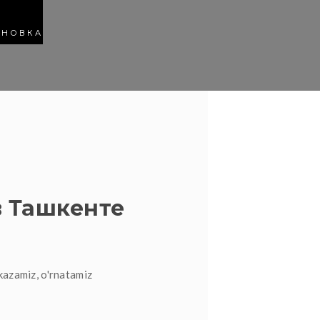
АНОВКА
 Ташкенте
kazamiz, o'rnatamiz