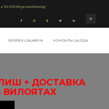
в TELEGRAM ga yozish(bosing)
ГАЛЕРЕЯ | GALAREYA
КОНТАКТЫ | ALOQA
ЛИШ + ДОСТАВКА
В ВИЛОЯТАХ