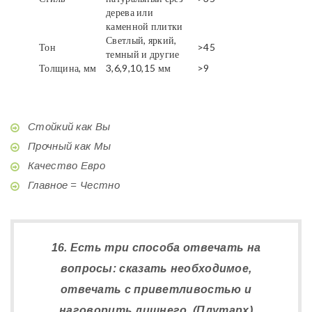
дерева или
каменной плитки
Светлый, яркий,
Тон
>45
темный и другие
Толщина, мм
3,6,9,10,15 мм
>9
Стойкий как Вы
Прочный как Мы
Качество Евро
Главное = Честно
16. Есть три способа отвечать на
вопросы: сказать необходимое,
отвечать с приветливостью и
наговорить лишнего. (Плутарх)