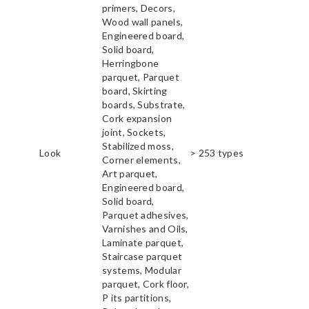
primers, Decors,
Wood wall panels,
Engineered board,
Solid board,
Herringbone
parquet, Parquet
board, Skirting
boards, Substrate,
Cork expansion
joint, Sockets,
Stabilized moss,
Look
> 253 types
Corner elements,
Art parquet,
Engineered board,
Solid board,
Parquet adhesives,
Varnishes and Oils,
Laminate parquet,
Staircase parquet
systems, Modular
parquet, Cork floor,
P its partitions,