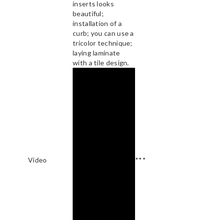
inserts looks
beautiful;
installation of a
curb; you can use a
tricolor technique;
laying laminate
with a tile design.
Video
***