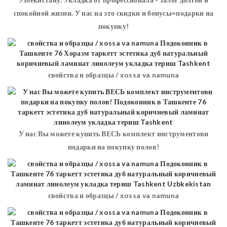
спокойной жизни. У нас на это скидки и бонусы=подарки на
покупку!
свойства и образцы / xossa va namuna
У нас Вы можете купить ВЕСЬ комплект инструментови
подарки на покупку полов!
свойства и образцы / xossa va namuna