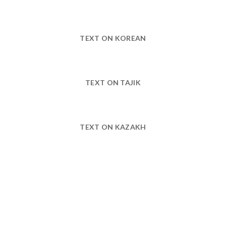
TEXT ON KOREAN
TEXT ON TAJIK
TEXT ON KAZAKH