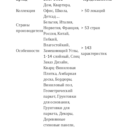
Дом, Квартира,
Коллекция
Офис, Школа,
> 50 локаций
Детсад ...
Бельгия, Италия,
Страны
Норвегия, Франция,
> 53 стран
производителя
Россия, Китай,
Гибкий,
Влагостойкий,
> 143
Особенности
Замешяющий Углы,
характеристик
1-14 слойный, Спец
Заказ Дизайн,
Кварц-Виниловая
Плитка, Амбарная
доска, Бордюры,
Виниловый пол,
Геометрический
паркет, Грунтовки
для основания,
Грунтовки для
паркета, Декоры,
Деревянные
стеновые панели,