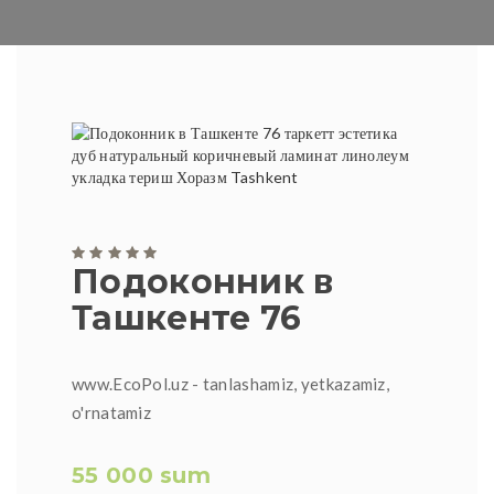
Подоконник в
Ташкенте 76
www.EcoPol.uz - tanlashamiz, yetkazamiz,
o'rnatamiz
55 000 sum