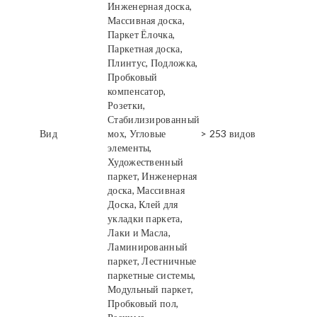
Инженерная доска,
Массивная доска,
Паркет Ёлочка,
Паркетная доска,
Плинтус, Подложка,
Пробковый
компенсатор,
Розетки,
Стабилизированный
Вид
мох, Угловые
> 253 видов
элементы,
Художественный
паркет, Инженерная
доска, Массивная
Доска, Клей для
укладки паркета,
Лаки и Масла,
Ламинированный
паркет, Лестничные
паркетные системы,
Модульный паркет,
Пробковый пол,