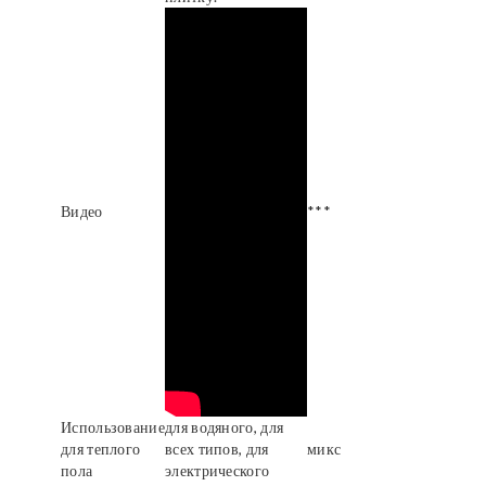
Видео
***
Использование
для водяного, для
для теплого
всех типов, для
микс
пола
электрического