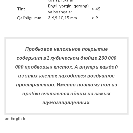
Engil, yorqin, qorong'i
Tint
> 45
va boshqalar
Qalinligi, mm
3,6,9,10,15 mm
> 9
Пробковое напольное покрытие
содержит в1 кубическом дюйме 200 000
000 пробковых клеток. А внутри каждой
из этих клеток находится воздушное
пространство. Именно поэтому пол из
пробки считается одним из самых
шумозащищенных.
on English