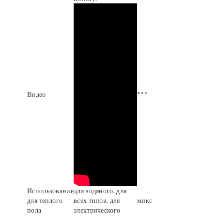
Видео
***
Использование
для водяного, для
для теплого
всех типов, для
микс
пола
электрического