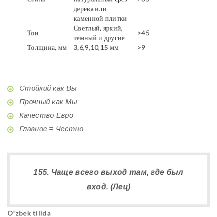
дерева или
каменной плитки
Светлый, яркий,
Тон
>45
темный и другие
Толщина, мм
3,6,9,10,15 мм
>9
Стойкий как Вы
Прочный как Мы
Качество Евро
Главное = Честно
155. Чаще всего выход там, где был
вход. (Лец)
O'zbek tilida