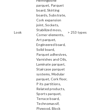
Herringbone
parquet, Parquet
board, Skirting
boards, Substrate,
Cork expansion
joint, Sockets,
Stabilized moss,
Look
> 253 types
Corner elements,
Art parquet,
Engineered board,
Solid board,
Parquet adhesives,
Varnishes and Oils,
Laminate parquet,
Staircase parquet
systems, Modular
parquet, Cork floor,
P its partitions,
Related products,
Sports parquet,
Terrace board,
Technomassif,
Plywood, Block