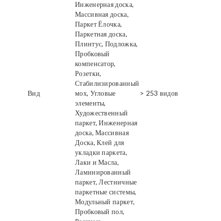
Инженерная доска,
Массивная доска,
Паркет Ёлочка,
Паркетная доска,
Плинтус, Подложка,
Пробковый
компенсатор,
Розетки,
Стабилизированный
Вид
мох, Угловые
> 253 видов
элементы,
Художественный
паркет, Инженерная
доска, Массивная
Доска, Клей для
укладки паркета,
Лаки и Масла,
Ламинированный
паркет, Лестничные
паркетные системы,
Модульный паркет,
Пробковый пол,