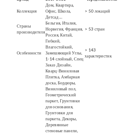
Дом, Квартира,
Коллекция
Офис, Школа,
> 50 локаций
Детсад ...
Бельгия, Италия,
Страны
Норвегия, Франция,
> 53 стран
производителя
Россия, Китай,
Гибкий,
Влагостойкий,
> 143
Особенности
Замешяющий Углы,
характеристик
1-14 слойный, Спец
Заказ Дизайн,
Кварц-Виниловая
Плитка, Амбарная
доска, Бордюры,
Виниловый пол,
Геометрический
паркет, Грунтовки
для основания,
Грунтовки для
паркета, Декоры,
Деревянные
стеновые панели,