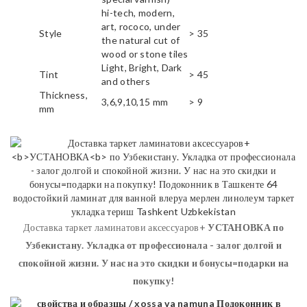
hi-tech, modern,
art, rococo, under
Style
> 35
the natural cut of
wood or stone tiles
Light, Bright, Dark
Tint
> 45
and others
Thickness,
3,6,9,10,15 mm
> 9
mm
Доставка таркет ламинатови аксессуаров+
УСТАНОВКА
по
Узбекистану. Укладка от профессионала - залог долгой и
спокойной жизни. У нас на это скидки и бонусы=подарки на
покупку!