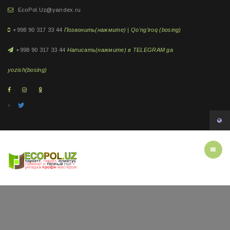
EcoPol.Uz@yandex.ru
+998 90 317 33 44
Позвонить(нажмите) | Qo'ng'iroq (bosing)
+998 90 317 33 44
Написать(нажмите) в TELEGRAM ga
yozish(bosing)