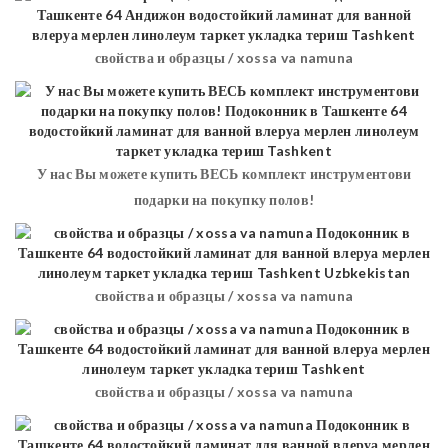
свойства и образцы / xossa va namuna
У нас Вы можете купить ВЕСЬ комплект инструментови
подарки на покупку полов!
свойства и образцы / xossa va namuna
свойства и образцы / xossa va namuna