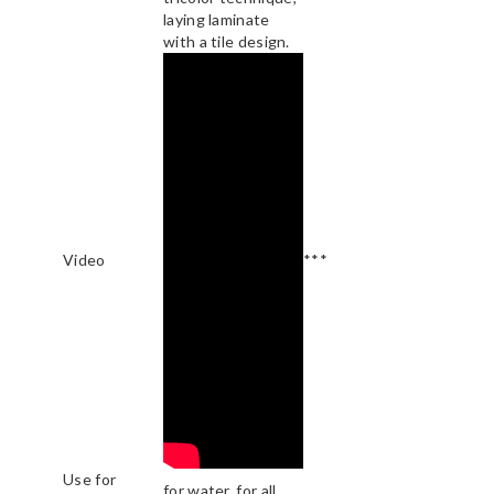
laying laminate
with a tile design.
Video
***
Use for
for water, for all