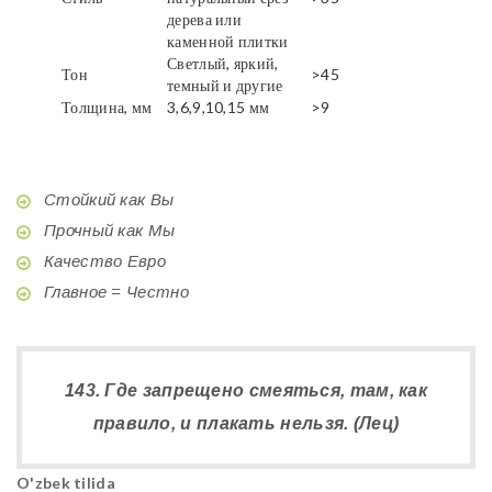
дерева или
каменной плитки
Светлый, яркий,
Тон
>45
темный и другие
Толщина, мм
3,6,9,10,15 мм
>9
Стойкий как Вы
Прочный как Мы
Качество Евро
Главное = Честно
143. Где запрещено смеяться, там, как
правило, и плакать нельзя. (Лец)
O'zbek tilida