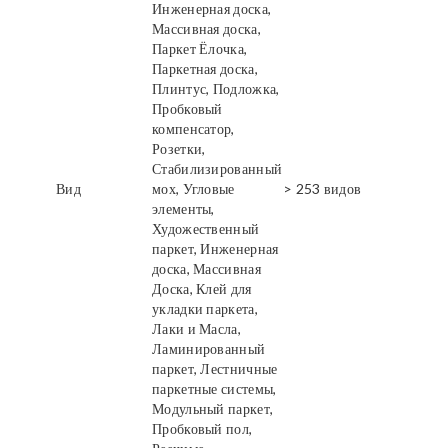
Инженерная доска,
Массивная доска,
Паркет Ёлочка,
Паркетная доска,
Плинтус, Подложка,
Пробковый
компенсатор,
Розетки,
Стабилизированный
Вид
мох, Угловые
> 253 видов
элементы,
Художественный
паркет, Инженерная
доска, Массивная
Доска, Клей для
укладки паркета,
Лаки и Масла,
Ламинированный
паркет, Лестничные
паркетные системы,
Модульный паркет,
Пробковый пол,