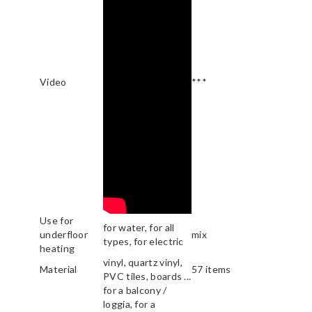
Video
***
Use for
for water, for all
underfloor
mix
types, for electric
heating
vinyl, quartz vinyl,
Material
57 items
PVC tiles, boards ...
for a balcony /
loggia, for a