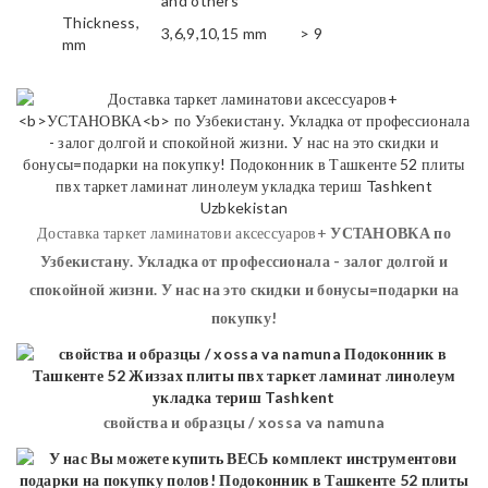
and others
Thickness,
3,6,9,10,15 mm
> 9
mm
Доставка таркет ламинатови аксессуаров+
УСТАНОВКА
по
Узбекистану. Укладка от профессионала - залог долгой и
спокойной жизни. У нас на это скидки и бонусы=подарки на
покупку!
свойства и образцы / xossa va namuna