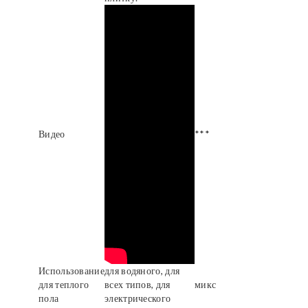
Видео
***
Использование
для водяного, для
для теплого
всех типов, для
микс
пола
электрического