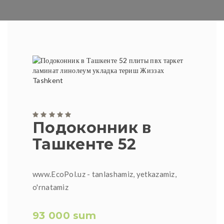
Подоконник в
Ташкенте 52
www.EcoPol.uz - tanlashamiz, yetkazamiz,
o'rnatamiz
93 000 sum