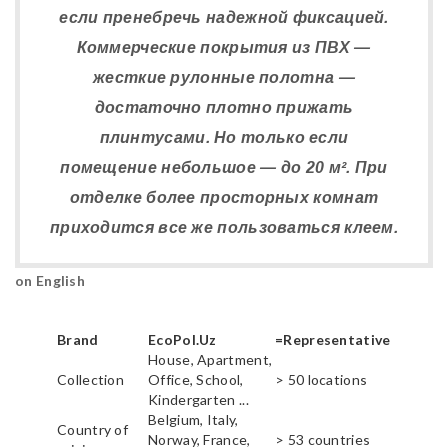
если пренебречь надежной фиксацией.
Коммерческие покрытия из ПВХ —
жесткие рулонные полотна —
достаточно плотно прижать
плинтусами. Но только если
помещение небольшое — до 20 м². При
отделке более просторных комнат
приходится все же пользоваться клеем.
on English
Brand
EcoPol.Uz
=Representative
House, Apartment,
Collection
Office, School,
> 50 locations
Kindergarten ...
Belgium, Italy,
Country of
Norway, France,
> 53 countries