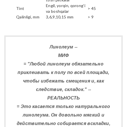
Engil, yorqin, qorong'i
Tint
> 45
va boshqalar
Qalinligi, mm
3,6,9,10,15 mm
> 9
Линолеум --
МИФ
= "Любой линолеум обязательно
приклеивать к полу по всей площади,
чтобы избежать смещения и, как
следствие, складок." --
РЕАЛЬНОСТЬ
= Это касается только натурального
линолеума. Он довольно мягкий и
действительно собирается вскладки,