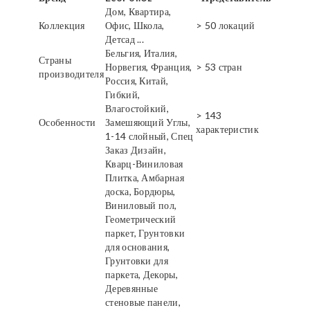
Дом, Квартира,
Коллекция
Офис, Школа,
> 50 локаций
Детсад ...
Бельгия, Италия,
Страны
Норвегия, Франция,
> 53 стран
производителя
Россия, Китай,
Гибкий,
Влагостойкий,
> 143
Особенности
Замешяющий Углы,
характеристик
1-14 слойный, Спец
Заказ Дизайн,
Кварц-Виниловая
Плитка, Амбарная
доска, Бордюры,
Виниловый пол,
Геометрический
паркет, Грунтовки
для основания,
Грунтовки для
паркета, Декоры,
Деревянные
стеновые панели,