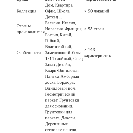
Дом, Квартира,
Коллекция
Офис, Школа,
> 50 локаций
Детсад ...
Бельгия, Италия,
Страны
Норвегия, Франция,
> 53 стран
производителя
Россия, Китай,
Гибкий,
Влагостойкий,
> 143
Особенности
Замешяющий Углы,
характеристик
1-14 слойный, Спец
Заказ Дизайн,
Кварц-Виниловая
Плитка, Амбарная
доска, Бордюры,
Виниловый пол,
Геометрический
паркет, Грунтовки
для основания,
Грунтовки для
паркета, Декоры,
Деревянные
стеновые панели,