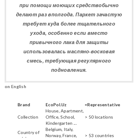
при помощи моющих средствобычно
делают раз вполгода. Паркет зачастую
требует куда более тщательного
ухода, особенно если вместо
привычного лака для защиты
использовалась масляно-восковая
смесь, требующая регулярного
подновления.
on English
Brand
EcoPol.Uz
=Representative
House, Apartment,
Collection
Office, School,
> 50 locations
Kindergarten ...
Belgium, Italy,
Country of
Norway, France,
> 53 countries