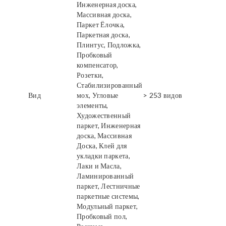
Инженерная доска,
Массивная доска,
Паркет Ёлочка,
Паркетная доска,
Плинтус, Подложка,
Пробковый
компенсатор,
Розетки,
Стабилизированный
Вид
мох, Угловые
> 253 видов
элементы,
Художественный
паркет, Инженерная
доска, Массивная
Доска, Клей для
укладки паркета,
Лаки и Масла,
Ламинированный
паркет, Лестничные
паркетные системы,
Модульный паркет,
Пробковый пол,