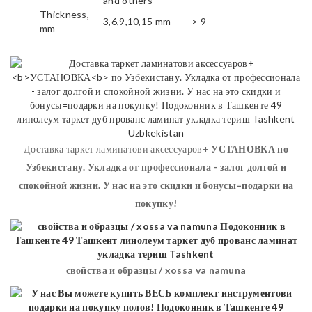
and others
Thickness,
3,6,9,10,15 mm
> 9
mm
Доставка таркет ламинатови аксессуаров+
УСТАНОВКА
по
Узбекистану. Укладка от профессионала - залог долгой и
спокойной жизни. У нас на это скидки и бонусы=подарки на
покупку!
свойства и образцы / xossa va namuna