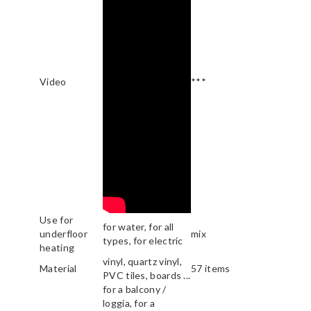
Video
***
Use for
for water, for all
underfloor
mix
types, for electric
heating
vinyl, quartz vinyl,
Material
57 items
PVC tiles, boards ...
for a balcony /
loggia, for a