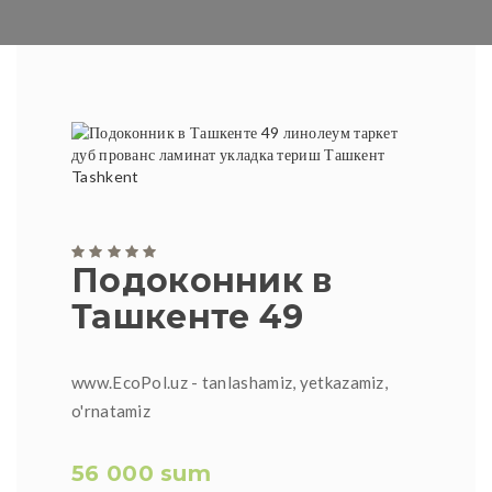
Подоконник в
Ташкенте 49
www.EcoPol.uz - tanlashamiz, yetkazamiz,
o'rnatamiz
56 000 sum