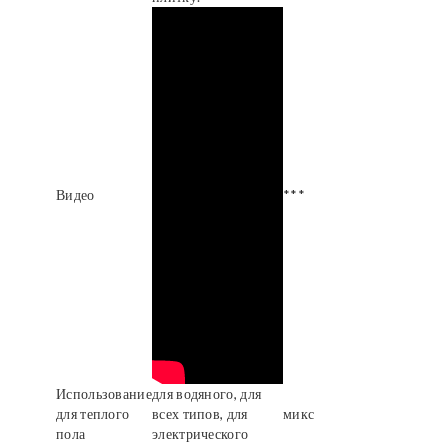
Видео
***
Использование
для водяного, для
для теплого
всех типов, для
микс
пола
электрического