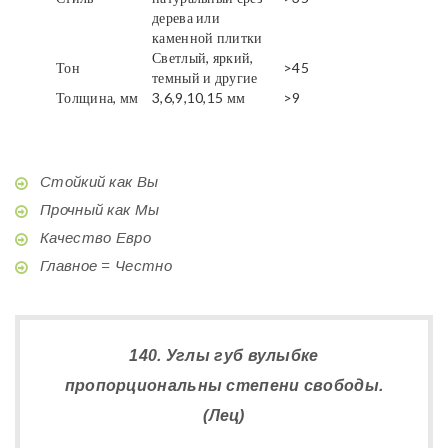
дерева или
каменной плитки
Светлый, яркий,
Тон
>45
темный и другие
Толщина, мм
3,6,9,10,15 мм
>9
Стойкий как Вы
Прочный как Мы
Качество Евро
Главное = Честно
140. Углы губ вулыбке
пропорциональны степени свободы.
(Лец)