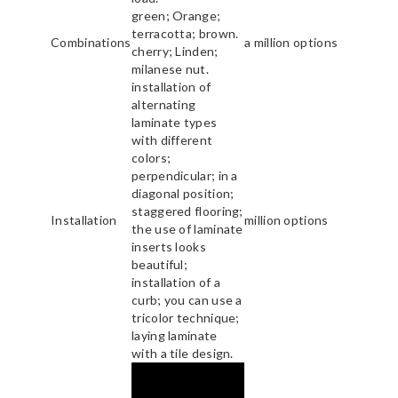
green; Orange;
terracotta; brown.
Combinations
a million options
cherry; Linden;
milanese nut.
installation of
alternating
laminate types
with different
colors;
perpendicular; in a
diagonal position;
staggered flooring;
Installation
million options
the use of laminate
inserts looks
beautiful;
installation of a
curb; you can use a
tricolor technique;
laying laminate
with a tile design.