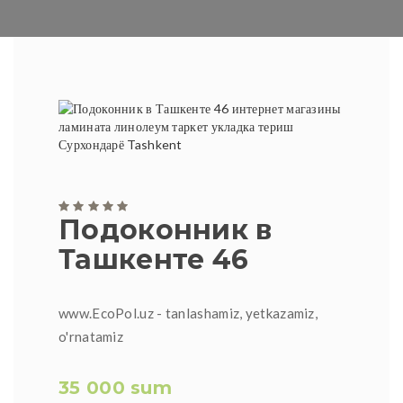
Подоконник в
Ташкенте 46
www.EcoPol.uz - tanlashamiz, yetkazamiz,
o'rnatamiz
35 000 sum