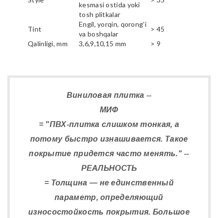
kesmasi ostida yoki
tosh plitkalar
Engil, yorqin, qorong'i
Tint
> 45
va boshqalar
Qalinligi, mm
3,6,9,10,15 mm
> 9
Виниловая плитка --
МИФ
= "ПВХ-плитка слишком тонкая, а
потому быстро изнашивается. Такое
покрытие придется часто менять." --
РЕАЛЬНОСТЬ
= Толщина — не единственный
параметр, определяющий
износостойкость покрытия. Большое