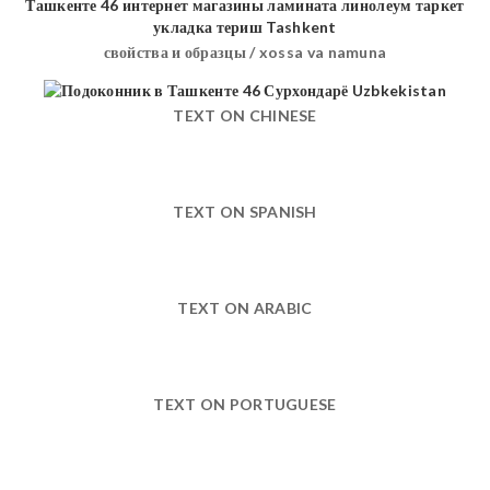
свойства и образцы / xossa va namuna
TEXT ON CHINESE
TEXT ON SPANISH
TEXT ON ARABIC
TEXT ON PORTUGUESE