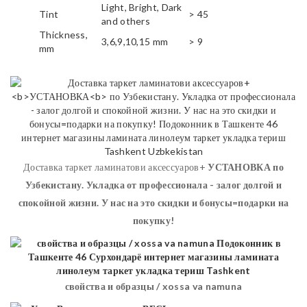
Light, Bright, Dark
Tint
> 45
and others
Thickness,
3,6,9,10,15 mm
> 9
mm
Доставка таркет ламинатови аксессуаров+
УСТАНОВКА
по
Узбекистану. Укладка от профессионала - залог долгой и
спокойной жизни. У нас на это скидки и бонусы=подарки на
покупку!
свойства и образцы / xossa va namuna