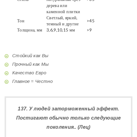
дерева или
каменной плитки
Светлый, яркий,
Тон
>45
темный и другие
Толщина, мм
3,6,9,10,15 мм
>9
Стойкий как Вы
Прочный как Мы
Качество Евро
Главное = Честно
137. У людей заторможенный эффект.
Постигают обычно только следующие
поколения.. (Лец)