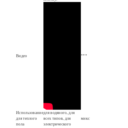
Видео
***
Использование
для водяного, для
для теплого
всех типов, для
микс
пола
электрического