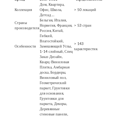
Дом, Квартира,
Коллекция
Офис, Школа,
> 50 локаций
Детсад ...
Бельгия, Италия,
Страны
Норвегия, Франция,
> 53 стран
производителя
Россия, Китай,
Гибкий,
Влагостойкий,
> 143
Особенности
Замешяющий Углы,
характеристик
1-14 слойный, Спец
Заказ Дизайн,
Кварц-Виниловая
Плитка, Амбарная
доска, Бордюры,
Виниловый пол,
Геометрический
паркет, Грунтовки
для основания,
Грунтовки для
паркета, Декоры,
Деревянные
стеновые панели,