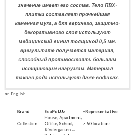
значение имеет его состав. Тело ПВХ-
плитки составляет прочнейшая
каменная мука, а для верхнего, защитно-
декоративного слоя используют
медицинский винил толщиной 0,5 мм.
врезультате получается материал,
способный противостоять большим
истирающим нагрузкам. Материал
такого рода используют даже вофисах.
on English
Brand
EcoPol.Uz
=Representative
House, Apartment,
Collection
Office, School,
> 50 locations
Kindergarten ...