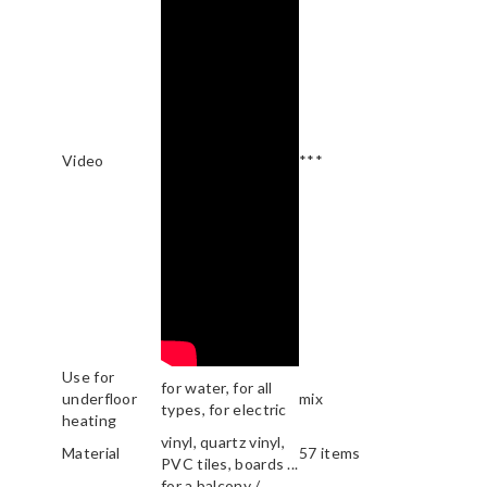
Video
***
Use for
for water, for all
underfloor
mix
types, for electric
heating
vinyl, quartz vinyl,
Material
57 items
PVC tiles, boards ...
for a balcony /