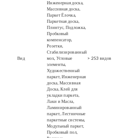
Инженерная доска,
Массивная доска,
Паркет Ёлочка,
Паркетная доска,
Плинтус, Подложка,
Пробковый
компенсатор,
Розетки,
Стабилизированный
Вид
мох, Угловые
> 253 видов
элементы,
Художественный
паркет, Инженерная
доска, Массивная
Доска, Клей для
укладки паркета,
Лаки и Масла,
Ламинированный
паркет, Лестничные
паркетные системы,
Модульный паркет,
Пробковый пол,