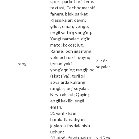
sport parketlari, teras
taxtasi, Technomassif,
fanera, blok parket
Klassikalar: qayin;
gilos; eman; venge;
engil va to'q yong'oq.
Yangi narsalar: zig'ir
mato; kokos; jut.
Range: och jigarrang
yoki och qizil; quyuq
> 797
rang
(eman yoki
soyalar
yong'oqning rangi); oq
(akatsiya); turli xil
soyalarda kulrang
ranglar; bej soyalar.
Neytral: kul; Qayin;
engil kaklik; engil
eman.
31-sinf - kam
harakatlanadigan
joylarda foydalanish
uchun;
32-sinf - foydalanish
> 15 ta