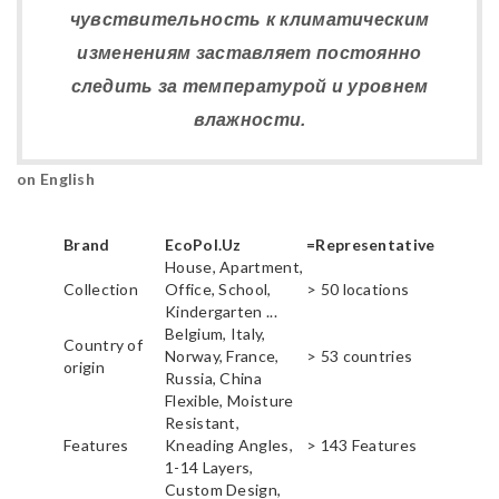
чувствительность к климатическим
изменениям заставляет постоянно
следить за температурой и уровнем
влажности.
on English
Brand
EcoPol.Uz
=Representative
House, Apartment,
Collection
Office, School,
> 50 locations
Kindergarten ...
Belgium, Italy,
Country of
Norway, France,
> 53 countries
origin
Russia, China
Flexible, Moisture
Resistant,
Features
Kneading Angles,
> 143 Features
1-14 Layers,
Custom Design,