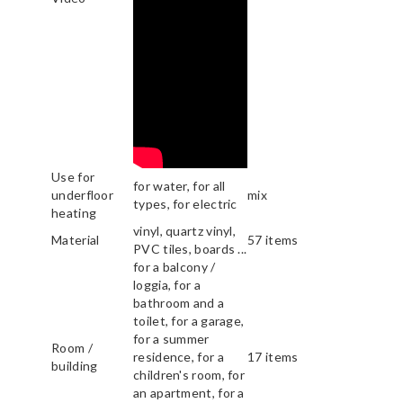
Use for
for water, for all
underfloor
mix
types, for electric
heating
vinyl, quartz vinyl,
Material
57 items
PVC tiles, boards ...
for a balcony /
loggia, for a
bathroom and a
toilet, for a garage,
for a summer
Room /
residence, for a
17 items
building
children's room, for
an apartment, for a