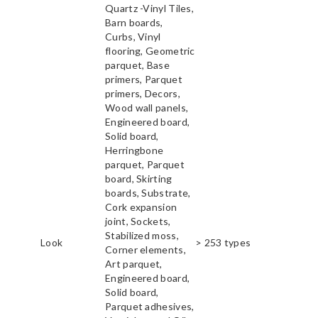
Quartz -Vinyl Tiles,
Barn boards,
Curbs, Vinyl
flooring, Geometric
parquet, Base
primers, Parquet
primers, Decors,
Wood wall panels,
Engineered board,
Solid board,
Herringbone
parquet, Parquet
board, Skirting
boards, Substrate,
Cork expansion
joint, Sockets,
Stabilized moss,
Look
> 253 types
Corner elements,
Art parquet,
Engineered board,
Solid board,
Parquet adhesives,