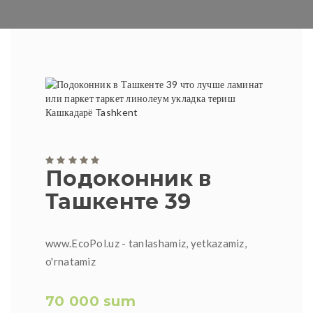
Подоконник в
Ташкенте 39
www.EcoPol.uz - tanlashamiz, yetkazamiz,
o'rnatamiz
70 000 sum