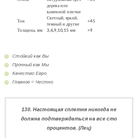
дерева или
каменной плитки
Светлый, яркий,
Тон
>45
темный и другие
Толщина, мм
3,6,9,10,15 мм
>9
Стойкий как Вы
Прочный как Мы
Качество Евро
Главное = Честно
130. Настоящая сплетня никогда не
должна подтверждаться на все сто
процентов. (Лец)