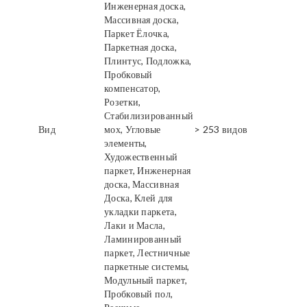
Инженерная доска,
Массивная доска,
Паркет Ёлочка,
Паркетная доска,
Плинтус, Подложка,
Пробковый
компенсатор,
Розетки,
Стабилизированный
Вид
мох, Угловые
> 253 видов
элементы,
Художественный
паркет, Инженерная
доска, Массивная
Доска, Клей для
укладки паркета,
Лаки и Масла,
Ламинированный
паркет, Лестничные
паркетные системы,
Модульный паркет,
Пробковый пол,