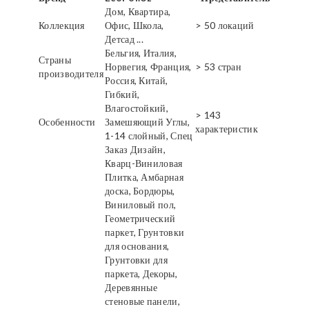
Дом, Квартира,
Коллекция
Офис, Школа,
> 50 локаций
Детсад ...
Бельгия, Италия,
Страны
Норвегия, Франция,
> 53 стран
производителя
Россия, Китай,
Гибкий,
Влагостойкий,
> 143
Особенности
Замешяющий Углы,
характеристик
1-14 слойный, Спец
Заказ Дизайн,
Кварц-Виниловая
Плитка, Амбарная
доска, Бордюры,
Виниловый пол,
Геометрический
паркет, Грунтовки
для основания,
Грунтовки для
паркета, Декоры,
Деревянные
стеновые панели,