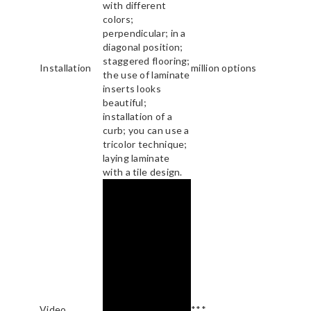
with different
colors;
perpendicular; in a
diagonal position;
staggered flooring;
Installation
million options
the use of laminate
inserts looks
beautiful;
installation of a
curb; you can use a
tricolor technique;
laying laminate
with a tile design.
Video
***