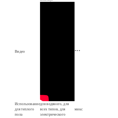
Видео
***
Использование
для водяного, для
для теплого
всех типов, для
микс
пола
электрического