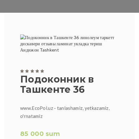
Подоконник в
Ташкенте 36
www.EcoPol.uz - tanlashamiz, yetkazamiz,
o'rnatamiz
85 000 sum