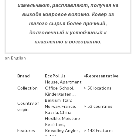
измельчают, расплавляют, получая на
выходе ковровое волокно. Ковер из
такого сырья более прочный,
долговечный и устойчивый к
плавлению и возгоранию.
on English
Brand
EcoPol.Uz
=Representative
House, Apartment,
Collection
Office, School,
> 50 locations
Kindergarten ...
Belgium, Italy,
Country of
Norway, France,
> 53 countries
origin
Russia, China
Flexible, Moisture
Resistant,
Features
Kneading Angles,
> 143 Features