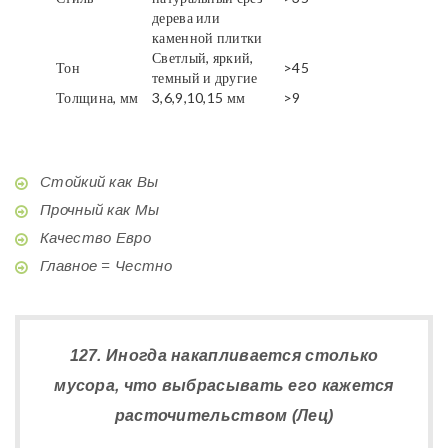
дерева или
каменной плитки
Светлый, яркий,
Тон
>45
темный и другие
Толщина, мм
3,6,9,10,15 мм
>9
Стойкий как Вы
Прочный как Мы
Качество Евро
Главное = Честно
127. Иногда накапливается столько
мусора, что выбрасывать его кажется
расточительством (Лец)