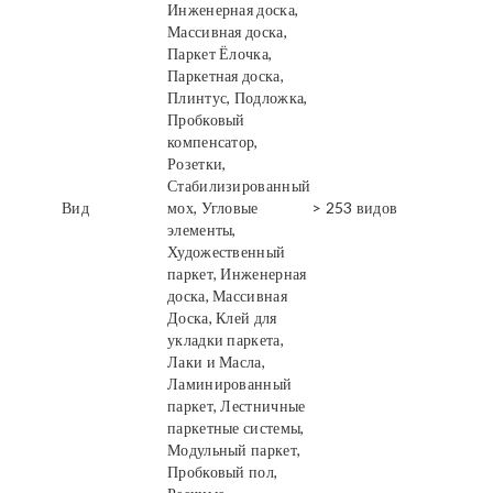
Инженерная доска,
Массивная доска,
Паркет Ёлочка,
Паркетная доска,
Плинтус, Подложка,
Пробковый
компенсатор,
Розетки,
Стабилизированный
Вид
мох, Угловые
> 253 видов
элементы,
Художественный
паркет, Инженерная
доска, Массивная
Доска, Клей для
укладки паркета,
Лаки и Масла,
Ламинированный
паркет, Лестничные
паркетные системы,
Модульный паркет,
Пробковый пол,