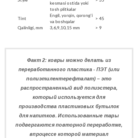
kesmasi ostida yoki
tosh plitkalar
Engil, yorqin, qorong'i
Tint
> 45
va boshqalar
Qalinligi, mm
3,6,9,10,15 mm
> 9
Факт 2: ковры можно делать из
переработанного пластика - ПЭТ (или
полиэтилентерефталат) – это
распространенный вид полиэстера,
который используется для
производства пластиковых бутылок
для напитков. Использованные тары
подвергаются повторной переработке,
впроцессе которой материал