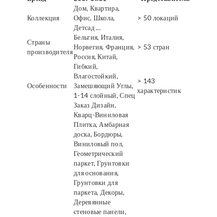
Дом, Квартира,
Коллекция
Офис, Школа,
> 50 локаций
Детсад ...
Бельгия, Италия,
Страны
Норвегия, Франция,
> 53 стран
производителя
Россия, Китай,
Гибкий,
Влагостойкий,
> 143
Особенности
Замешяющий Углы,
характеристик
1-14 слойный, Спец
Заказ Дизайн,
Кварц-Виниловая
Плитка, Амбарная
доска, Бордюры,
Виниловый пол,
Геометрический
паркет, Грунтовки
для основания,
Грунтовки для
паркета, Декоры,
Деревянные
стеновые панели,