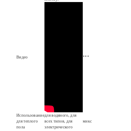
Видео
***
Использование
для водяного, для
для теплого
всех типов, для
микс
пола
электрического