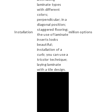
laminate types
with different
colors;
perpendicular; in a
diagonal position;
staggered flooring;
Installation
million options
the use of laminate
inserts looks
beautiful;
installation of a
curb; you can use a
tricolor technique;
laying laminate
with a tile design.