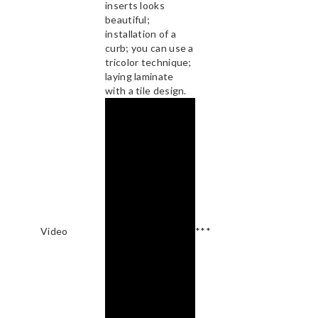
inserts looks
beautiful;
installation of a
curb; you can use a
tricolor technique;
laying laminate
with a tile design.
Video
***