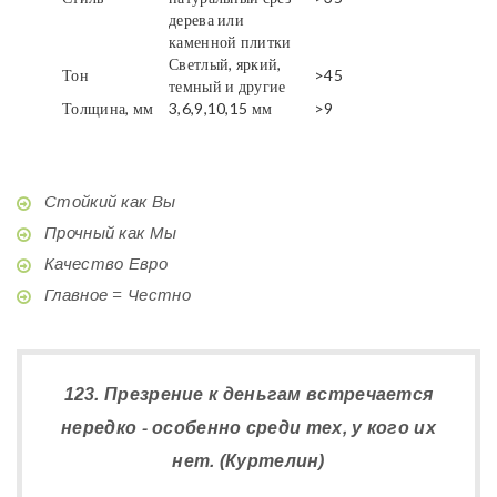
дерева или
каменной плитки
Светлый, яркий,
Тон
>45
темный и другие
Толщина, мм
3,6,9,10,15 мм
>9
Стойкий как Вы
Прочный как Мы
Качество Евро
Главное = Честно
123. Презрение к деньгам встречается
нередко - особенно среди тех, у кого их
нет. (Куртелин)