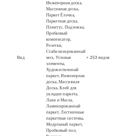
Инженерная доска,
Массивная доска,
Паркет Ёлочка,
Паркетная доска,
Плинтус, Подложка,
Пробковый
компенсатор,
Розетки,
Стабилизированный
Вид
мох, Угловые
> 253 видов
элементы,
Художественный
паркет, Инженерная
доска, Массивная
Доска, Клей для
укладки паркета,
Лаки и Масла,
Ламинированный
паркет, Лестничные
паркетные системы,
Модульный паркет,
Пробковый пол,