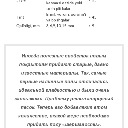
kesmasi ostida yoki
tosh plitkalar
Engil, yorqin, qorong'i
Tint
> 45
va boshqalar
Qalinligi, mm
3,6,9,10,15 mm
> 9
Иногда полезные свойства новым
покрытиям придают старые, давно
известные материалы. Так, самые
первые наливные полы отличались
идеальной гладкостью и были очень
скользкими. Проблему решил кварцевый
песок. Теперь его добавляют втом
количестве, вкакой мере необходимо
придать полу «шершавости».