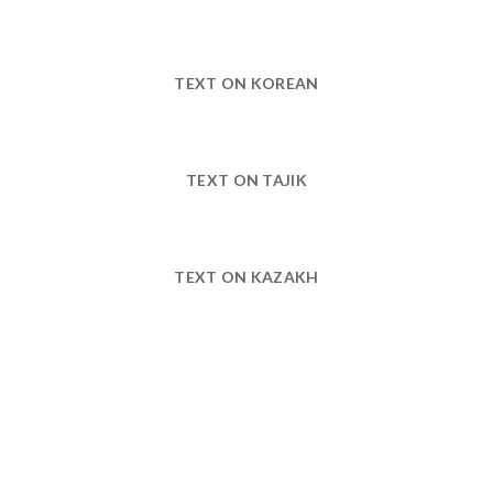
TEXT ON KOREAN
TEXT ON TAJIK
TEXT ON KAZAKH