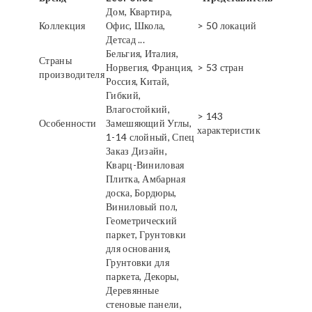
Дом, Квартира,
Коллекция
Офис, Школа,
> 50 локаций
Детсад ...
Бельгия, Италия,
Страны
Норвегия, Франция,
> 53 стран
производителя
Россия, Китай,
Гибкий,
Влагостойкий,
> 143
Особенности
Замешяющий Углы,
характеристик
1-14 слойный, Спец
Заказ Дизайн,
Кварц-Виниловая
Плитка, Амбарная
доска, Бордюры,
Виниловый пол,
Геометрический
паркет, Грунтовки
для основания,
Грунтовки для
паркета, Декоры,
Деревянные
стеновые панели,