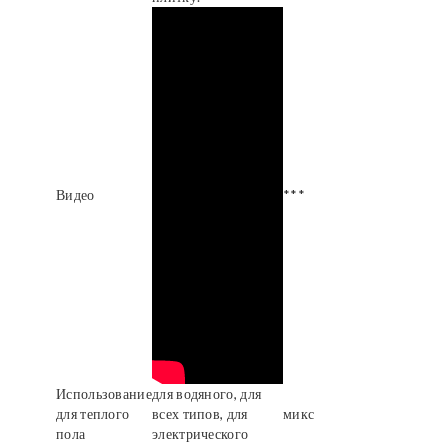
Видео
***
Использование
для водяного, для
для теплого
всех типов, для
микс
пола
электрического