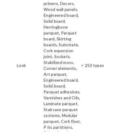
primers, Decors,
Wood wall panels,
Engineered board,
Solid board,
Herringbone
parquet, Parquet
board, Skirting
boards, Substrate,
Cork expansion
joint, Sockets,
Stabilized moss,
Look
> 253 types
Corner elements,
Art parquet,
Engineered board,
Solid board,
Parquet adhesives,
Varnishes and Oils,
Laminate parquet,
Staircase parquet
systems, Modular
parquet, Cork floor,
P its partitions,