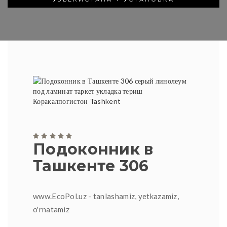
Подоконник в
Ташкенте 306
www.EcoPol.uz - tanlashamiz, yetkazamiz,
o'rnatamiz