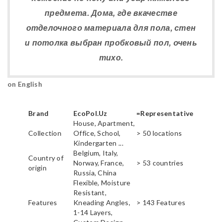
предмета. Дома, где вкачестве
отделочного материала для пола, стен
и потолка выбран пробковый пол, очень
тихо.
on English
Brand
EcoPol.Uz
=Representative
House, Apartment,
Collection
Office, School,
> 50 locations
Kindergarten ...
Belgium, Italy,
Country of
Norway, France,
> 53 countries
origin
Russia, China
Flexible, Moisture
Resistant,
Features
Kneading Angles,
> 143 Features
1-14 Layers,