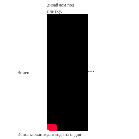
дизайном под
плитку.
Видео
***
Использование
для водяного, для