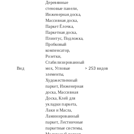
Деревянные
стеновые панели,
Инженерная доска,
Массивная доска,
Паркет Ёлочка,
Паркетная доска,
Плинтус, Подложка,
Пробковый
компенсатор,
Розетки,
Стабилизированный
Вид
мох, Угловые
> 253 видов
элементы,
Художественный
паркет, Инженерная
доска, Массивная
Доска, Клей для
укладки паркета,
Лаки и Масла,
Ламинированный
паркет, Лестничные
паркетные системы,
Модульный паркет,