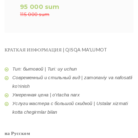
95 000 sum
115 000 sum
КРАТКАЯ ИНФОРМАЦИЯ | QISQA MA'LUMOT
Тип: бытовой | Turi: uy uchun
Современный и стильный вид | zamonaviy va nafosatli
ko'rinish
Умеренная цена | o'rtacha narx
Услуги мастера с большой скидкой | Ustalar xizmati
kotta chegirmlar bilan
на Русском