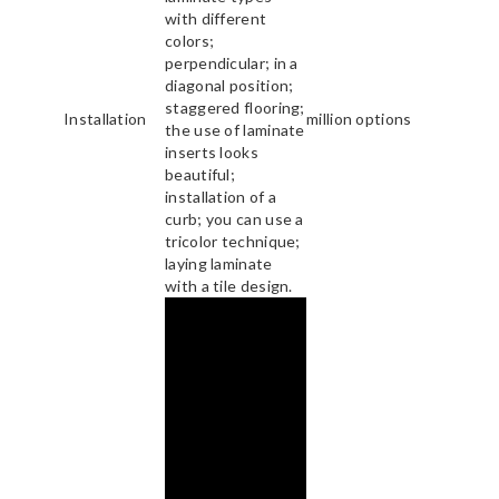
with different
colors;
perpendicular; in a
diagonal position;
staggered flooring;
Installation
million options
the use of laminate
inserts looks
beautiful;
installation of a
curb; you can use a
tricolor technique;
laying laminate
with a tile design.