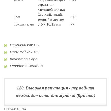
дерева или
каменной плитки
Светлый, яркий,
Тон
>45
темный и другие
Толщина, мм
3,6,9,10,15 мм
>9
Стойкий как Вы
Прочный как Мы
Качество Евро
Главное = Честно
120. Высокая репутация - первейшая
необходимость для жулика! (Кристи)
O'zbek tilida