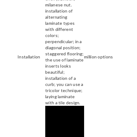
milanese nut.
installation of
alternating
laminate types
with different
colors;
perpendicular; in a
diagonal position;
staggered flooring;
Installation
million options
the use of laminate
inserts looks
beautiful;
installation of a
curb; you can use a
tricolor technique;
laying laminate
with a tile design.