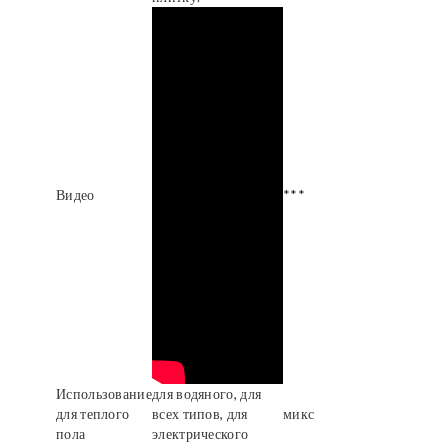
Видео
***
Использование
для водяного, для
для теплого
всех типов, для
микс
пола
электрического