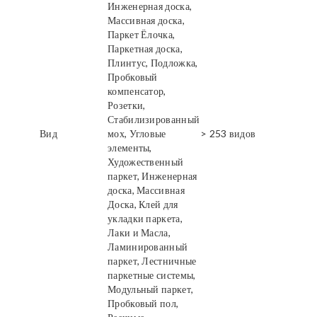
Инженерная доска,
Массивная доска,
Паркет Ёлочка,
Паркетная доска,
Плинтус, Подложка,
Пробковый
компенсатор,
Розетки,
Стабилизированный
Вид
мох, Угловые
> 253 видов
элементы,
Художественный
паркет, Инженерная
доска, Массивная
Доска, Клей для
укладки паркета,
Лаки и Масла,
Ламинированный
паркет, Лестничные
паркетные системы,
Модульный паркет,
Пробковый пол,