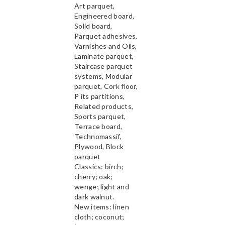
Art parquet,
Engineered board,
Solid board,
Parquet adhesives,
Varnishes and Oils,
Laminate parquet,
Staircase parquet
systems, Modular
parquet, Cork floor,
P its partitions,
Related products,
Sports parquet,
Terrace board,
Technomassif,
Plywood, Block
parquet
Classics: birch;
cherry; oak;
wenge; light and
dark walnut.
New items: linen
cloth; coconut;