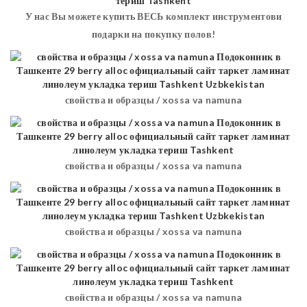
У нас Вы можете купить ВЕСЬ комплект инструментови
подарки на покупку полов!
свойства и образцы / xossa va namuna
свойства и образцы / xossa va namuna
свойства и образцы / xossa va namuna
свойства и образцы / xossa va namuna