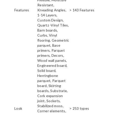
Resistant,
Features
Kneading Angles,
> 143 Features
1-14 Layers,
Custom Design,
Quartz -Vinyl Tiles,
Barn boards,
Curbs, Vinyl
flooring, Geometric
parquet, Base
primers, Parquet
primers, Decors,
Wood wall panels,
Engineered board,
Solid board,
Herringbone
parquet, Parquet
board, Skirting
boards, Substrate,
Cork expansion
joint, Sockets,
Stabilized moss,
Look
> 253 types
Corner elements,