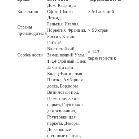
Дом, Квартира,
Коллекция
Офис, Школа,
> 50 локаций
Детсад ...
Бельгия, Италия,
Страны
Норвегия, Франция,
> 53 стран
производителя
Россия, Китай,
Гибкий,
Влагостойкий,
> 143
Особенности
Замешяющий Углы,
характеристик
1-14 слойный, Спец
Заказ Дизайн,
Кварц-Виниловая
Плитка, Амбарная
доска, Бордюры,
Виниловый пол,
Геометрический
паркет, Грунтовки
для основания,
Грунтовки для
паркета, Декоры,
Деревянные
стеновые панели,