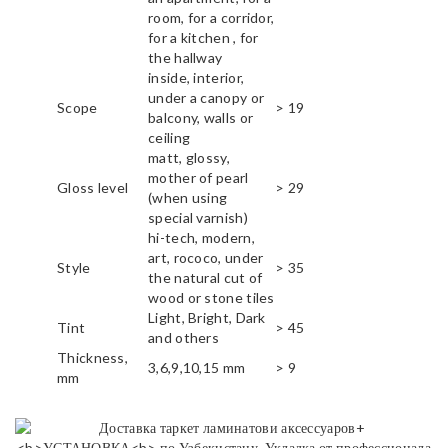
room, for a corridor,
for a kitchen , for
the hallway
inside, interior,
under a canopy or
Scope
> 19
balcony, walls or
ceiling
matt, glossy,
mother of pearl
Gloss level
> 29
(when using
special varnish)
hi-tech, modern,
art, rococo, under
Style
> 35
the natural cut of
wood or stone tiles
Light, Bright, Dark
Tint
> 45
and others
Thickness,
3,6,9,10,15 mm
> 9
mm