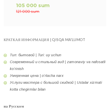
105 000 sum
121 000 sum
КРАТКАЯ ИНФОРМАЦИЯ | QISQA MA'LUMOT
Тип: бытовой | Turi: uy uchun
Современный и стильный вид | zamonaviy va nafosatli
ko'rinish
Умеренная цена | o'rtacha narx
Услуги мастера с большой скидкой | Ustalar xizmati
kotta chegirmlar bilan
на Русском