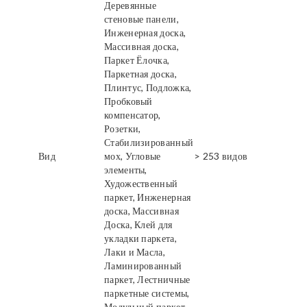
Деревянные
стеновые панели,
Инженерная доска,
Массивная доска,
Паркет Ёлочка,
Паркетная доска,
Плинтус, Подложка,
Пробковый
компенсатор,
Розетки,
Стабилизированный
Вид
мох, Угловые
> 253 видов
элементы,
Художественный
паркет, Инженерная
доска, Массивная
Доска, Клей для
укладки паркета,
Лаки и Масла,
Ламинированный
паркет, Лестничные
паркетные системы,
Модульный паркет,