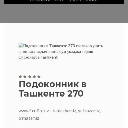
Подоконник в
Ташкенте 270
www.EcoPol.uz - tanlashamiz, yetkazamiz,
o'rnatamiz