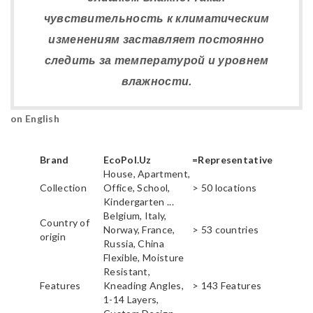
чувствительность к климатическим
изменениям заставляет постоянно
следить за температурой и уровнем
влажности.
on English
Brand
EcoPol.Uz
=Representative
House, Apartment,
Collection
Office, School,
> 50 locations
Kindergarten ...
Belgium, Italy,
Country of
Norway, France,
> 53 countries
origin
Russia, China
Flexible, Moisture
Resistant,
Features
Kneading Angles,
> 143 Features
1-14 Layers,