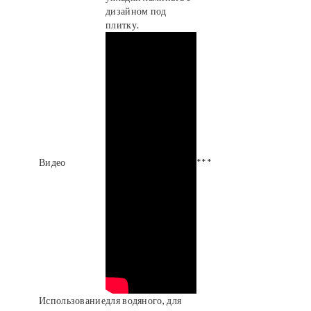
дизайном под
плитку.
Видео
***
Использование
для водяного, для