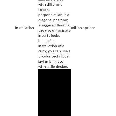
with different
colors;
perpendicular; in a
diagonal position;
staggered flooring;
Installation
million options
the use of laminate
inserts looks
beautiful;
installation of a
curb; you can use a
tricolor technique;
laying laminate
with a tile design.