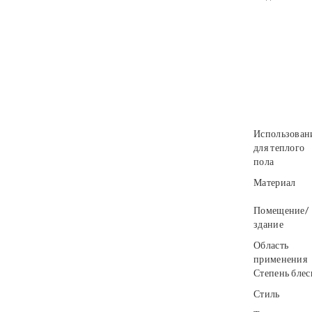
Использован
для теплого
пола
Материал
Помещение/
здание
Область
применения
Степень блес
Стиль