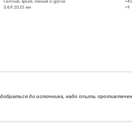
Светлый, яркий, темный и другие
>4
3,6,9,10,15 мм
>9
 добраться до источника, надо плыть противтечени