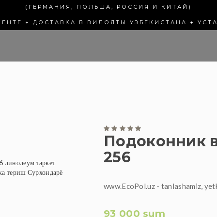
(ГЕРМАНИЯ, ПОЛЬША, РОССИЯ И КИТАЙ)
КЕНТЕ + ДОСТАВКА В ВИЛОЯТЫ УЗБЕКИСТАНА + УСТ
Подоконник в
256
www.EcoPol.uz - tanlashamiz, yet
93 000 sum