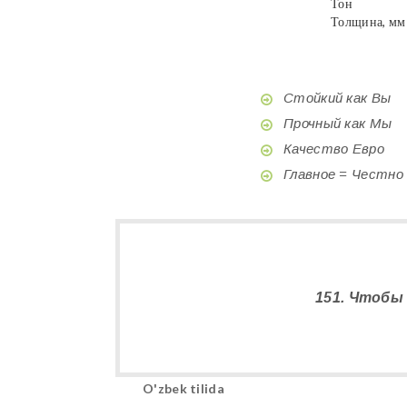
Тон
Толщина, мм
Стойкий как Вы
Прочный как Мы
Качество Евро
Главное = Честно
151. Чтобы
O'zbek tilida