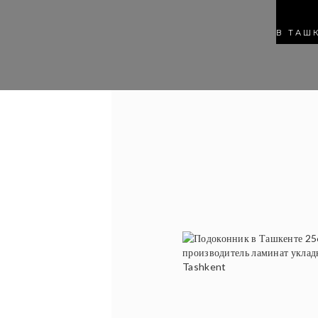
В ТАШ