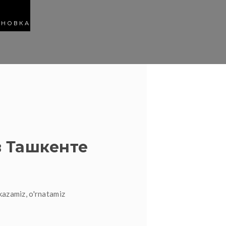
АНОВКА
 Ташкенте
kazamiz, o'rnatamiz