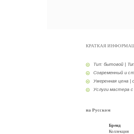
КРАТКАЯ ИНФОРМАЦ
Тип: бытовой | Tur
Современный и стил
Умеренная цена | o
Услуги мастера с б
на Русском
Бренд
Коллекция