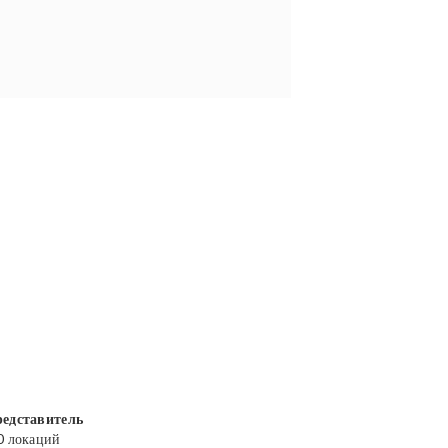
едставитель
0 локаций