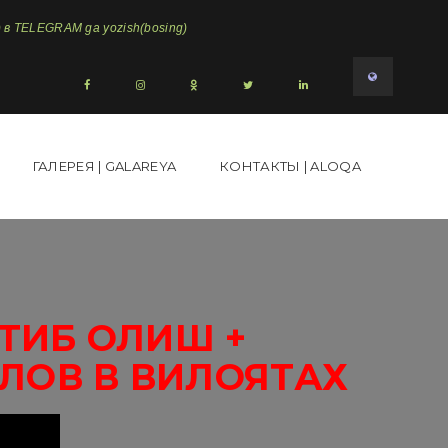
в TELEGRAM ga yozish(bosing)
ГАЛЕРЕЯ | GALAREYA
КОНТАКТЫ | ALOQA
ТИБ ОЛИШ +
ЛОВ В ВИЛОЯТАХ