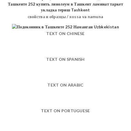
свойства и образцы / xossa va namuna
TEXT ON CHINESE
TEXT ON SPANISH
TEXT ON ARABIC
TEXT ON PORTUGUESE