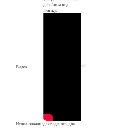
дизайном под
плитку.
Видео
***
Использование
для водяного, для