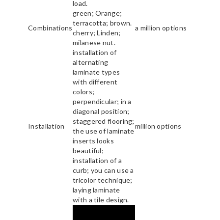
load.
green; Orange;
terracotta; brown.
Combinations
a million options
cherry; Linden;
milanese nut.
installation of
alternating
laminate types
with different
colors;
perpendicular; in a
diagonal position;
staggered flooring;
Installation
million options
the use of laminate
inserts looks
beautiful;
installation of a
curb; you can use a
tricolor technique;
laying laminate
with a tile design.