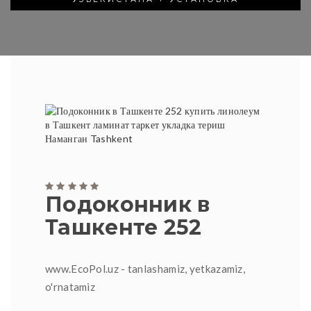
Подоконник в
Ташкенте 252
www.EcoPol.uz - tanlashamiz, yetkazamiz,
o'rnatamiz