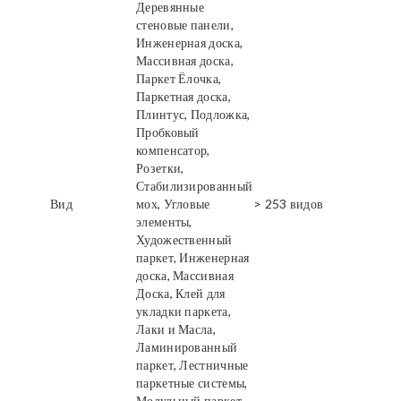
Деревянные
стеновые панели,
Инженерная доска,
Массивная доска,
Паркет Ёлочка,
Паркетная доска,
Плинтус, Подложка,
Пробковый
компенсатор,
Розетки,
Стабилизированный
Вид
мох, Угловые
> 253 видов
элементы,
Художественный
паркет, Инженерная
доска, Массивная
Доска, Клей для
укладки паркета,
Лаки и Масла,
Ламинированный
паркет, Лестничные
паркетные системы,
Модульный паркет,