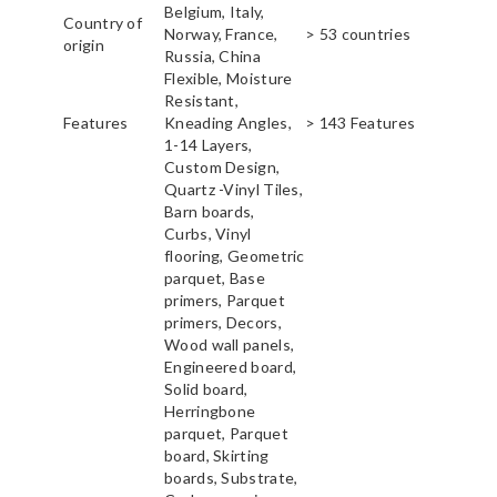
Belgium, Italy,
Country of
Norway, France,
> 53 countries
origin
Russia, China
Flexible, Moisture
Resistant,
Features
Kneading Angles,
> 143 Features
1-14 Layers,
Custom Design,
Quartz -Vinyl Tiles,
Barn boards,
Curbs, Vinyl
flooring, Geometric
parquet, Base
primers, Parquet
primers, Decors,
Wood wall panels,
Engineered board,
Solid board,
Herringbone
parquet, Parquet
board, Skirting
boards, Substrate,