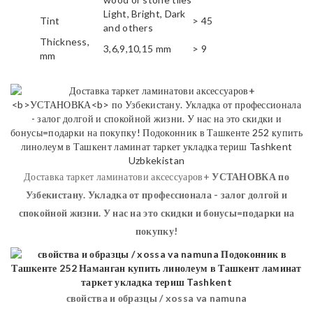
Light, Bright, Dark
Tint
> 45
and others
Thickness,
3,6,9,10,15 mm
> 9
mm
Доставка таркет ламинатови аксессуаров+
УСТАНОВКА
по
Узбекистану. Укладка от профессионала - залог долгой и
спокойной жизни. У нас на это скидки и бонусы=подарки на
покупку!
свойства и образцы / xossa va namuna