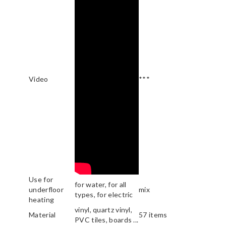
Video
***
Use for
for water, for all
underfloor
mix
types, for electric
heating
vinyl, quartz vinyl,
Material
57 items
PVC tiles, boards ...