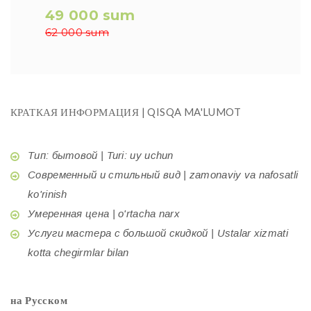
49 000 sum
62 000 sum
КРАТКАЯ ИНФОРМАЦИЯ | QISQA MA'LUMOT
Тип: бытовой | Turi: uy uchun
Современный и стильный вид | zamonaviy va nafosatli
ko'rinish
Умеренная цена | o'rtacha narx
Услуги мастера с большой скидкой | Ustalar xizmati
kotta chegirmlar bilan
на Русском