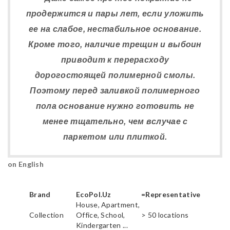
продержится и пары лет, если уложить
ее на слабое, нестабильное основание.
Кроме того, наличие трещин и выбоин
приводит к перерасходу
дорогостоящей полимерной смолы.
Поэтому перед заливкой полимерного
пола основание нужно готовить не
менее тщательно, чем вслучае с
паркетом или плиткой.
on English
Brand
EcoPol.Uz
=Representative
House, Apartment,
Collection
Office, School,
> 50 locations
Kindergarten ...