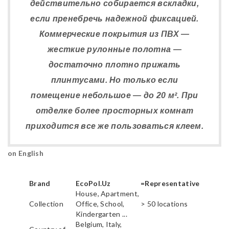
действительно собирается вскладки,
если пренебречь надежной фиксацией.
Коммерческие покрытия из ПВХ —
жесткие рулонные полотна —
достаточно плотно прижать
плинтусами. Но только если
помещение небольшое — до 20 м². При
отделке более просторных комнат
приходится все же пользоваться клеем.
on English
Brand
EcoPol.Uz
=Representative
House, Apartment,
Collection
Office, School,
> 50 locations
Kindergarten ...
Belgium, Italy,