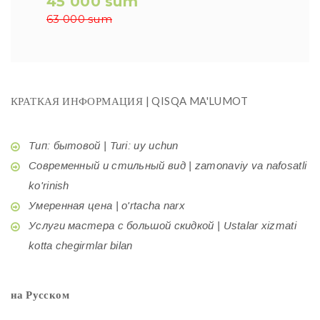
45 000 sum
63 000 sum
КРАТКАЯ ИНФОРМАЦИЯ | QISQA MA'LUMOT
Тип: бытовой | Turi: uy uchun
Современный и стильный вид | zamonaviy va nafosatli
ko'rinish
Умеренная цена | o'rtacha narx
Услуги мастера с большой скидкой | Ustalar xizmati
kotta chegirmlar bilan
на Русском