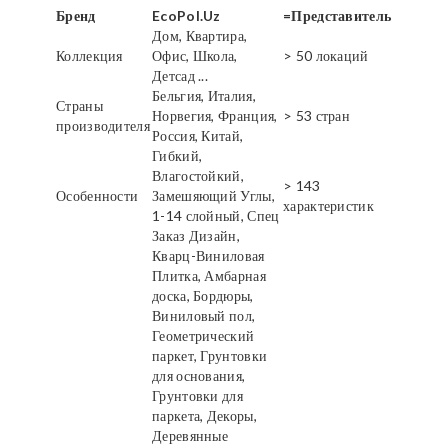
Бренд
EcoPol.Uz
=Представитель
Дом, Квартира,
Коллекция
Офис, Школа,
> 50 локаций
Детсад ...
Бельгия, Италия,
Страны
Норвегия, Франция,
> 53 стран
производителя
Россия, Китай,
Гибкий,
Влагостойкий,
> 143
Особенности
Замешяющий Углы,
характеристик
1-14 слойный, Спец
Заказ Дизайн,
Кварц-Виниловая
Плитка, Амбарная
доска, Бордюры,
Виниловый пол,
Геометрический
паркет, Грунтовки
для основания,
Грунтовки для
паркета, Декоры,
Деревянные