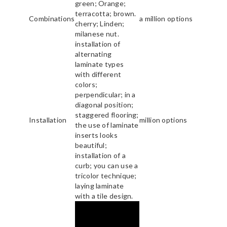
green; Orange;
terracotta; brown.
Combinations
a million options
cherry; Linden;
milanese nut.
installation of
alternating
laminate types
with different
colors;
perpendicular; in a
diagonal position;
staggered flooring;
Installation
million options
the use of laminate
inserts looks
beautiful;
installation of a
curb; you can use a
tricolor technique;
laying laminate
with a tile design.