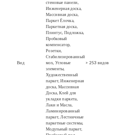
стеновые панели,
Инженерная доска,
Массивная доска,
Паркет Ёлочка,
Паркетная доска,
Плинтус, Подложка,
Пробковый
компенсатор,
Розетки,
Стабилизированный
Вид
мох, Угловые
> 253 видов
элементы,
Художественный
паркет, Инженерная
доска, Массивная
Доска, Клей для
укладки паркета,
Лаки и Масла,
Ламинированный
паркет, Лестничные
паркетные системы,
Модульный паркет,
Пробковый пол,