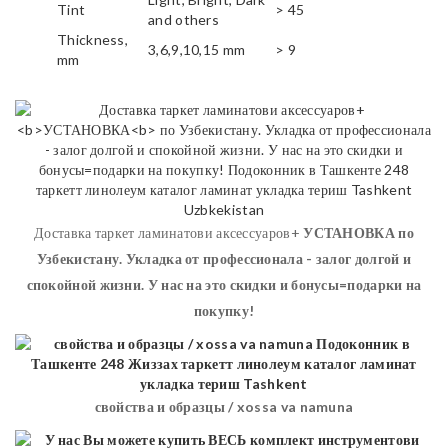
Tint
> 45
and others
Thickness,
3,6,9,10,15 mm
> 9
mm
Доставка таркет ламинатови аксессуаров+
УСТАНОВКА
по
Узбекистану. Укладка от профессионала - залог долгой и
спокойной жизни. У нас на это скидки и бонусы=подарки на
покупку!
свойства и образцы / xossa va namuna