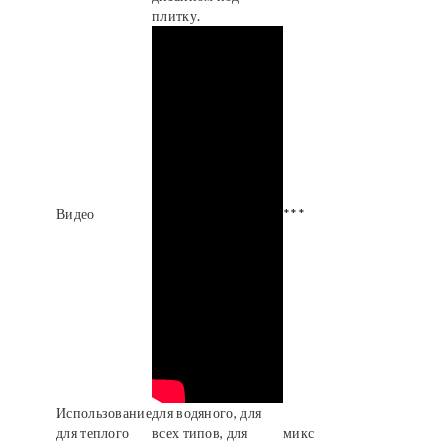
плитку.
Видео
***
Использование
для водяного, для
для теплого
всех типов, для
микс