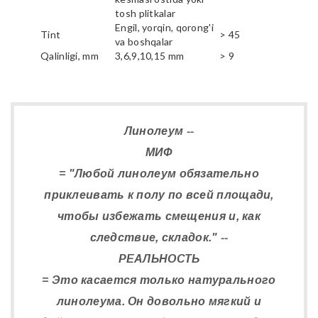
tosh plitkalar
Engil, yorqin, qorong'i
Tint
> 45
va boshqalar
Qalinligi, mm
3,6,9,10,15 mm
> 9
Линолеум --
МИФ
= "Любой линолеум обязательно
приклеивать к полу по всей площади,
чтобы избежать смещения и, как
следствие, складок." --
РЕАЛЬНОСТЬ
= Это касается только натурального
линолеума. Он довольно мягкий и