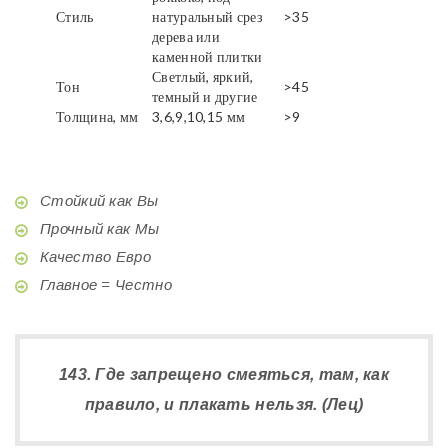
Стиль
натуральный срез
>35
дерева или
каменной плитки
Светлый, яркий,
Тон
>45
темный и другие
Толщина, мм
3,6,9,10,15 мм
>9
Стойкий как Вы
Прочный как Мы
Качество Евро
Главное = Честно
143. Где запрещено смеяться, там, как
правило, и плакать нельзя. (Лец)