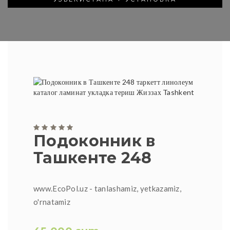
Подоконник в
Ташкенте 248
www.EcoPol.uz - tanlashamiz, yetkazamiz,
o'rnatamiz