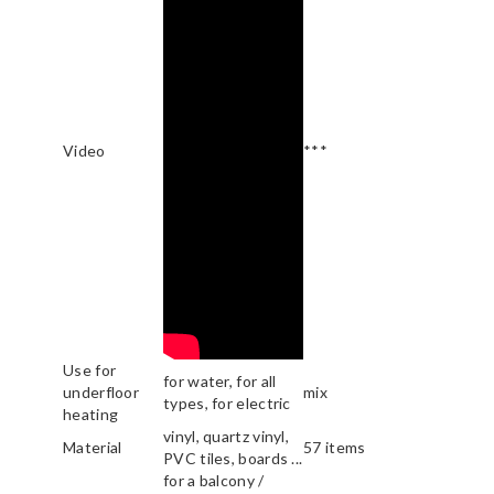
Video
***
Use for
for water, for all
underfloor
mix
types, for electric
heating
vinyl, quartz vinyl,
Material
57 items
PVC tiles, boards ...
for a balcony /