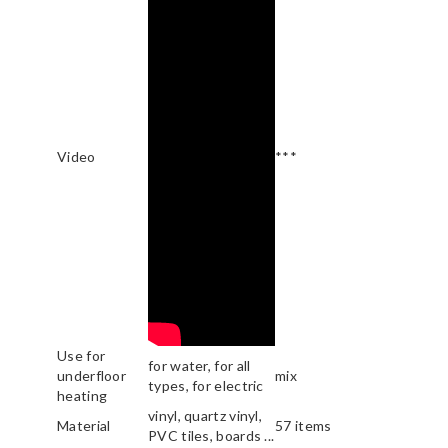
Video
***
Use for
for water, for all
underfloor
mix
types, for electric
heating
vinyl, quartz vinyl,
Material
57 items
PVC tiles, boards ...