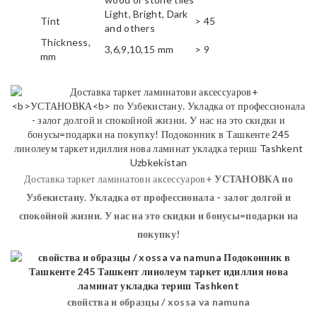
Light, Bright, Dark
Tint
> 45
and others
Thickness,
3,6,9,10,15 mm
> 9
mm
Доставка таркет ламинатови аксессуаров+
УСТАНОВКА
по
Узбекистану. Укладка от профессионала - залог долгой и
спокойной жизни. У нас на это скидки и бонусы=подарки на
покупку!
свойства и образцы / xossa va namuna