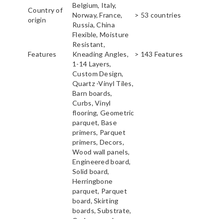
Belgium, Italy,
Country of
Norway, France,
> 53 countries
origin
Russia, China
Flexible, Moisture
Resistant,
Features
Kneading Angles,
> 143 Features
1-14 Layers,
Custom Design,
Quartz -Vinyl Tiles,
Barn boards,
Curbs, Vinyl
flooring, Geometric
parquet, Base
primers, Parquet
primers, Decors,
Wood wall panels,
Engineered board,
Solid board,
Herringbone
parquet, Parquet
board, Skirting
boards, Substrate,