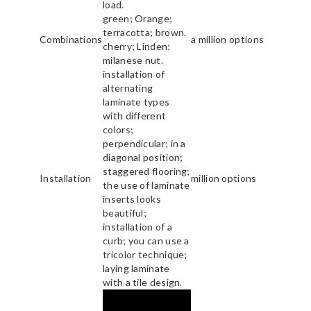
load.
green; Orange;
terracotta; brown.
Combinations
a million options
cherry; Linden;
milanese nut.
installation of
alternating
laminate types
with different
colors;
perpendicular; in a
diagonal position;
staggered flooring;
Installation
million options
the use of laminate
inserts looks
beautiful;
installation of a
curb; you can use a
tricolor technique;
laying laminate
with a tile design.