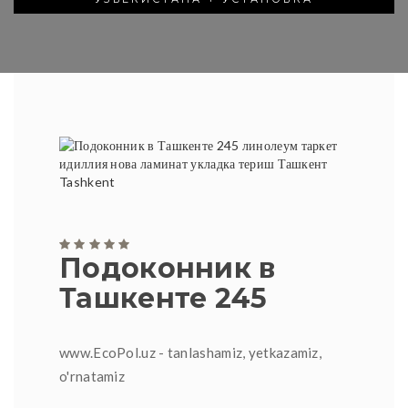
Подоконник в
Ташкенте 245
www.EcoPol.uz - tanlashamiz, yetkazamiz,
o'rnatamiz