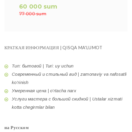
60 000 sum
77 000 sum
КРАТКАЯ ИНФОРМАЦИЯ | QISQA MA'LUMOT
Тип: бытовой | Turi: uy uchun
Современный и стильный вид | zamonaviy va nafosatli
ko'rinish
Умеренная цена | o'rtacha narx
Услуги мастера с большой скидкой | Ustalar xizmati
kotta chegirmlar bilan
на Русском