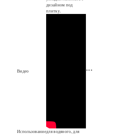
дизайном под
плитку.
Видео
***
Использование
для водяного, для