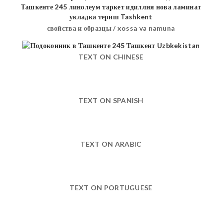
свойства и образцы / xossa va namuna
TEXT ON CHINESE
TEXT ON SPANISH
TEXT ON ARABIC
TEXT ON PORTUGUESE