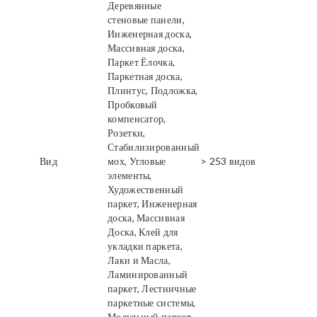
Деревянные
стеновые панели,
Инженерная доска,
Массивная доска,
Паркет Ёлочка,
Паркетная доска,
Плинтус, Подложка,
Пробковый
компенсатор,
Розетки,
Стабилизированный
Вид
мох, Угловые
> 253 видов
элементы,
Художественный
паркет, Инженерная
доска, Массивная
Доска, Клей для
укладки паркета,
Лаки и Масла,
Ламинированный
паркет, Лестничные
паркетные системы,
Модульный паркет,