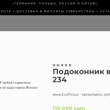
(ГЕРМАНИЯ, ПОЛЬША, РОССИЯ И КИТАЙ)
КЕНТЕ + ДОСТАВКА В ВИЛОЯТЫ УЗБЕКИСТАНА + УСТ
Подоконник в
234
www.EcoPol.uz - tanlashamiz, yet
115 000 sum