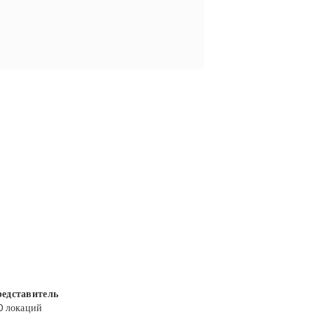
едставитель
0 локаций