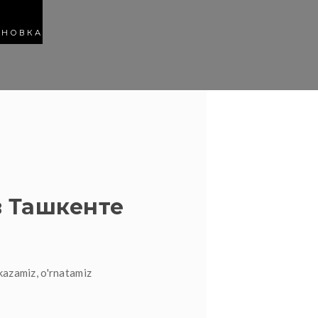
АНОВКА
 Ташкенте
kazamiz, o'rnatamiz