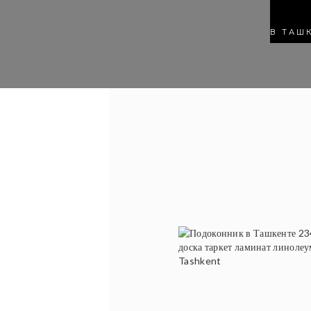
В ТАШ