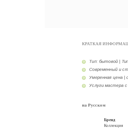
КРАТКАЯ ИНФОРМАЦ
Тип: бытовой | Tur
Современный и стил
Умеренная цена | o
Услуги мастера с б
на Русском
Бренд
Коллекция