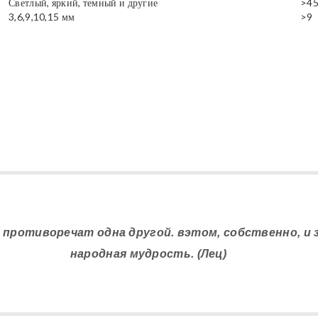
Светлый, яркий, темный и другие
>4
3,6,9,10,15 мм
>9
 противоречат одна другой. вэтом, собственно, и
народная мудрость. (Лец)