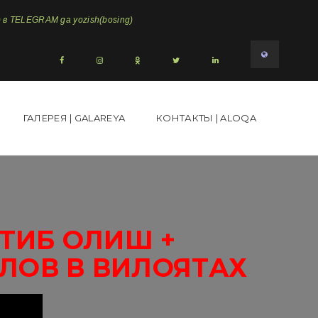
в TELEGRAM ga yozish(bosing)
ГАЛЕРЕЯ | GALAREYA
КОНТАКТЫ | ALOQA
ТИБ ОЛИШ +
ЛОВ В ВИЛОЯТАХ