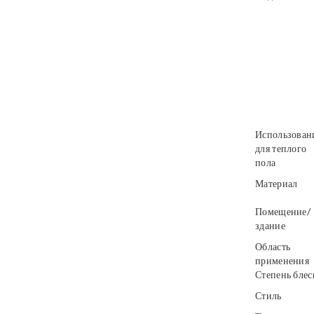
Использован
для теплого
пола
Материал
Помещение/
здание
Область
применения
Степень блес
Стиль