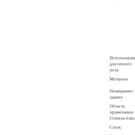
Использован
для теплого
пола
Материал
Помещение/
здание
Область
применения
Степень блес
Стиль