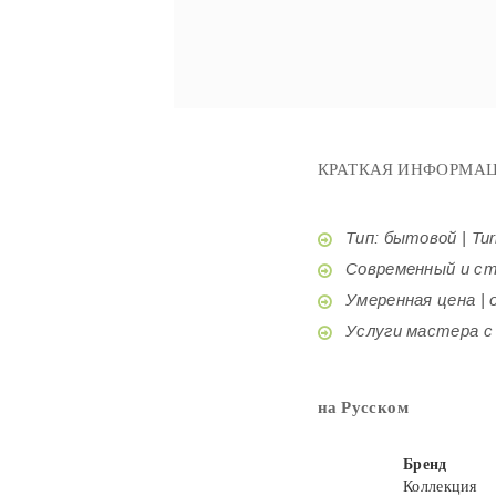
КРАТКАЯ ИНФОРМАЦ
Тип: бытовой | Tur
Современный и стил
Умеренная цена | o
Услуги мастера с б
на Русском
Бренд
Коллекция