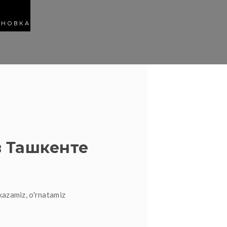
АНОВКА
 Ташкенте
kazamiz, o'rnatamiz