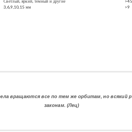
Светлый, яркий, темный и другие
>4
3,6,9,10,15 мм
>9
тела вращаются все по тем же орбитам, но всякий р
законам. (Лец)