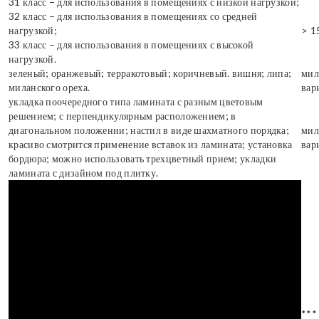
31 класс – для использования в помещениях с низкой нагрузкой;
32 класс – для использования в помещениях со средней
нагрузкой;
> 1
33 класс – для использования в помещениях с высокой
нагрузкой.
зеленый; оранжевый; терракотовый; коричневый. вишня; липа;
мил
миланского ореха.
вар
укладка поочередного типа ламината с разным цветовым
решением; с перпендикулярным расположением; в
диагональном положении; настил в виде шахматного порядка;
мил
красиво смотрится применение вставок из ламината; установка
вар
бордюра; можно использовать трехцветный прием; укладки
ламината с дизайном под плитку.
***