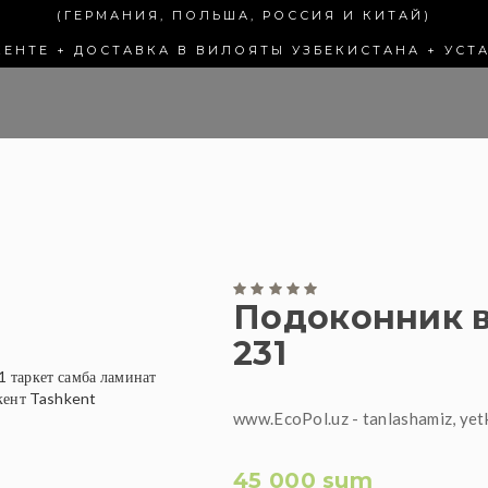
(ГЕРМАНИЯ, ПОЛЬША, РОССИЯ И КИТАЙ)
КЕНТЕ + ДОСТАВКА В ВИЛОЯТЫ УЗБЕКИСТАНА + УСТ
Подоконник в
231
www.EcoPol.uz - tanlashamiz, yet
45 000 sum