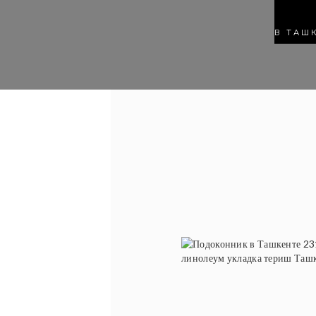
В ТАШ