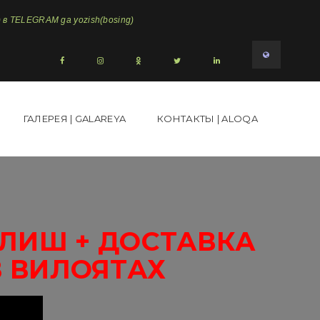
в TELEGRAM ga yozish(bosing)
ГАЛЕРЕЯ | GALAREYA
КОНТАКТЫ | ALOQA
ОЛИШ + ДОСТАВКА
В ВИЛОЯТАХ