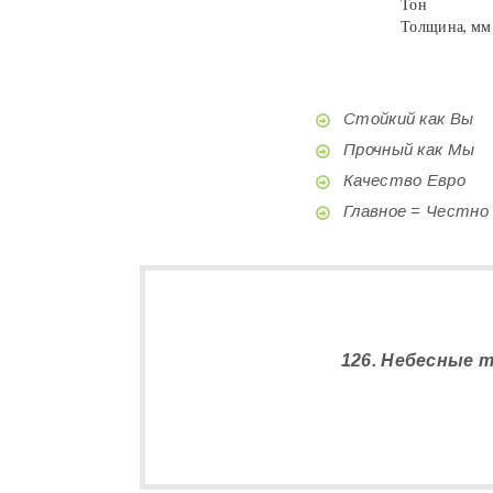
Тон
Толщина, мм
Стойкий как Вы
Прочный как Мы
Качество Евро
Главное = Честно
126. Небесные 