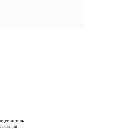
едставитель
0 локаций