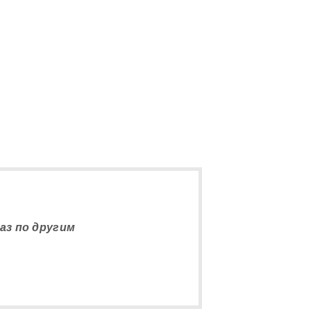
5
аз по другим