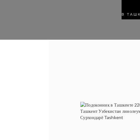
В ТАШ