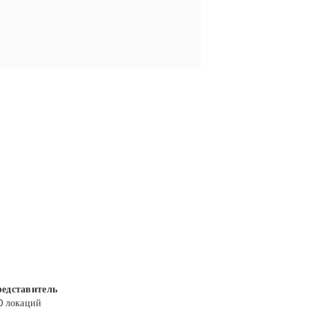
едставитель
0 локаций