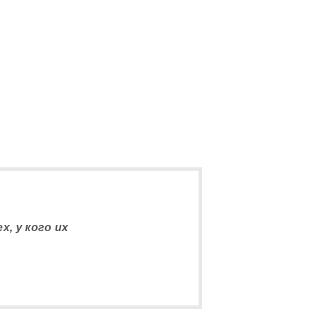
5
х, у кого их