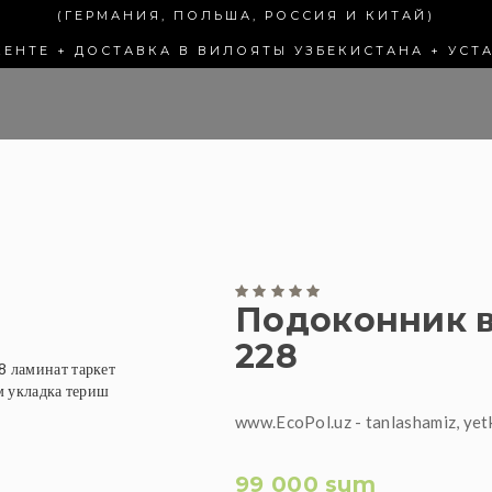
(ГЕРМАНИЯ, ПОЛЬША, РОССИЯ И КИТАЙ)
КЕНТЕ + ДОСТАВКА В ВИЛОЯТЫ УЗБЕКИСТАНА + УСТ
Подоконник в
228
www.EcoPol.uz - tanlashamiz, yet
99 000 sum