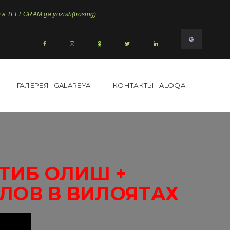
в TELEGRAM ga yozish(bosing)
ГАЛЕРЕЯ | GALAREYA
КОНТАКТЫ | ALOQA
ТИБ ОЛИШ +
ЛОВ В ВИЛОЯТАХ