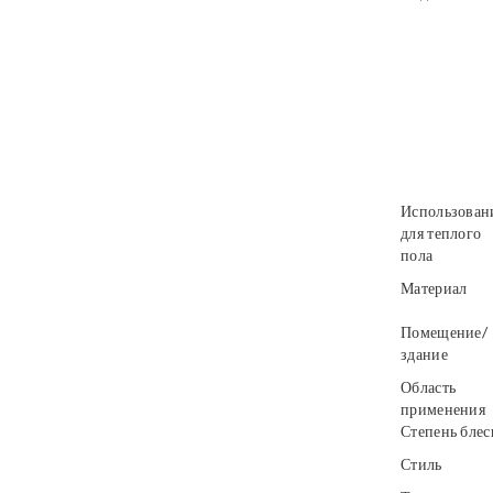
Использован
для теплого
пола
Материал
Помещение/
здание
Область
применения
Степень блес
Стиль