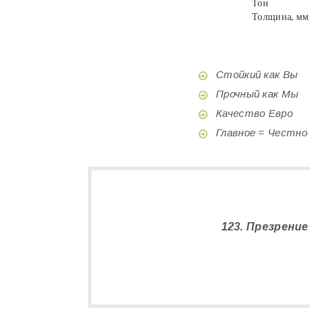
Тон
Толщина, мм
Стойкий как Вы
Прочный как Мы
Качество Евро
Главное = Честно
123. Презрение