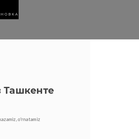
АНОВКА
 Ташкенте
kazamiz, o'rnatamiz