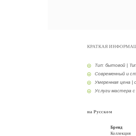
КРАТКАЯ ИНФОРМАЦ
Тип: бытовой | Tur
Современный и стил
Умеренная цена | o
Услуги мастера с б
на Русском
Бренд
Коллекция