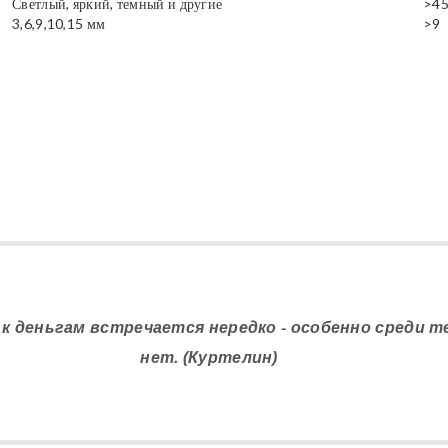
Светлый, яркий, темный и другие
>4
3,6,9,10,15 мм
>9
 к деньгам встречается нередко - особенно среди те
нет. (Куртелин)