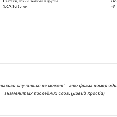
Светлый, яркий, темный и другие
>4
3,6,9,10,15 мм
>9
 такого случиться не может" - это фраза номер оди
знаменитых последних слов. (Дэвид Кросби)