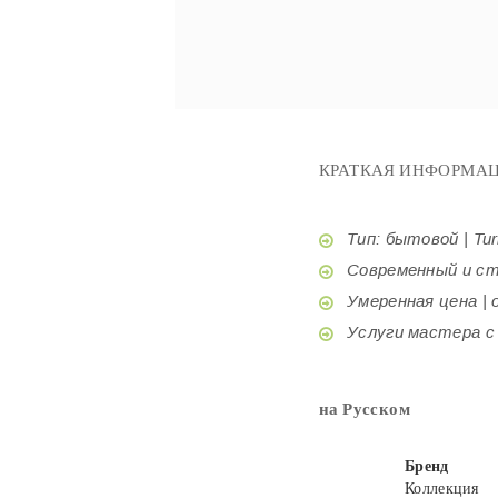
КРАТКАЯ ИНФОРМАЦ
Тип: бытовой | Tur
Современный и стил
Умеренная цена | o
Услуги мастера с б
на Русском
Бренд
Коллекция