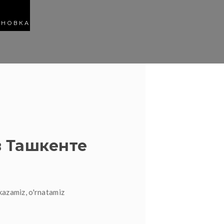
АНОВКА
 Ташкенте
kazamiz, o'rnatamiz