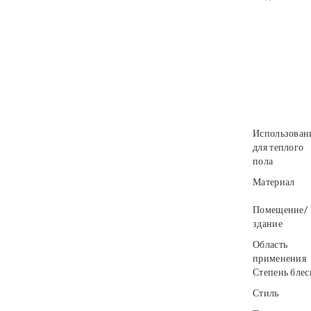
Использован
для теплого
пола
Материал
Помещение/
здание
Область
применения
Степень блес
Стиль