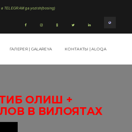
в TELEGRAM ga yozish(bosing)
ГАЛЕРЕЯ | GALAREYA
КОНТАКТЫ | ALOQA
ТИБ ОЛИШ +
ЛОВ В ВИЛОЯТАХ