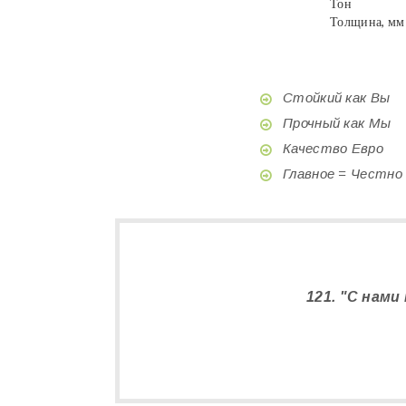
Тон
Толщина, мм
Стойкий как Вы
Прочный как Мы
Качество Евро
Главное = Честно
121. "С нами