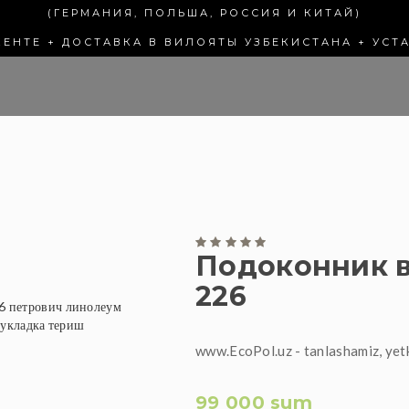
(ГЕРМАНИЯ, ПОЛЬША, РОССИЯ И КИТАЙ)
КЕНТЕ + ДОСТАВКА В ВИЛОЯТЫ УЗБЕКИСТАНА + УСТ
Подоконник в
226
www.EcoPol.uz - tanlashamiz, yet
99 000 sum