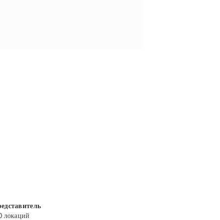
едставитель
0 локаций