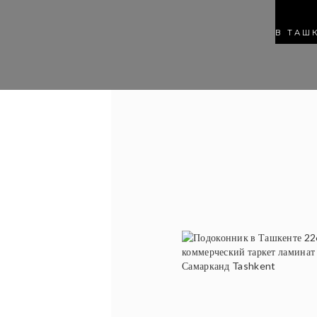
В ТАШ