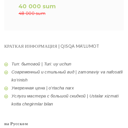
40 000 sum
48 000 sum
КРАТКАЯ ИНФОРМАЦИЯ | QISQA MA'LUMOT
Тип: бытовой | Turi: uy uchun
Современный и стильный вид | zamonaviy va nafosatli
ko'rinish
Умеренная цена | o'rtacha narx
Услуги мастера с большой скидкой | Ustalar xizmati
kotta chegirmlar bilan
на Русском