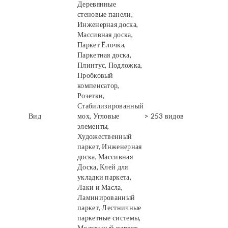
Деревянные
стеновые панели,
Инженерная доска,
Массивная доска,
Паркет Ёлочка,
Паркетная доска,
Плинтус, Подложка,
Пробковый
компенсатор,
Розетки,
Стабилизированный
Вид
мох, Угловые
> 253 видов
элементы,
Художественный
паркет, Инженерная
доска, Массивная
Доска, Клей для
укладки паркета,
Лаки и Масла,
Ламинированный
паркет, Лестничные
паркетные системы,
Модульный паркет,