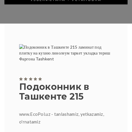
Подоконник в
Ташкенте 215
www.EcoPol.uz - tanlashamiz, yetkazamiz,
o'rnatamiz