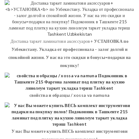
Доставка таркет ламинатови аксессуаров+
УСТАНОВКА
по
Узбекистану. Укладка от профессионала - залог долгой и
спокойной жизни. У нас на это скидки и бонусы=подарки на
покупку!
свойства и образцы / xossa va namuna
У нас Вы можете купить ВЕСЬ комплект инструментови