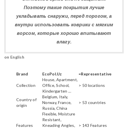
Поэтому такие покрытия лучше
укладывать снаружи, перед порогом, а
внутри использовать коврики с мягким
ворсом, которые хорошо впитывают
влагу.
on English
Brand
EcoPol.Uz
=Representative
House, Apartment,
Collection
Office, School,
> 50 locations
Kindergarten ...
Belgium, Italy,
Country of
Norway, France,
> 53 countries
origin
Russia, China
Flexible, Moisture
Resistant,
Features
Kneading Angles,
> 143 Features