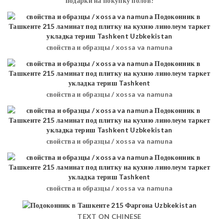
подарки на покупку полов!
свойства и образцы / xossa va namuna
свойства и образцы / xossa va namuna
свойства и образцы / xossa va namuna
свойства и образцы / xossa va namuna
TEXT ON CHINESE