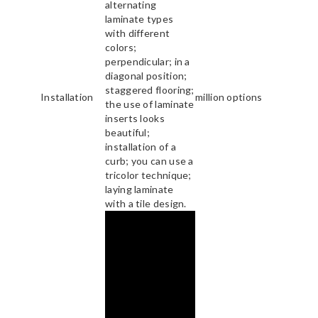
alternating
laminate types
with different
colors;
perpendicular; in a
diagonal position;
staggered flooring;
Installation
million options
the use of laminate
inserts looks
beautiful;
installation of a
curb; you can use a
tricolor technique;
laying laminate
with a tile design.