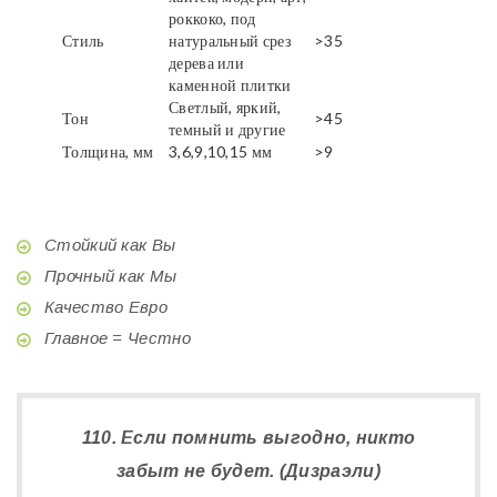
роккоко, под
Стиль
натуральный срез
>35
дерева или
каменной плитки
Светлый, яркий,
Тон
>45
темный и другие
Толщина, мм
3,6,9,10,15 мм
>9
Стойкий как Вы
Прочный как Мы
Качество Евро
Главное = Честно
110. Если помнить выгодно, никто
забыт не будет. (Дизраэли)