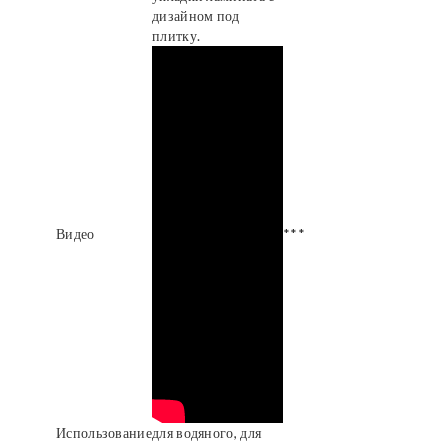
дизайном под
плитку.
Видео
***
Использование
для водяного, для