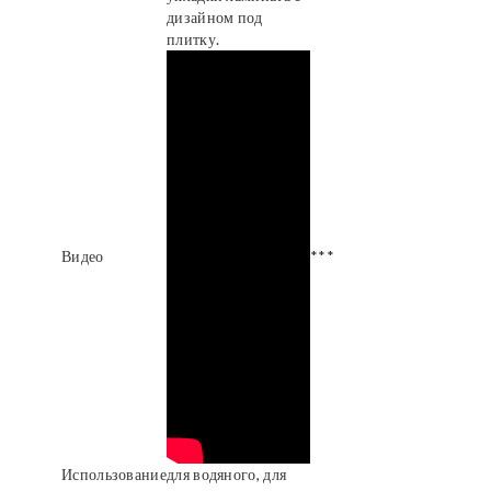
дизайном под
плитку.
Видео
***
Использование
для водяного, для