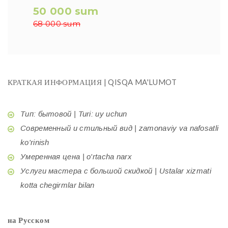
50 000 sum
68 000 sum
КРАТКАЯ ИНФОРМАЦИЯ | QISQA MA'LUMOT
Тип: бытовой | Turi: uy uchun
Современный и стильный вид | zamonaviy va nafosatli
ko'rinish
Умеренная цена | o'rtacha narx
Услуги мастера с большой скидкой | Ustalar xizmati
kotta chegirmlar bilan
на Русском