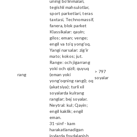
uning bo'linmalari,
tegishli mahsulotlar,
sport parketlari, teras
taxtasi, Technomassif,
fanera, blok parket
Klassikalar: qayin;
gilos; eman; venge;
engil va to'q yong'oq.
Yangi narsalar: zig'ir
mato; kokos; jut.
Range: och jigarrang
yoki och qizil; quyuq
> 797
rang
(eman yoki
soyalar
yong'oqning rangi); oq
(akatsiya); turli xil
soyalarda kulrang
ranglar; bej soyalar.
Neytral: kul; Qayin;
engil kaklik; engil
eman.
31-sinf - kam
harakatlanadigan
joylarda foydalanish