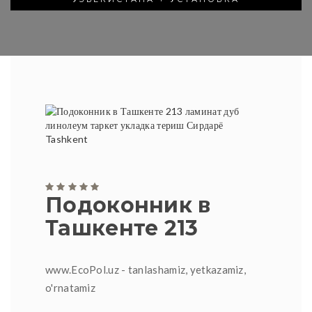
Подоконник в
Ташкенте 213
www.EcoPol.uz - tanlashamiz, yetkazamiz,
o'rnatamiz