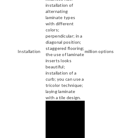
installation of
alternating
laminate types
with different
colors;
perpendicular; in a
diagonal position;
staggered flooring;
Installation
million options
the use of laminate
inserts looks
beautiful;
installation of a
curb; you can use a
tricolor technique;
laying laminate
with a tile design.