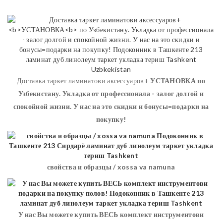
Доставка таркет ламинатови аксессуаров+
УСТАНОВКА
по
Узбекистану. Укладка от профессионала - залог долгой и
спокойной жизни. У нас на это скидки и бонусы=подарки на
покупку!
свойства и образцы / xossa va namuna
У нас Вы можете купить ВЕСЬ комплект инструментови