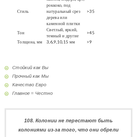
роккоко, под
Стиль
натуральный срез
>35
дерева или
каменной плитки
Светлый, яркий,
Тон
>45
темный и другие
Толщина, мм
3,6,9,10,15 мм
>9
Стойкий как Вы
Прочный как Мы
Качество Евро
Главное = Честно
108. Колонии не перестают быть
колониями из-за того, что они обрели