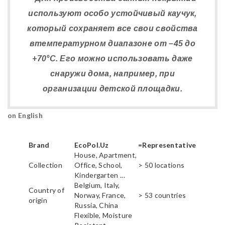
используют особо устойчивый каучук,
который сохраняет все свои свойства
втемпературном диапазоне от –45 до
+70°С. Его можно использовать даже
снаружи дома, например, при
организации детской площадки.
on English
Brand
EcoPol.Uz
=Representative
House, Apartment,
Collection
Office, School,
> 50 locations
Kindergarten ...
Belgium, Italy,
Country of
Norway, France,
> 53 countries
origin
Russia, China
Flexible, Moisture