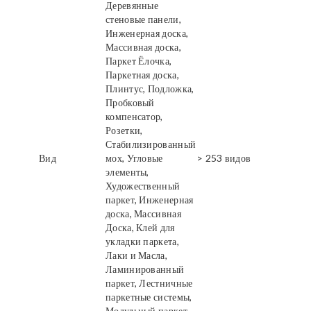
Деревянные
стеновые панели,
Инженерная доска,
Массивная доска,
Паркет Ёлочка,
Паркетная доска,
Плинтус, Подложка,
Пробковый
компенсатор,
Розетки,
Стабилизированный
Вид
мох, Угловые
> 253 видов
элементы,
Художественный
паркет, Инженерная
доска, Массивная
Доска, Клей для
укладки паркета,
Лаки и Масла,
Ламинированный
паркет, Лестничные
паркетные системы,
Модульный паркет,