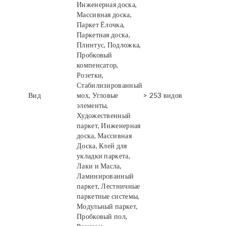
Инженерная доска,
Массивная доска,
Паркет Ёлочка,
Паркетная доска,
Плинтус, Подложка,
Пробковый
компенсатор,
Розетки,
Стабилизированный
Вид
мох, Угловые
> 253 видов
элементы,
Художественный
паркет, Инженерная
доска, Массивная
Доска, Клей для
укладки паркета,
Лаки и Масла,
Ламинированный
паркет, Лестничные
паркетные системы,
Модульный паркет,
Пробковый пол,