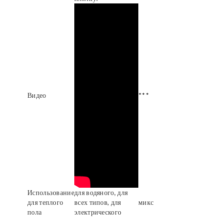
Видео
***
Использование
для водяного, для
для теплого
всех типов, для
микс
пола
электрического