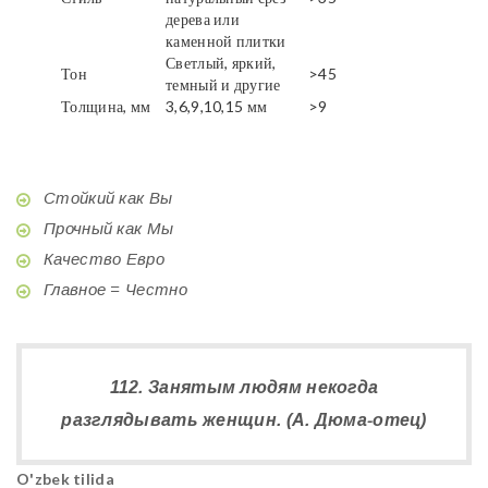
дерева или
каменной плитки
Светлый, яркий,
Тон
>45
темный и другие
Толщина, мм
3,6,9,10,15 мм
>9
Стойкий как Вы
Прочный как Мы
Качество Евро
Главное = Честно
112. Занятым людям некогда
разглядывать женщин. (А. Дюма-отец)
O'zbek tilida