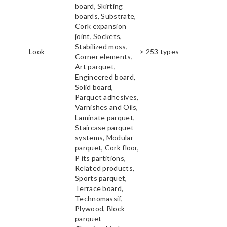
board, Skirting
boards, Substrate,
Cork expansion
joint, Sockets,
Stabilized moss,
Look
> 253 types
Corner elements,
Art parquet,
Engineered board,
Solid board,
Parquet adhesives,
Varnishes and Oils,
Laminate parquet,
Staircase parquet
systems, Modular
parquet, Cork floor,
P its partitions,
Related products,
Sports parquet,
Terrace board,
Technomassif,
Plywood, Block
parquet