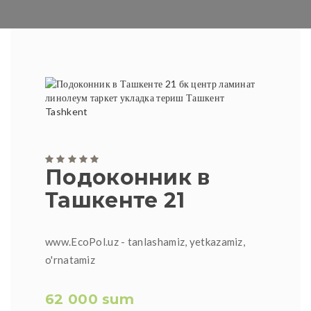
Подоконник в
Ташкенте 21
www.EcoPol.uz - tanlashamiz, yetkazamiz,
o'rnatamiz
62 000 sum