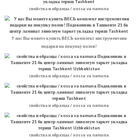
свойства и образцы / xossa va namuna
У нас Вы можете купить ВЕСЬ комплект инструментови
подарки на покупку полов!
свойства и образцы / xossa va namuna
свойства и образцы / xossa va namuna
свойства и образцы / xossa va namuna