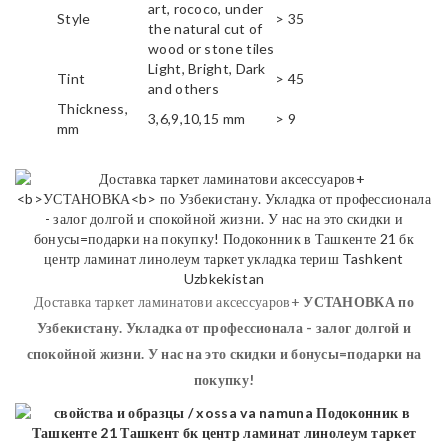
art, rococo, under
Style
> 35
the natural cut of
wood or stone tiles
Light, Bright, Dark
Tint
> 45
and others
Thickness,
3,6,9,10,15 mm
> 9
mm
Доставка таркет ламинатови аксессуаров+
УСТАНОВКА
по
Узбекистану. Укладка от профессионала - залог долгой и
спокойной жизни. У нас на это скидки и бонусы=подарки на
покупку!