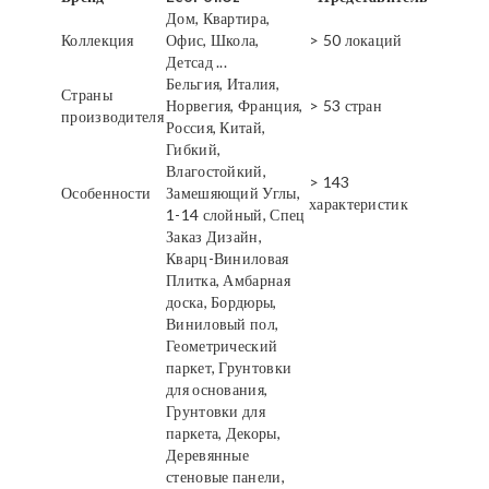
Дом, Квартира,
Коллекция
Офис, Школа,
> 50 локаций
Детсад ...
Бельгия, Италия,
Страны
Норвегия, Франция,
> 53 стран
производителя
Россия, Китай,
Гибкий,
Влагостойкий,
> 143
Особенности
Замешяющий Углы,
характеристик
1-14 слойный, Спец
Заказ Дизайн,
Кварц-Виниловая
Плитка, Амбарная
доска, Бордюры,
Виниловый пол,
Геометрический
паркет, Грунтовки
для основания,
Грунтовки для
паркета, Декоры,
Деревянные
стеновые панели,