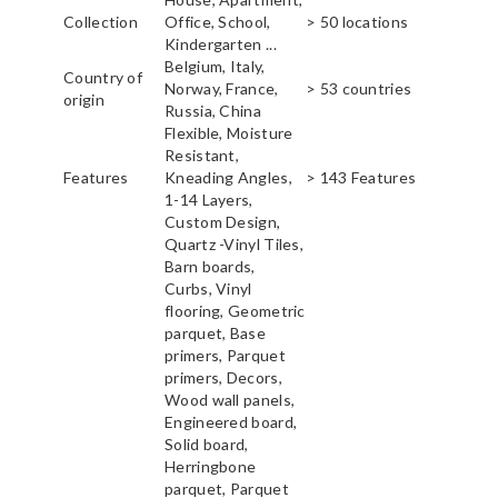
Collection
Office, School,
> 50 locations
Kindergarten ...
Belgium, Italy,
Country of
Norway, France,
> 53 countries
origin
Russia, China
Flexible, Moisture
Resistant,
Features
Kneading Angles,
> 143 Features
1-14 Layers,
Custom Design,
Quartz -Vinyl Tiles,
Barn boards,
Curbs, Vinyl
flooring, Geometric
parquet, Base
primers, Parquet
primers, Decors,
Wood wall panels,
Engineered board,
Solid board,
Herringbone
parquet, Parquet