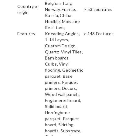
Belgium, Italy,
Country of
Norway, France,
> 53 countries
origin
Russia, China
Flexible, Moisture
Resistant,
Features
Kneading Angles,
> 143 Features
1-14 Layers,
Custom Design,
Quartz -Vinyl Tiles,
Barn boards,
Curbs, Vinyl
flooring, Geometric
parquet, Base
primers, Parquet
primers, Decors,
Wood wall panels,
Engineered board,
Solid board,
Herringbone
parquet, Parquet
board, Skirting
boards, Substrate,