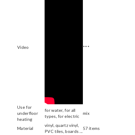
Video
***
Use for
for water, for all
underfloor
mix
types, for electric
heating
vinyl, quartz vinyl,
Material
57 items
PVC tiles, boards ...