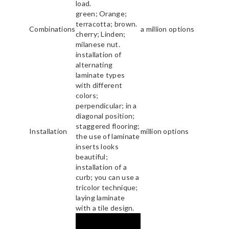
load.
green; Orange;
terracotta; brown.
Combinations
a million options
cherry; Linden;
milanese nut.
installation of
alternating
laminate types
with different
colors;
perpendicular; in a
diagonal position;
staggered flooring;
Installation
million options
the use of laminate
inserts looks
beautiful;
installation of a
curb; you can use a
tricolor technique;
laying laminate
with a tile design.