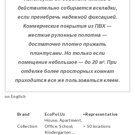
действительно собирается вскладки,
если пренебречь надежной фиксацией.
Коммерческие покрытия из ПВХ —
жесткие рулонные полотна —
достаточно плотно прижать
плинтусами. Но только если
помещение небольшое — до 20 м². При
отделке более просторных комнат
приходится все же пользоваться клеем.
on English
Brand
EcoPol.Uz
=Representative
House, Apartment,
Collection
Office, School,
> 50 locations
Kindergarten ...