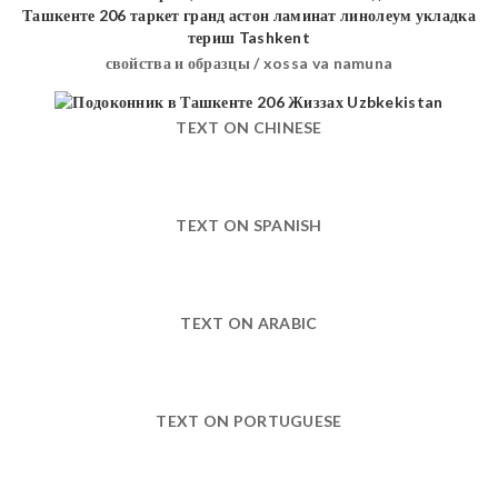
свойства и образцы / xossa va namuna
TEXT ON CHINESE
TEXT ON SPANISH
TEXT ON ARABIC
TEXT ON PORTUGUESE