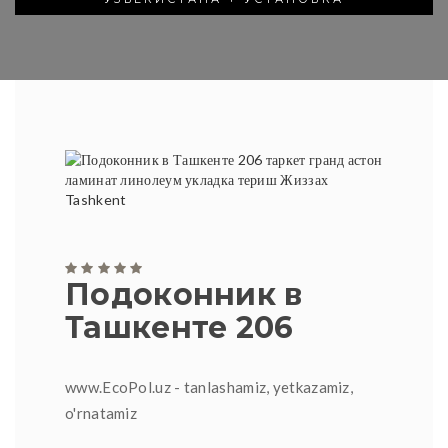
Подоконник в
Ташкенте 206
www.EcoPol.uz - tanlashamiz, yetkazamiz,
o'rnatamiz