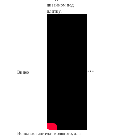
дизайном под
плитку.
Видео
***
Использование
для водяного, для