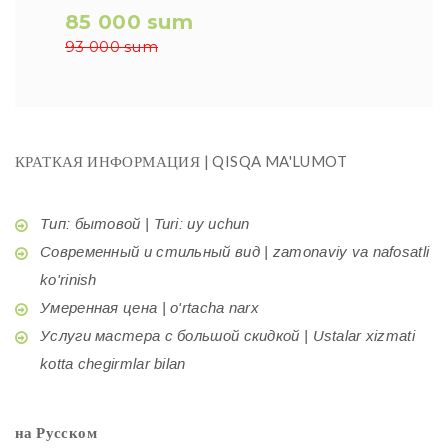
85 000 sum
93 000 sum
КРАТКАЯ ИНФОРМАЦИЯ | QISQA MA'LUMOT
Тип: бытовой | Turi: uy uchun
Современный и стильный вид | zamonaviy va nafosatli
ko'rinish
Умеренная цена | o'rtacha narx
Услуги мастера с большой скидкой | Ustalar xizmati
kotta chegirmlar bilan
на Русском