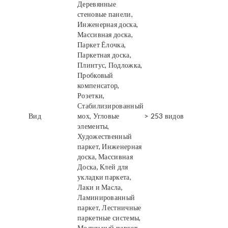
Деревянные
стеновые панели,
Инженерная доска,
Массивная доска,
Паркет Ёлочка,
Паркетная доска,
Плинтус, Подложка,
Пробковый
компенсатор,
Розетки,
Стабилизированный
Вид
мох, Угловые
> 253 видов
элементы,
Художественный
паркет, Инженерная
доска, Массивная
Доска, Клей для
укладки паркета,
Лаки и Масла,
Ламинированный
паркет, Лестничные
паркетные системы,
Модульный паркет,