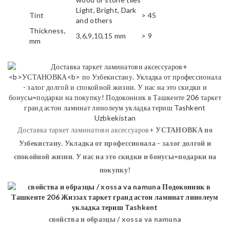
Light, Bright, Dark
Tint
> 45
and others
Thickness,
3,6,9,10,15 mm
> 9
mm
Доставка таркет ламинатови аксессуаров+
УСТАНОВКА
по
Узбекистану. Укладка от профессионала - залог долгой и
спокойной жизни. У нас на это скидки и бонусы=подарки на
покупку!
свойства и образцы / xossa va namuna