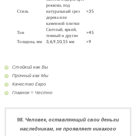
роккоко, под
Стиль
натуральный срез
>35
дерева или
каменной плитки
Светлый, яркий,
Тон
>45
темный и другие
Толщина, мм
3,6,9,10,15 мм
>9
Стойкий как Вы
Прочный как Мы
Качество Евро
Главное = Честно
98. Человек, оставляющий свои деньги
наследникам, не проявляет никакого