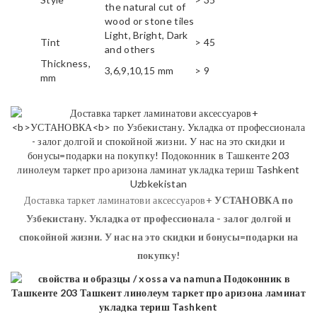
the natural cut of
wood or stone tiles
Light, Bright, Dark
Tint
> 45
and others
Thickness,
3,6,9,10,15 mm
> 9
mm
Доставка таркет ламинатови аксессуаров+
УСТАНОВКА
по
Узбекистану. Укладка от профессионала - залог долгой и
спокойной жизни. У нас на это скидки и бонусы=подарки на
покупку!