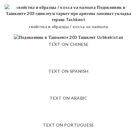
свойства и образцы / xossa va namuna
TEXT ON CHINESE
TEXT ON SPANISH
TEXT ON ARABIC
TEXT ON PORTUGUESE