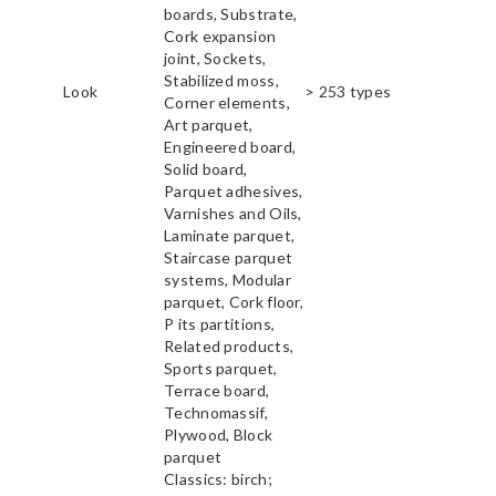
boards, Substrate,
Cork expansion
joint, Sockets,
Stabilized moss,
Look
> 253 types
Corner elements,
Art parquet,
Engineered board,
Solid board,
Parquet adhesives,
Varnishes and Oils,
Laminate parquet,
Staircase parquet
systems, Modular
parquet, Cork floor,
P its partitions,
Related products,
Sports parquet,
Terrace board,
Technomassif,
Plywood, Block
parquet
Classics: birch;