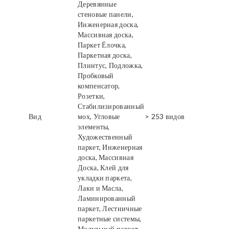
Деревянные
стеновые панели,
Инженерная доска,
Массивная доска,
Паркет Ёлочка,
Паркетная доска,
Плинтус, Подложка,
Пробковый
компенсатор,
Розетки,
Стабилизированный
Вид
мох, Угловые
> 253 видов
элементы,
Художественный
паркет, Инженерная
доска, Массивная
Доска, Клей для
укладки паркета,
Лаки и Масла,
Ламинированный
паркет, Лестничные
паркетные системы,
Модульный паркет,