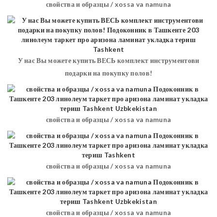
свойства и образцы / xossa va namuna
У нас Вы можете купить ВЕСЬ комплект инструментови
подарки на покупку полов!
свойства и образцы / xossa va namuna
свойства и образцы / xossa va namuna
свойства и образцы / xossa va namuna