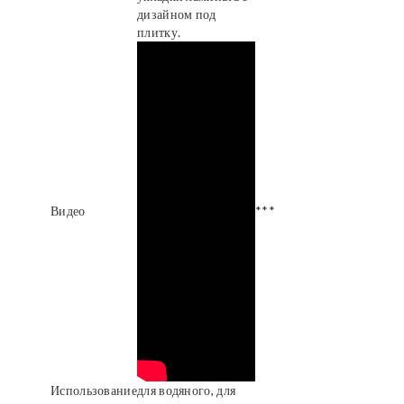
дизайном под
плитку.
Видео
***
Использование
для водяного, для