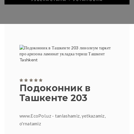
Подоконник в
Ташкенте 203
www.EcoPol.uz - tanlashamiz, yetkazamiz,
o'rnatamiz