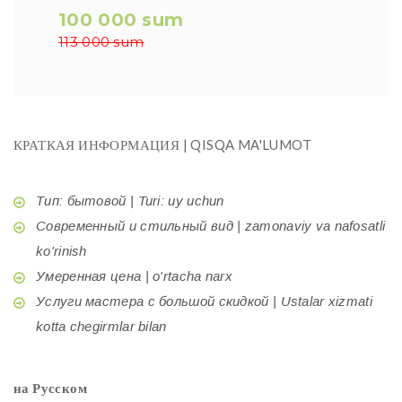
100 000 sum
113 000 sum
КРАТКАЯ ИНФОРМАЦИЯ | QISQA MA'LUMOT
Тип: бытовой | Turi: uy uchun
Современный и стильный вид | zamonaviy va nafosatli
ko'rinish
Умеренная цена | o'rtacha narx
Услуги мастера с большой скидкой | Ustalar xizmati
kotta chegirmlar bilan
на Русском