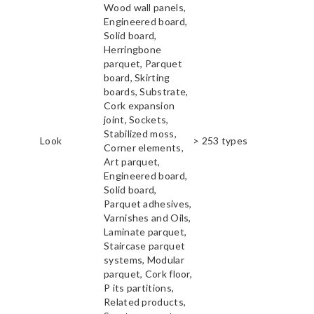
Wood wall panels,
Engineered board,
Solid board,
Herringbone
parquet, Parquet
board, Skirting
boards, Substrate,
Cork expansion
joint, Sockets,
Stabilized moss,
Look
> 253 types
Corner elements,
Art parquet,
Engineered board,
Solid board,
Parquet adhesives,
Varnishes and Oils,
Laminate parquet,
Staircase parquet
systems, Modular
parquet, Cork floor,
P its partitions,
Related products,