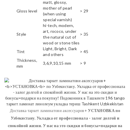
matt, glossy,
mother of pearl
Gloss level
> 29
(when using
special varnish)
hi-tech, modern,
art, rococo, under
Style
> 35
the natural cut of
wood or stone tiles
Light, Bright, Dark
Tint
> 45
and others
Thickness,
3,6,9,10,15 mm
> 9
mm
Доставка таркет ламинатови аксессуаров+
УСТАНОВКА
по
Узбекистану. Укладка от профессионала - залог долгой и
спокойной жизни. У нас на это скидки и бонусы=подарки на