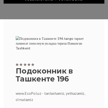
Подоконник в
Ташкенте 196
www.EcoPol.uz - tanlashamiz, yetkazamiz,
o'rnatamiz