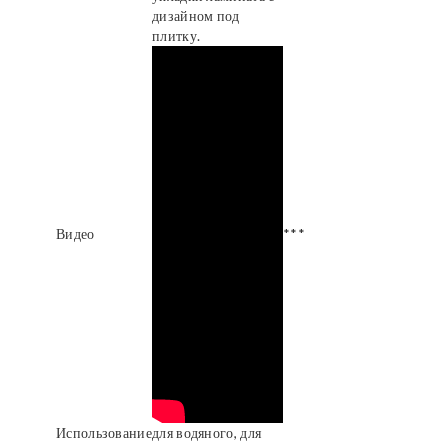
дизайном под
плитку.
Видео
***
Использование
для водяного, для