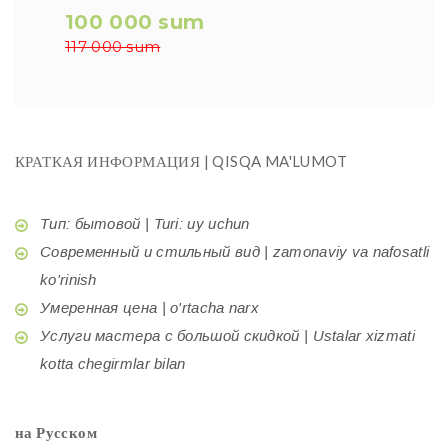
100 000 sum
117 000 sum
КРАТКАЯ ИНФОРМАЦИЯ | QISQA MA'LUMOT
Тип: бытовой | Turi: uy uchun
Современный и стильный вид | zamonaviy va nafosatli
ko'rinish
Умеренная цена | o'rtacha narx
Услуги мастера с большой скидкой | Ustalar xizmati
kotta chegirmlar bilan
на Русском