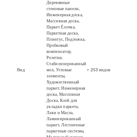
Деревянные
стеновые панели,
Инженерная доска,
Массивная доска,
Паркет Ёлочка,
Паркетная доска,
Плинтус, Подложка,
Пробковый
компенсатор,
Розетки,
Стабилизированный
Вид
мох, Угловые
> 253 видов
элементы,
Художественный
паркет, Инженерная
доска, Массивная
Доска, Клей для
укладки паркета,
Лаки и Масла,
Ламинированный
паркет, Лестничные
паркетные системы,
Модульный паркет,