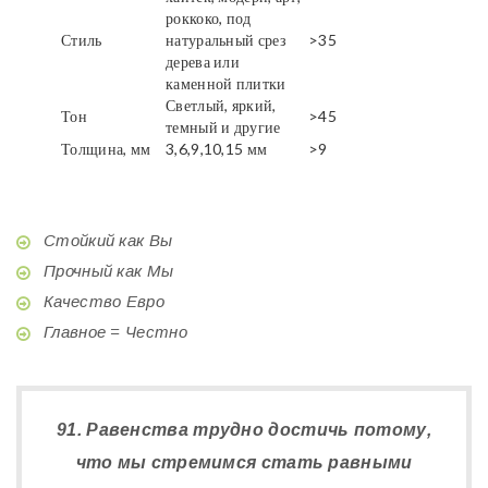
роккоко, под
Стиль
натуральный срез
>35
дерева или
каменной плитки
Светлый, яркий,
Тон
>45
темный и другие
Толщина, мм
3,6,9,10,15 мм
>9
Стойкий как Вы
Прочный как Мы
Качество Евро
Главное = Честно
91. Равенства трудно достичь потому,
что мы стремимся стать равными