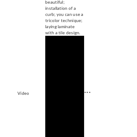
beautiful;
installation of a
curb; you can use a
tricolor technique;
laying laminate
with a tile design.
Video
***