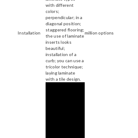
with different
colors;
perpendicular; in a
diagonal position;
staggered flooring;
Installation
million options
the use of laminate
inserts looks
beautiful;
installation of a
curb; you can use a
tricolor technique;
laying laminate
with a tile design.