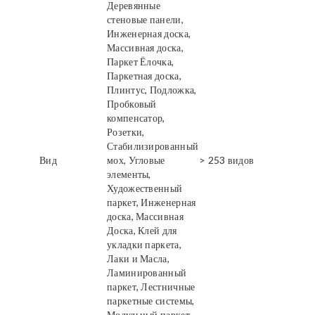
Деревянные
стеновые панели,
Инженерная доска,
Массивная доска,
Паркет Ёлочка,
Паркетная доска,
Плинтус, Подложка,
Пробковый
компенсатор,
Розетки,
Стабилизированный
Вид
мох, Угловые
> 253 видов
элементы,
Художественный
паркет, Инженерная
доска, Массивная
Доска, Клей для
укладки паркета,
Лаки и Масла,
Ламинированный
паркет, Лестничные
паркетные системы,
Модульный паркет,