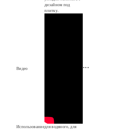
дизайном под
плитку.
Видео
***
Использование
для водяного, для