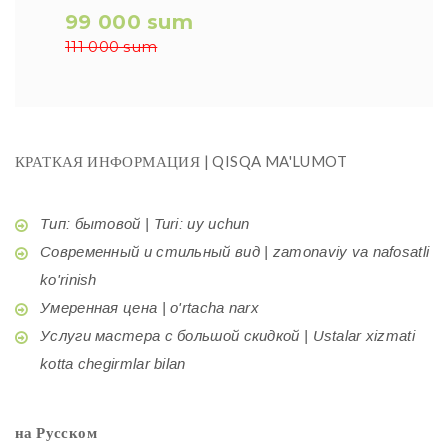
99 000 sum
111 000 sum
КРАТКАЯ ИНФОРМАЦИЯ | QISQA MA'LUMOT
Тип: бытовой | Turi: uy uchun
Современный и стильный вид | zamonaviy va nafosatli
ko'rinish
Умеренная цена | o'rtacha narx
Услуги мастера с большой скидкой | Ustalar xizmati
kotta chegirmlar bilan
на Русском