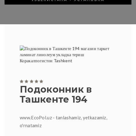
Подоконник в
Ташкенте 194
www.EcoPol.uz - tanlashamiz, yetkazamiz,
o'rnatamiz