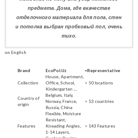
предмета. Дома, где вкачестве
отделочного материала для пола, стен
и потолка выбран пробковый пол, очень
тихо.
on English
Brand
EcoPol.Uz
=Representative
House, Apartment,
Collection
Office, School,
> 50 locations
Kindergarten ...
Belgium, Italy,
Country of
Norway, France,
> 53 countries
origin
Russia, China
Flexible, Moisture
Resistant,
Features
Kneading Angles,
> 143 Features
1-14 Layers,