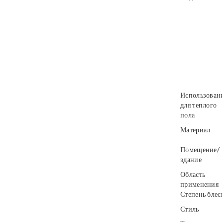
Использован
для теплого
пола
Материал
Помещение/
здание
Область
применения
Степень блес
Стиль