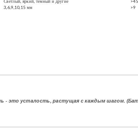
Светлый, яркий, темный и другие
>4
3,6,9,10,15 мм
>9
нь - это усталость, растущая с каждым шагом. (Ба