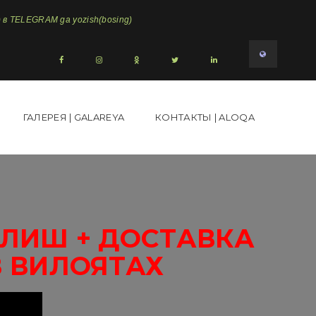
в TELEGRAM ga yozish(bosing)
ГАЛЕРЕЯ | GALAREYA
КОНТАКТЫ | ALOQA
ОЛИШ + ДОСТАВКА
В ВИЛОЯТАХ