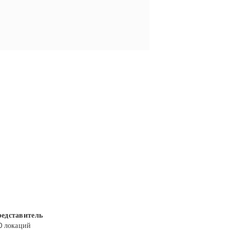
едставитель
0 локаций