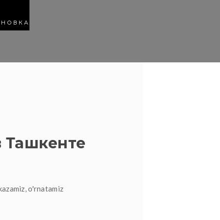
АНОВКА
 Ташкенте
kazamiz, o'rnatamiz