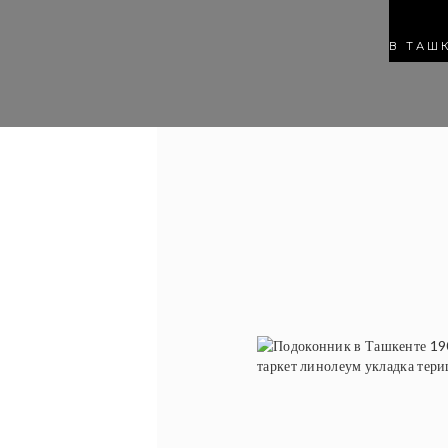
В ТАШ