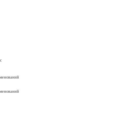
с
менований
менований
9
9
5