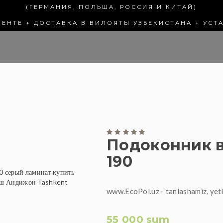
(ГЕРМАНИЯ, ПОЛЬША, РОССИЯ И КИТАЙ)
КЕНТЕ + ДОСТАВКА В ВИЛОЯТЫ УЗБЕКИСТАНА + УСТ
Подоконник в
190
www.EcoPol.uz - tanlashamiz, yet
55 000 sum