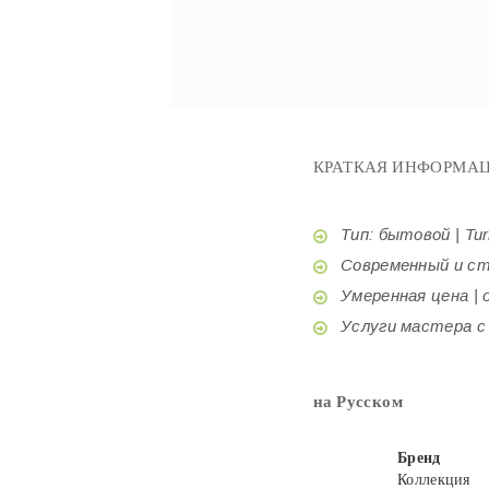
КРАТКАЯ ИНФОРМАЦ
Тип: бытовой | Tur
Современный и стил
Умеренная цена | o
Услуги мастера с б
на Русском
Бренд
Коллекция