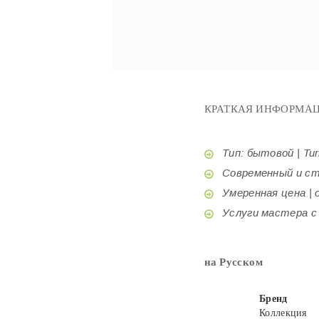
КРАТКАЯ ИНФОРМАЦ
Тип: бытовой | Tur
Современный и стил
Умеренная цена | o
Услуги мастера с б
на Русском
Бренд
Коллекция