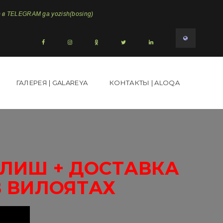
в TELEGRAM ga yozish(bosing)
ГАЛЕРЕЯ | GALAREYA
КОНТАКТЫ | ALOQA
ОЛИШ + ДОСТАВКА
В ВИЛОЯТАХ