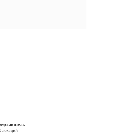
едставитель
0 локаций