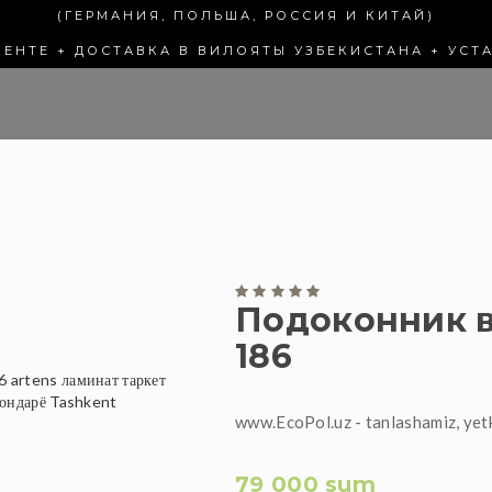
(ГЕРМАНИЯ, ПОЛЬША, РОССИЯ И КИТАЙ)
КЕНТЕ + ДОСТАВКА В ВИЛОЯТЫ УЗБЕКИСТАНА + УСТ
Подоконник в
186
www.EcoPol.uz - tanlashamiz, yet
79 000 sum