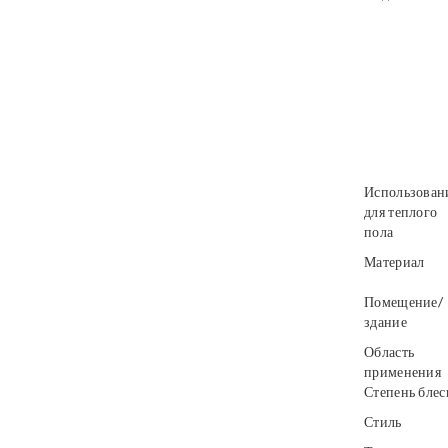
Использован
для теплого
пола
Материал
Помещение/
здание
Область
применения
Степень блес
Стиль