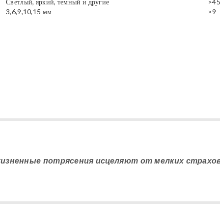
Светлый, яркий, темный и другие
>4
3,6,9,10,15 мм
>9
жизненные потрясения исцеляют от мелких страхов.