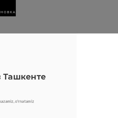
АНОВКА
 Ташкенте
kazamiz, o'rnatamiz