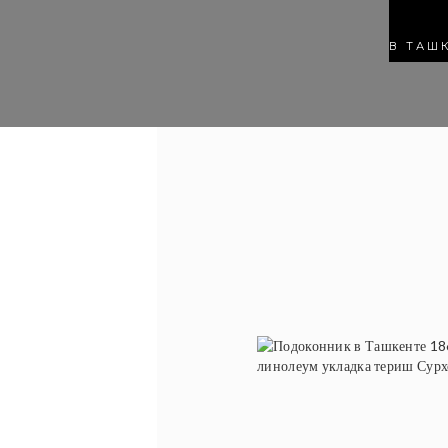
В ТАШ