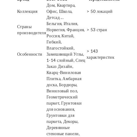
Дом, Квартира,
Коллекция
Офис, Школа,
> 50 локаций
Детсад ...
Бельгия, Италия,
Страны
Норвегия, Франция,
> 53 стран
производителя
Россия, Китай,
Гибкий,
Влагостойкий,
> 143
Особенности
Замешяющий Углы,
характеристик
1-14 слойный, Спец
Заказ Дизайн,
Кварц-Виниловая
Плитка, Амбарная
доска, Бордюры,
Виниловый пол,
Геометрический
паркет, Грунтовки
для основания,
Грунтовки для
паркета, Декоры,
Деревянные
стеновые панели,