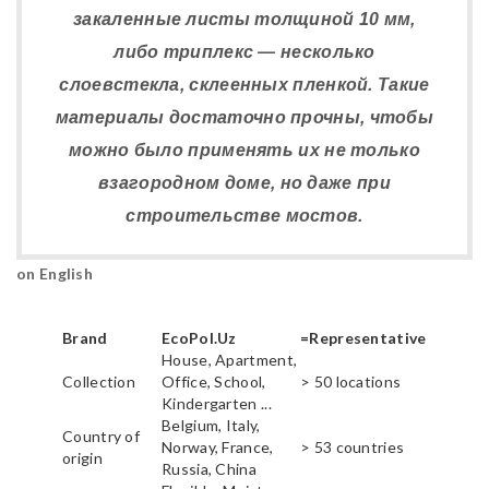
закаленные листы толщиной 10 мм,
либо триплекс — несколько
слоевстекла, склеенных пленкой. Такие
материалы достаточно прочны, чтобы
можно было применять их не только
взагородном доме, но даже при
строительстве мостов.
on English
Brand
EcoPol.Uz
=Representative
House, Apartment,
Collection
Office, School,
> 50 locations
Kindergarten ...
Belgium, Italy,
Country of
Norway, France,
> 53 countries
origin
Russia, China