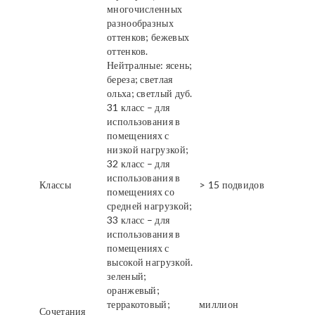
многочисленных
разнообразных
оттенков; бежевых
оттенков.
Нейтралные: ясень;
береза; светлая
ольха; светлый дуб.
31 класс – для
использования в
помещениях с
низкой нагрузкой;
32 класс – для
использования в
Классы
> 15 подвидов
помещениях со
средней нагрузкой;
33 класс – для
использования в
помещениях с
высокой нагрузкой.
зеленый;
оранжевый;
терракотовый;
миллион
Сочетания