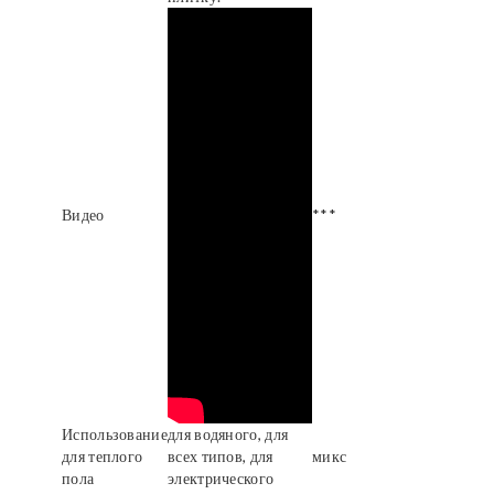
Видео
***
Использование
для водяного, для
для теплого
всех типов, для
микс
пола
электрического