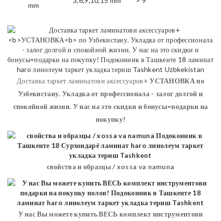
3,6,9,10,15 mm
> 9
mm
Доставка таркет ламинатови аксессуаров+
УСТАНОВКА
по
Узбекистану. Укладка от профессионала - залог долгой и
спокойной жизни. У нас на это скидки и бонусы=подарки на
покупку!
свойства и образцы / xossa va namuna
У нас Вы можете купить ВЕСЬ комплект инструментови