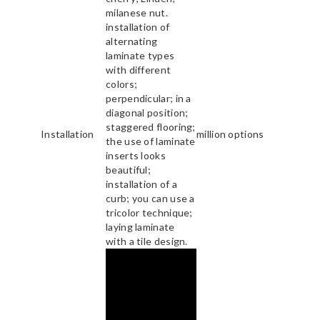
milanese nut.
installation of
alternating
laminate types
with different
colors;
perpendicular; in a
diagonal position;
staggered flooring;
Installation
million options
the use of laminate
inserts looks
beautiful;
installation of a
curb; you can use a
tricolor technique;
laying laminate
with a tile design.