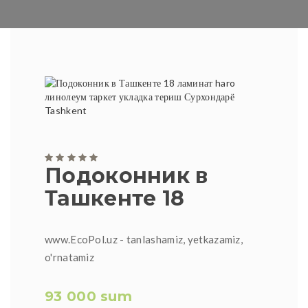
Подоконник в
Ташкенте 18
www.EcoPol.uz - tanlashamiz, yetkazamiz,
o'rnatamiz
93 000 sum