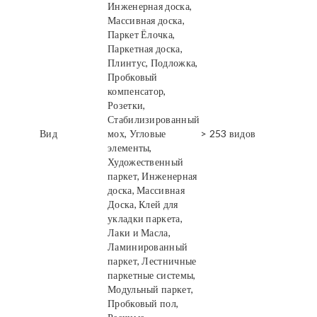
Инженерная доска,
Массивная доска,
Паркет Ёлочка,
Паркетная доска,
Плинтус, Подложка,
Пробковый
компенсатор,
Розетки,
Стабилизированный
Вид
мох, Угловые
> 253 видов
элементы,
Художественный
паркет, Инженерная
доска, Массивная
Доска, Клей для
укладки паркета,
Лаки и Масла,
Ламинированный
паркет, Лестничные
паркетные системы,
Модульный паркет,
Пробковый пол,