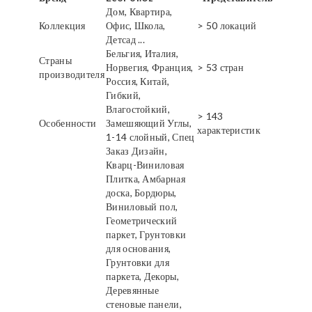
Дом, Квартира,
Коллекция
Офис, Школа,
> 50 локаций
Детсад ...
Бельгия, Италия,
Страны
Норвегия, Франция,
> 53 стран
производителя
Россия, Китай,
Гибкий,
Влагостойкий,
> 143
Особенности
Замешяющий Углы,
характеристик
1-14 слойный, Спец
Заказ Дизайн,
Кварц-Виниловая
Плитка, Амбарная
доска, Бордюры,
Виниловый пол,
Геометрический
паркет, Грунтовки
для основания,
Грунтовки для
паркета, Декоры,
Деревянные
стеновые панели,