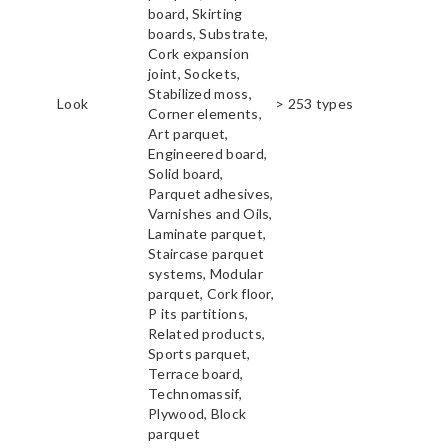
board, Skirting
boards, Substrate,
Cork expansion
joint, Sockets,
Stabilized moss,
Look
> 253 types
Corner elements,
Art parquet,
Engineered board,
Solid board,
Parquet adhesives,
Varnishes and Oils,
Laminate parquet,
Staircase parquet
systems, Modular
parquet, Cork floor,
P its partitions,
Related products,
Sports parquet,
Terrace board,
Technomassif,
Plywood, Block
parquet