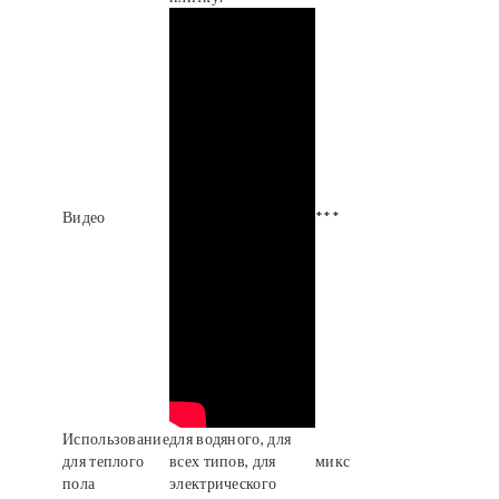
Видео
***
Использование
для водяного, для
для теплого
всех типов, для
микс
пола
электрического