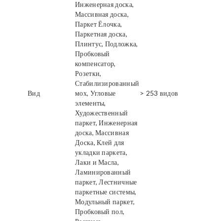
Инженерная доска,
Массивная доска,
Паркет Ёлочка,
Паркетная доска,
Плинтус, Подложка,
Пробковый
компенсатор,
Розетки,
Стабилизированный
Вид
мох, Угловые
> 253 видов
элементы,
Художественный
паркет, Инженерная
доска, Массивная
Доска, Клей для
укладки паркета,
Лаки и Масла,
Ламинированный
паркет, Лестничные
паркетные системы,
Модульный паркет,
Пробковый пол,