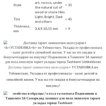
art, rococo, under
Style
> 35
the natural cut of
wood or stone tiles
Light, Bright, Dark
Tint
> 45
and others
Thickness,
3,6,9,10,15 mm
> 9
mm
Доставка таркет ламинатови аксессуаров+
УСТАНОВКА
по
Узбекистану. Укладка от профессионала - залог долгой и
спокойной жизни. У нас на это скидки и бонусы=подарки на
покупку!