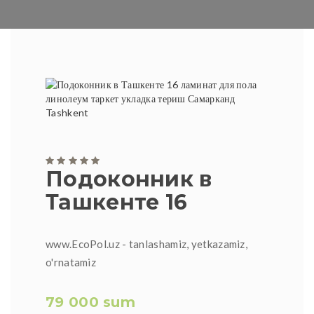
Подоконник в
Ташкенте 16
www.EcoPol.uz - tanlashamiz, yetkazamiz,
o'rnatamiz
79 000 sum