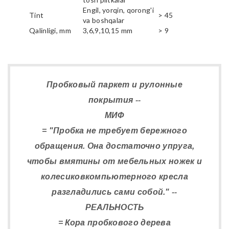
Engil, yorqin, qorong'i
Tint
> 45
va boshqalar
Qalinligi, mm
3,6,9,10,15 mm
> 9
Пробковый паркет и рулонные
покрытия --
МИФ
= "Пробка не требует бережного
обращения. Она достаточно упруга,
чтобы вмятины от мебельных ножек и
колесиковкомпьютерного кресла
разгладились сами собой." --
РЕАЛЬНОСТЬ
= Кора пробкового дерева