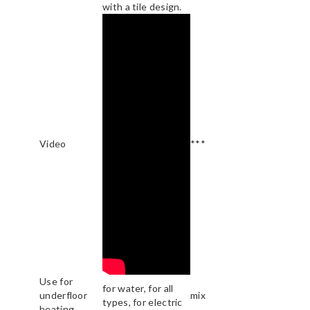
with a tile design.
Video
***
Use for
for water, for all
underfloor
mix
types, for electric
heating