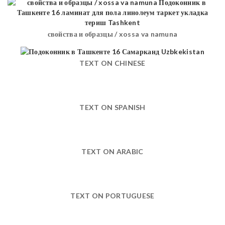
свойства и образцы / xossa va namuna
TEXT ON CHINESE
TEXT ON SPANISH
TEXT ON ARABIC
TEXT ON PORTUGUESE