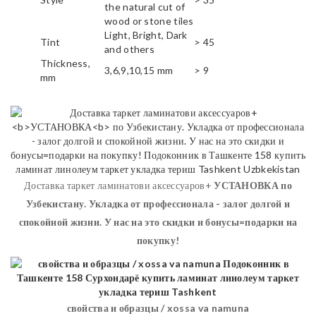
the natural cut of
wood or stone tiles
Light, Bright, Dark
Tint
> 45
and others
Thickness,
3,6,9,10,15 mm
> 9
mm
Доставка таркет ламинатови аксессуаров+
УСТАНОВКА
по
Узбекистану. Укладка от профессионала - залог долгой и
спокойной жизни. У нас на это скидки и бонусы=подарки на
покупку!
свойства и образцы / xossa va namuna