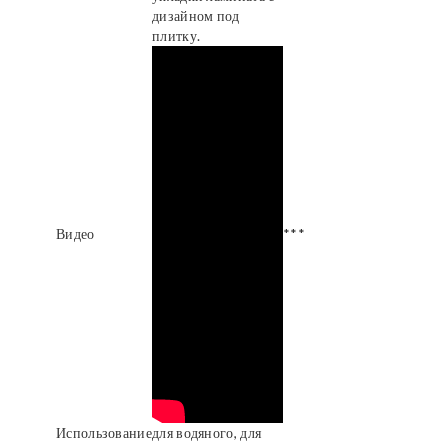
дизайном под
плитку.
Видео
***
Использование
для водяного, для