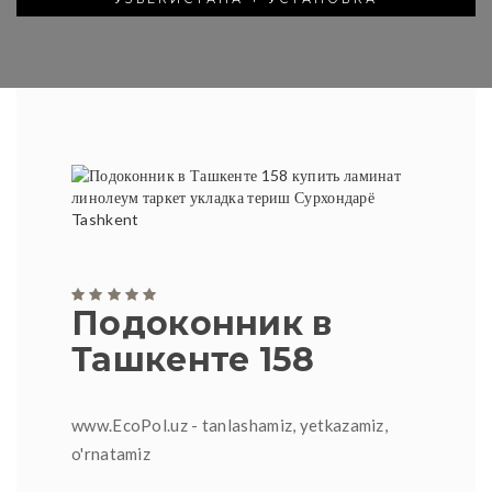
Подоконник в
Ташкенте 158
www.EcoPol.uz - tanlashamiz, yetkazamiz,
o'rnatamiz