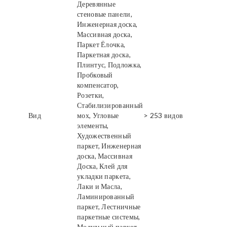
Деревянные
стеновые панели,
Инженерная доска,
Массивная доска,
Паркет Ёлочка,
Паркетная доска,
Плинтус, Подложка,
Пробковый
компенсатор,
Розетки,
Стабилизированный
Вид
мох, Угловые
> 253 видов
элементы,
Художественный
паркет, Инженерная
доска, Массивная
Доска, Клей для
укладки паркета,
Лаки и Масла,
Ламинированный
паркет, Лестничные
паркетные системы,
Модульный паркет,