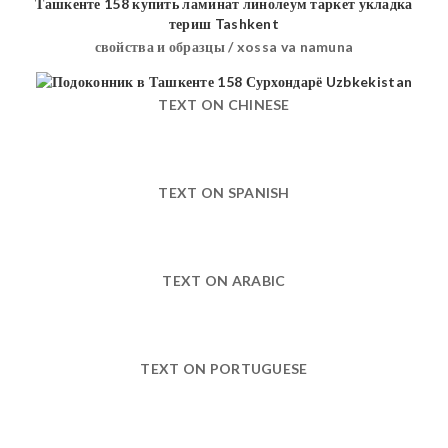
свойства и образцы / xossa va namuna
TEXT ON CHINESE
TEXT ON SPANISH
TEXT ON ARABIC
TEXT ON PORTUGUESE