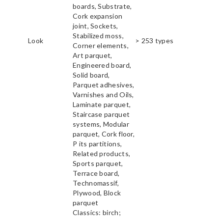
boards, Substrate,
Cork expansion
joint, Sockets,
Stabilized moss,
Look
> 253 types
Corner elements,
Art parquet,
Engineered board,
Solid board,
Parquet adhesives,
Varnishes and Oils,
Laminate parquet,
Staircase parquet
systems, Modular
parquet, Cork floor,
P its partitions,
Related products,
Sports parquet,
Terrace board,
Technomassif,
Plywood, Block
parquet
Classics: birch;