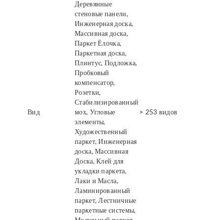
Деревянные
стеновые панели,
Инженерная доска,
Массивная доска,
Паркет Ёлочка,
Паркетная доска,
Плинтус, Подложка,
Пробковый
компенсатор,
Розетки,
Стабилизированный
Вид
мох, Угловые
> 253 видов
элементы,
Художественный
паркет, Инженерная
доска, Массивная
Доска, Клей для
укладки паркета,
Лаки и Масла,
Ламинированный
паркет, Лестничные
паркетные системы,
Модульный паркет,