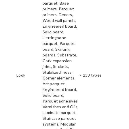
parquet, Base
primers, Parquet
primers, Decors,
Wood wall panels,
Engineered board,
Solid board,
Herringbone
parquet, Parquet
board, Skirting
boards, Substrate,
Cork expansion
joint, Sockets,
Stabilized moss,
Look
> 253 types
Corner elements,
Art parquet,
Engineered board,
Solid board,
Parquet adhesives,
Varnishes and Oils,
Laminate parquet,
Staircase parquet
systems, Modular