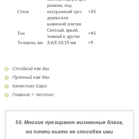
роккоко, под
Стиль
натуральный срез
>35
дерева или
каменной плитки
Светлый, яркий,
Тон
>45
темный и другие
Толщина, мм
3,6,9,10,15 мм
>9
Стойкий как Вы
Прочный как Мы
Качество Евро
Главное = Честно
50. Многие презирают жизненные блага,
но почти никто не способен ими