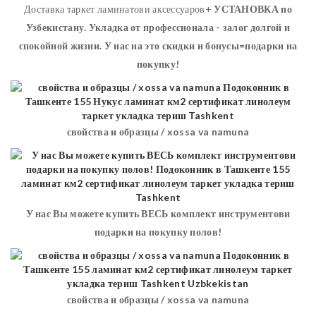
Доставка таркет ламинатови аксессуаров+
УСТАНОВКА
по
Узбекистану. Укладка от профессионала - залог долгой и
спокойной жизни. У нас на это скидки и бонусы=подарки на
покупку!
свойства и образцы / xossa va namuna
У нас Вы можете купить ВЕСЬ комплект инструментови
подарки на покупку полов!
свойства и образцы / xossa va namuna