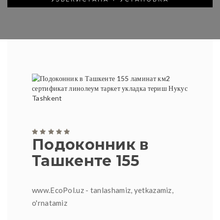
Подоконник в
Ташкенте 155
www.EcoPol.uz - tanlashamiz, yetkazamiz,
o'rnatamiz