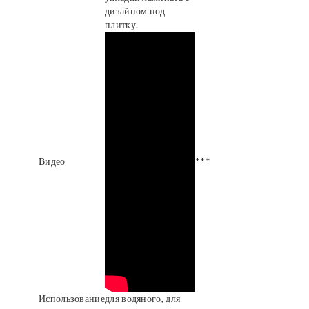
дизайном под
плитку.
Видео
***
Использование
для водяного, для