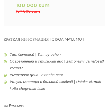
100 000 sum
107 000 sum
КРАТКАЯ ИНФОРМАЦИЯ | QISQA MA'LUMOT
Тип: бытовой | Turi: uy uchun
Современный и стильный вид | zamonaviy va nafosatli
ko'rinish
Умеренная цена | o'rtacha narx
Услуги мастера с большой скидкой | Ustalar xizmati
kotta chegirmlar bilan
на Русском