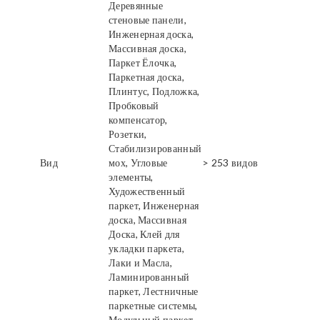
Деревянные
стеновые панели,
Инженерная доска,
Массивная доска,
Паркет Ёлочка,
Паркетная доска,
Плинтус, Подложка,
Пробковый
компенсатор,
Розетки,
Стабилизированный
Вид
мох, Угловые
> 253 видов
элементы,
Художественный
паркет, Инженерная
доска, Массивная
Доска, Клей для
укладки паркета,
Лаки и Масла,
Ламинированный
паркет, Лестничные
паркетные системы,
Модульный паркет,