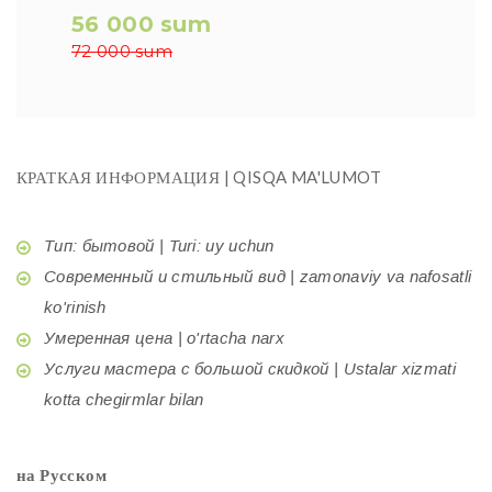
56 000 sum
72 000 sum
КРАТКАЯ ИНФОРМАЦИЯ | QISQA MA'LUMOT
Тип: бытовой | Turi: uy uchun
Современный и стильный вид | zamonaviy va nafosatli
ko'rinish
Умеренная цена | o'rtacha narx
Услуги мастера с большой скидкой | Ustalar xizmati
kotta chegirmlar bilan
на Русском