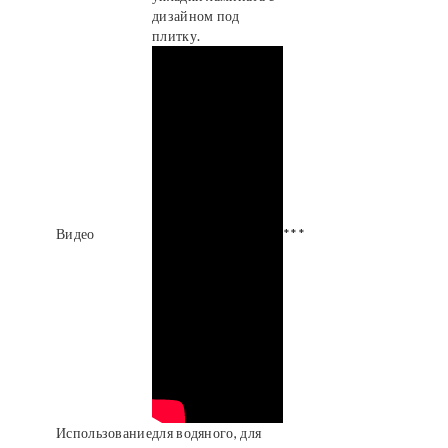
дизайном под
плитку.
Видео
***
Использование
для водяного, для