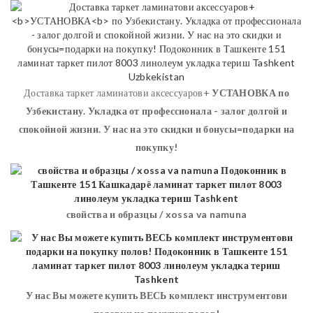
Доставка таркет ламинатови аксессуаров+
УСТАНОВКА
по
Узбекистану. Укладка от профессионала - залог долгой и
спокойной жизни. У нас на это скидки и бонусы=подарки на
покупку!
свойства и образцы / xossa va namuna
У нас Вы можете купить ВЕСЬ комплект инструментови