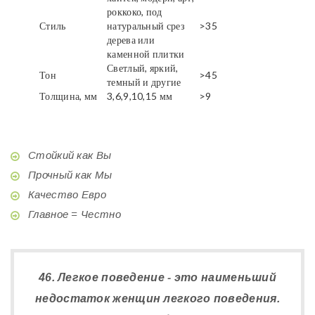
роккоко, под
Стиль
натуральный срез
>35
дерева или
каменной плитки
Светлый, яркий,
Тон
>45
темный и другие
Толщина, мм
3,6,9,10,15 мм
>9
Стойкий как Вы
Прочный как Мы
Качество Евро
Главное = Честно
46. Легкое поведение - это наименьший
недостаток женщин легкого поведения.