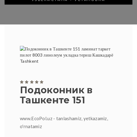
Подоконник в
Ташкенте 151
www.EcoPol.uz - tanlashamiz, yetkazamiz,
o'rnatamiz