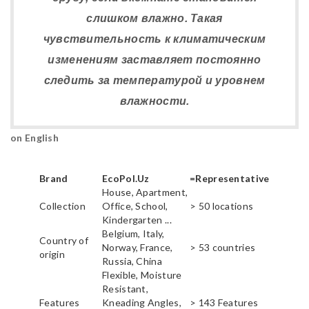
слишком влажно. Такая
чувствительность к климатическим
изменениям заставляет постоянно
следить за температурой и уровнем
влажности.
on English
Brand
EcoPol.Uz
=Representative
House, Apartment,
Collection
Office, School,
> 50 locations
Kindergarten ...
Belgium, Italy,
Country of
Norway, France,
> 53 countries
origin
Russia, China
Flexible, Moisture
Resistant,
Features
Kneading Angles,
> 143 Features