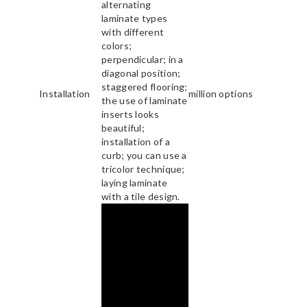
alternating
laminate types
with different
colors;
perpendicular; in a
diagonal position;
staggered flooring;
Installation
million options
the use of laminate
inserts looks
beautiful;
installation of a
curb; you can use a
tricolor technique;
laying laminate
with a tile design.