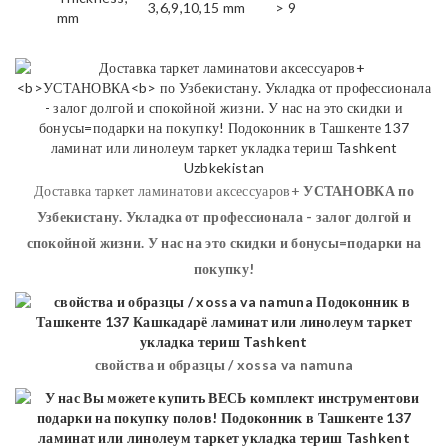
3,6,9,10,15 mm
> 9
mm
Доставка таркет ламинатови аксессуаров+
УСТАНОВКА
по
Узбекистану. Укладка от профессионала - залог долгой и
спокойной жизни. У нас на это скидки и бонусы=подарки на
покупку!
свойства и образцы / xossa va namuna