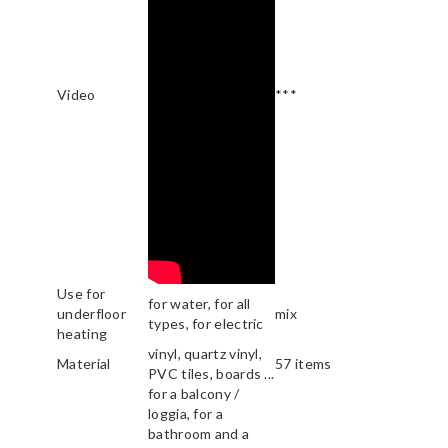
Video
***
Use for
for water, for all
underfloor
mix
types, for electric
heating
vinyl, quartz vinyl,
Material
57 items
PVC tiles, boards ...
for a balcony /
loggia, for a
bathroom and a