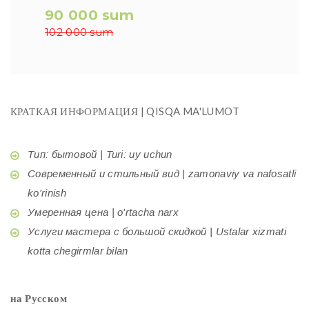
90 000 sum
102 000 sum
КРАТКАЯ ИНФОРМАЦИЯ | QISQA MA'LUMOT
Тип: бытовой | Turi: uy uchun
Современный и стильный вид | zamonaviy va nafosatli
ko'rinish
Умеренная цена | o'rtacha narx
Услуги мастера с большой скидкой | Ustalar xizmati
kotta chegirmlar bilan
на Русском