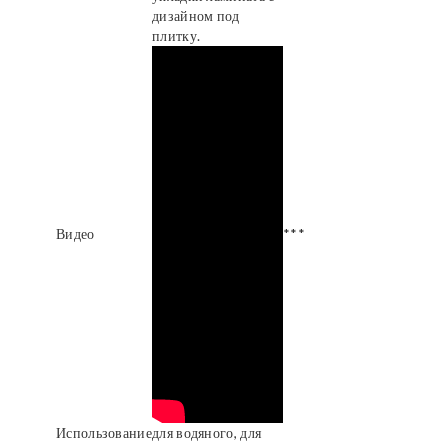
дизайном под
плитку.
Видео
***
Использование
для водяного, для