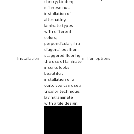
cherry; Linden;
milanese nut.
installation of
alternating
laminate types
with different
colors;
perpendicular; in a
diagonal position;
staggered flooring;
Installation
million options
the use of laminate
inserts looks
beautiful;
installation of a
curb; you can use a
tricolor technique;
laying laminate
with a tile design.