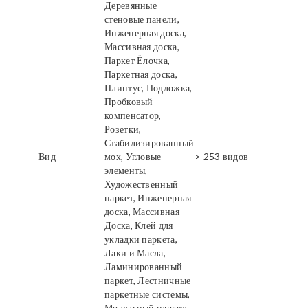
Деревянные
стеновые панели,
Инженерная доска,
Массивная доска,
Паркет Ёлочка,
Паркетная доска,
Плинтус, Подложка,
Пробковый
компенсатор,
Розетки,
Стабилизированный
Вид
мох, Угловые
> 253 видов
элементы,
Художественный
паркет, Инженерная
доска, Массивная
Доска, Клей для
укладки паркета,
Лаки и Масла,
Ламинированный
паркет, Лестничные
паркетные системы,
Модульный паркет,