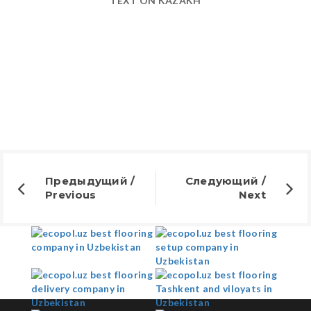
TEXT ON KAZAKH
Предыдущий /
Следующий /
Previous
Next