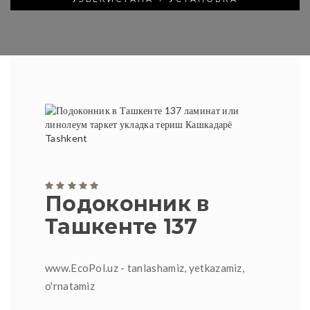
Подоконник в
Ташкенте 137
www.EcoPol.uz - tanlashamiz, yetkazamiz,
o'rnatamiz