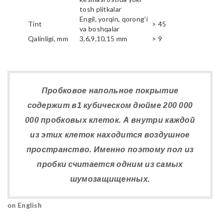
tosh plitkalar
Engil, yorqin, qorong'i
Tint
> 45
va boshqalar
Qalinligi, mm
3,6,9,10,15 mm
> 9
Пробковое напольное покрытие
содержит в1 кубическом дюйме 200 000
000 пробковых клеток. А внутри каждой
из этих клеток находится воздушное
пространство. Именно поэтому пол из
пробки считается одним из самых
шумозащищенных.
on English