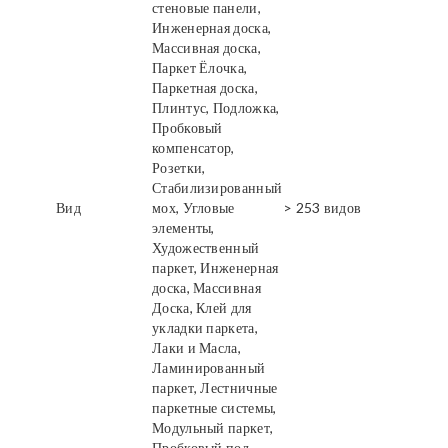
стеновые панели,
Инженерная доска,
Массивная доска,
Паркет Ёлочка,
Паркетная доска,
Плинтус, Подложка,
Пробковый
компенсатор,
Розетки,
Стабилизированный
Вид
мох, Угловые
> 253 видов
элементы,
Художественный
паркет, Инженерная
доска, Массивная
Доска, Клей для
укладки паркета,
Лаки и Масла,
Ламинированный
паркет, Лестничные
паркетные системы,
Модульный паркет,
Пробковый пол,