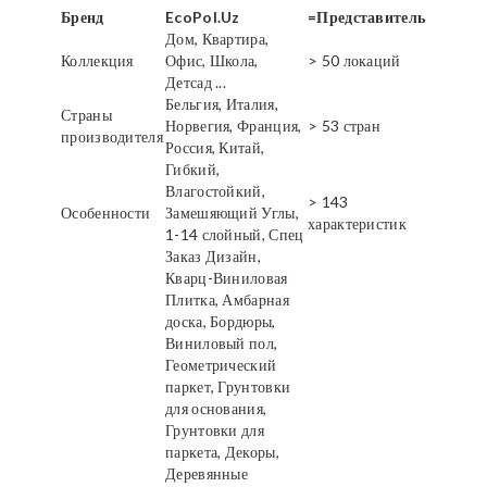
Бренд
EcoPol.Uz
=Представитель
Дом, Квартира,
Коллекция
Офис, Школа,
> 50 локаций
Детсад ...
Бельгия, Италия,
Страны
Норвегия, Франция,
> 53 стран
производителя
Россия, Китай,
Гибкий,
Влагостойкий,
> 143
Особенности
Замешяющий Углы,
характеристик
1-14 слойный, Спец
Заказ Дизайн,
Кварц-Виниловая
Плитка, Амбарная
доска, Бордюры,
Виниловый пол,
Геометрический
паркет, Грунтовки
для основания,
Грунтовки для
паркета, Декоры,
Деревянные