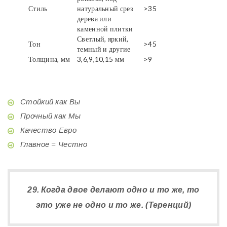
Стиль
натуральный срез
>35
дерева или
каменной плитки
Светлый, яркий,
Тон
>45
темный и другие
Толщина, мм
3,6,9,10,15 мм
>9
Стойкий как Вы
Прочный как Мы
Качество Евро
Главное = Честно
29. Когда двое делают одно и то же, то
это уже не одно и то же. (Теренций)