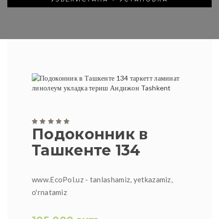
Подоконник в
Ташкенте 134
www.EcoPol.uz - tanlashamiz, yetkazamiz,
o'rnatamiz