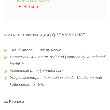
105 000 sum
116 000 sum
КРАТКАЯ ИНФОРМАЦИЯ | QISQA MA'LUMOT
Тип: бытовой | Turi: uy uchun
Современный и стильный вид | zamonaviy va nafosatli
ko'rinish
Умеренная цена | o'rtacha narx
Услуги мастера с большой скидкой | Ustalar xizmati
kotta chegirmlar bilan
на Русском