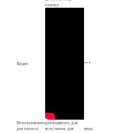
плитку.
Видео
***
Использование
для водяного, для
для теплого
всех типов, для
микс