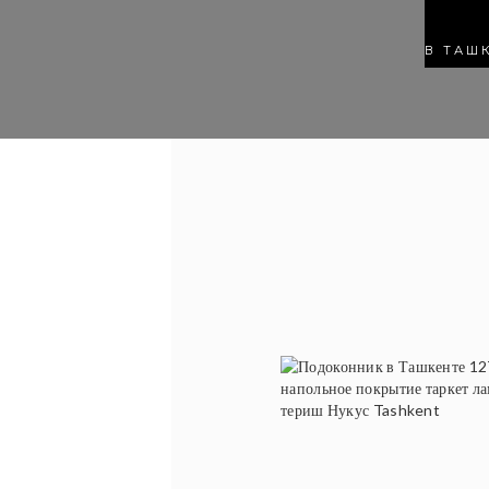
В ТАШ