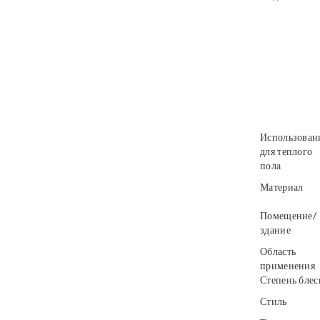
Использован
для теплого
пола
Материал
Помещение/
здание
Область
применения
Степень блес
Стиль