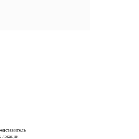
едставитель
0 локаций