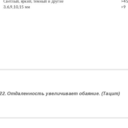
Светлый, яркий, темный и другие
>4
3,6,9,10,15 мм
>9
22. Отдаленность увеличивает обаяние. (Тацит)