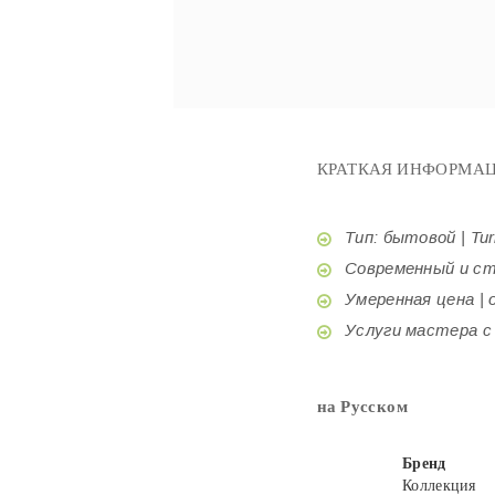
КРАТКАЯ ИНФОРМАЦ
Тип: бытовой | Tur
Современный и стил
Умеренная цена | o
Услуги мастера с б
на Русском
Бренд
Коллекция