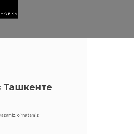
АНОВКА
 Ташкенте
kazamiz, o'rnatamiz