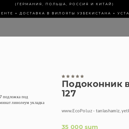
(ГЕРМАНИЯ, ПОЛЬША, РОССИЯ И КИТАЙ)
КЕНТЕ + ДОСТАВКА В ВИЛОЯТЫ УЗБЕКИСТАНА + УСТ
Подоконник в
127
www.EcoPol.uz - tanlashamiz, yet
35 000 sum