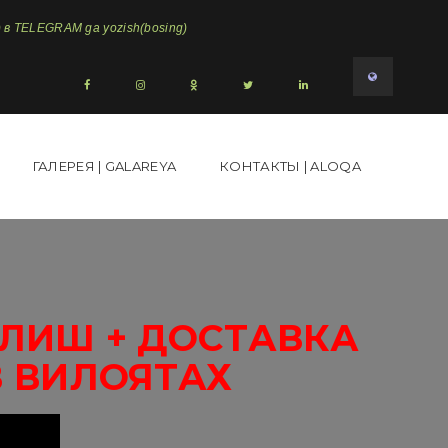
в TELEGRAM ga yozish(bosing)
ГАЛЕРЕЯ | GALAREYA
КОНТАКТЫ | ALOQA
ОЛИШ + ДОСТАВКА
В ВИЛОЯТАХ