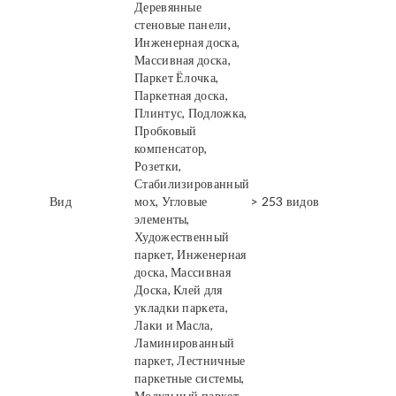
Деревянные
стеновые панели,
Инженерная доска,
Массивная доска,
Паркет Ёлочка,
Паркетная доска,
Плинтус, Подложка,
Пробковый
компенсатор,
Розетки,
Стабилизированный
Вид
мох, Угловые
> 253 видов
элементы,
Художественный
паркет, Инженерная
доска, Массивная
Доска, Клей для
укладки паркета,
Лаки и Масла,
Ламинированный
паркет, Лестничные
паркетные системы,
Модульный паркет,