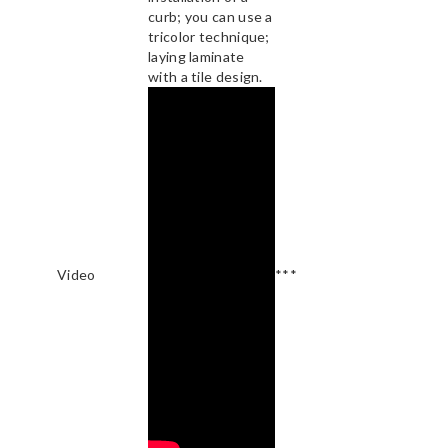
curb; you can use a
tricolor technique;
laying laminate
with a tile design.
Video
***