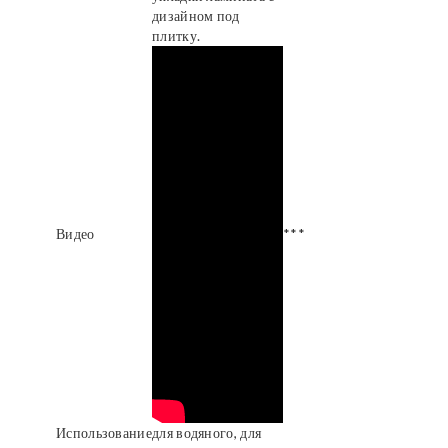
дизайном под
плитку.
Видео
***
Использование
для водяного, для