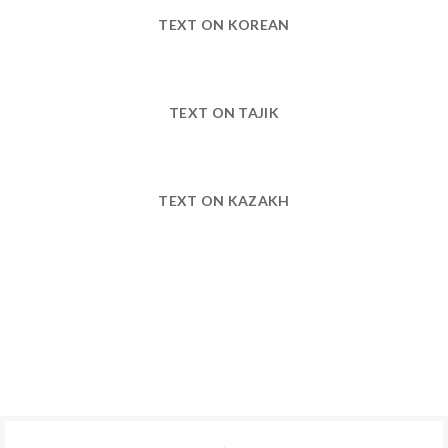
TEXT ON KOREAN
TEXT ON TAJIK
TEXT ON KAZAKH