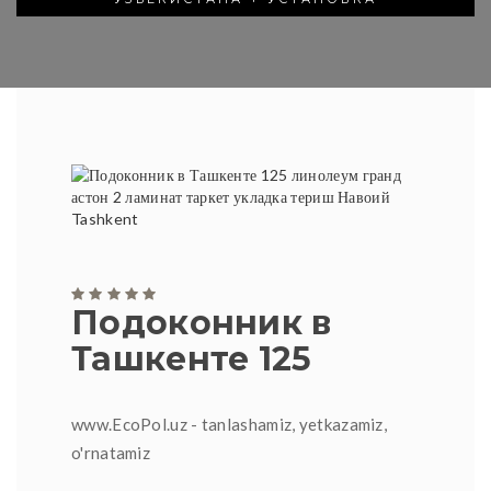
Подоконник в
Ташкенте 125
www.EcoPol.uz - tanlashamiz, yetkazamiz,
o'rnatamiz