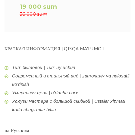
19 000 sum
36 000 sum
КРАТКАЯ ИНФОРМАЦИЯ | QISQA MA'LUMOT
Тип: бытовой | Turi: uy uchun
Современный и стильный вид | zamonaviy va nafosatli
ko'rinish
Умеренная цена | o'rtacha narx
Услуги мастера с большой скидкой | Ustalar xizmati
kotta chegirmlar bilan
на Русском