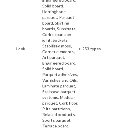
Engineered board,
Solid board,
Herringbone
parquet, Parquet
board, Skirting
boards, Substrate,
Cork expansion
joint, Sockets,
Stabilized moss,
Look
> 253 types
Corner elements,
Art parquet,
Engineered board,
Solid board,
Parquet adhesives,
Varnishes and Oils,
Laminate parquet,
Staircase parquet
systems, Modular
parquet, Cork floor,
P its partitions,
Related products,
Sports parquet,
Terrace board,