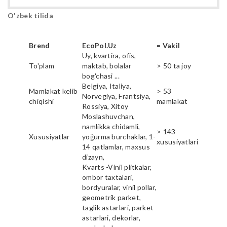
O'zbek tilida
Brend
EcoPol.Uz
= Vakil
Uy, kvartira, ofis,
To'plam
maktab, bolalar
> 50 ta joy
bog'chasi ...
Belgiya, Italiya,
Mamlakat kelib
> 53
Norvegiya, Frantsiya,
chiqishi
mamlakat
Rossiya, Xitoy
Moslashuvchan,
namlikka chidamli,
> 143
Xususiyatlar
yoğurma burchaklar, 1-
xususiyatlari
14 qatlamlar, maxsus
dizayn,
Kvarts -Vinil plitkalar,
ombor taxtalari,
bordyuralar, vinil pollar,
geometrik parket,
taglik astarlari, parket
astarlari, dekorlar,