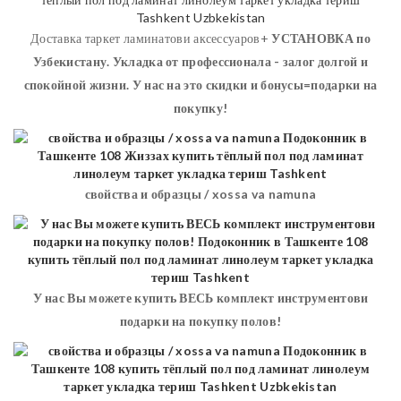
Доставка таркет ламинатови аксессуаров+
УСТАНОВКА
по
Узбекистану. Укладка от профессионала - залог долгой и
спокойной жизни. У нас на это скидки и бонусы=подарки на
покупку!
свойства и образцы / xossa va namuna
У нас Вы можете купить ВЕСЬ комплект инструментови
подарки на покупку полов!