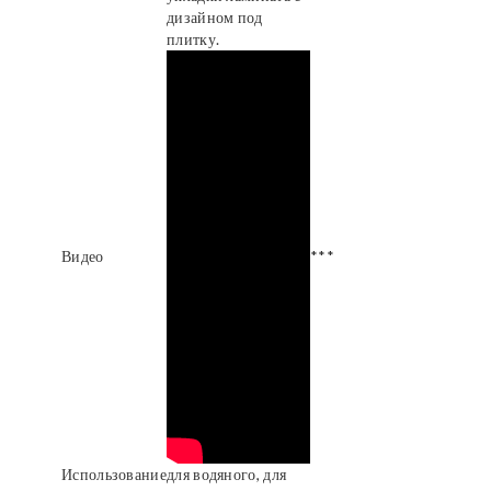
дизайном под
плитку.
Видео
***
Использование
для водяного, для