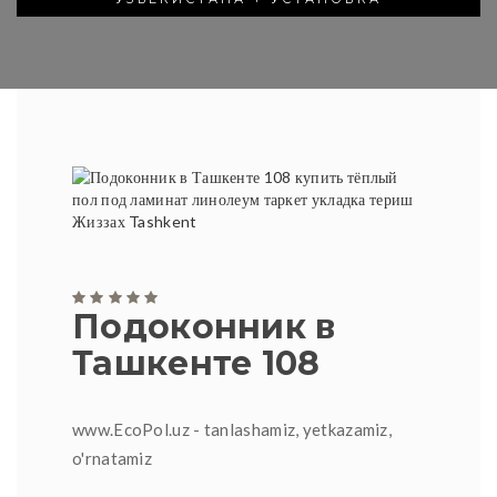
Подоконник в
Ташкенте 108
www.EcoPol.uz - tanlashamiz, yetkazamiz,
o'rnatamiz