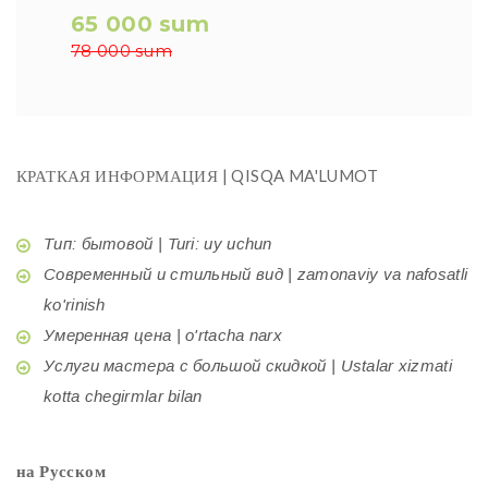
65 000 sum
78 000 sum
КРАТКАЯ ИНФОРМАЦИЯ | QISQA MA'LUMOT
Тип: бытовой | Turi: uy uchun
Современный и стильный вид | zamonaviy va nafosatli
ko'rinish
Умеренная цена | o'rtacha narx
Услуги мастера с большой скидкой | Ustalar xizmati
kotta chegirmlar bilan
на Русском