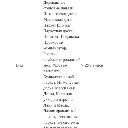
Деревянные
стеновые панели,
Инженерная доска,
Массивная доска,
Паркет Ёлочка,
Паркетная доска,
Плинтус, Подложка,
Пробковый
компенсатор,
Розетки,
Стабилизированный
Вид
мох, Угловые
> 253 видов
элементы,
Художественный
паркет, Инженерная
доска, Массивная
Доска, Клей для
укладки паркета,
Лаки и Масла,
Ламинированный
паркет, Лестничные
паркетные системы,
Модульный паркет,