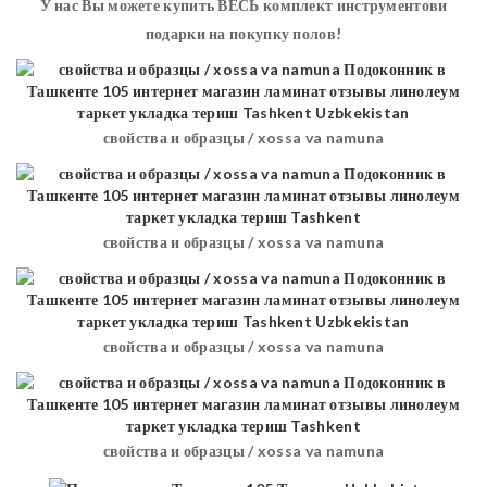
У нас Вы можете купить ВЕСЬ комплект инструментови
подарки на покупку полов!
свойства и образцы / xossa va namuna
свойства и образцы / xossa va namuna
свойства и образцы / xossa va namuna
свойства и образцы / xossa va namuna