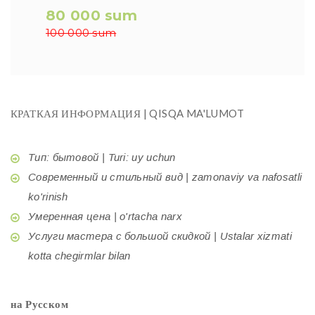
80 000 sum
100 000 sum
КРАТКАЯ ИНФОРМАЦИЯ | QISQA MA'LUMOT
Тип: бытовой | Turi: uy uchun
Современный и стильный вид | zamonaviy va nafosatli
ko'rinish
Умеренная цена | o'rtacha narx
Услуги мастера с большой скидкой | Ustalar xizmati
kotta chegirmlar bilan
на Русском