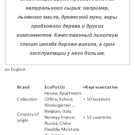
натурального сырья: например,
льняного масла, древесной муки, коры
пробкового дерева и других
компонентов. Качественный линолеум
стоит иногда дороже винила, а срок
эксплуатации у него дольше.
on English
Brand
EcoPol.Uz
=Representative
House, Apartment,
Collection
Office, School,
> 50 locations
Kindergarten ...
Belgium, Italy,
Country of
Norway, France,
> 53 countries
origin
Russia, China
Flexible, Moisture