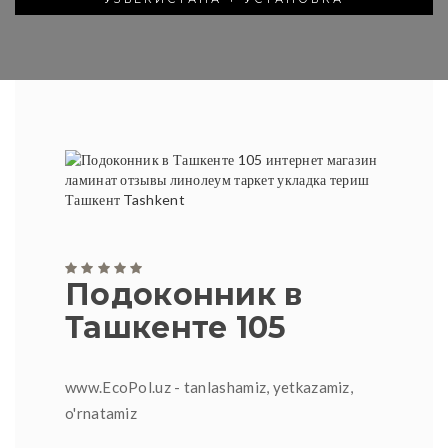
Подоконник в
Ташкенте 105
www.EcoPol.uz - tanlashamiz, yetkazamiz,
o'rnatamiz