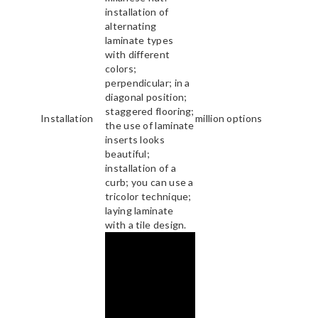
installation of
alternating
laminate types
with different
colors;
perpendicular; in a
diagonal position;
staggered flooring;
Installation
million options
the use of laminate
inserts looks
beautiful;
installation of a
curb; you can use a
tricolor technique;
laying laminate
with a tile design.