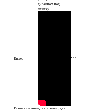
дизайном под
плитку.
Видео
***
Использование
для водяного, для