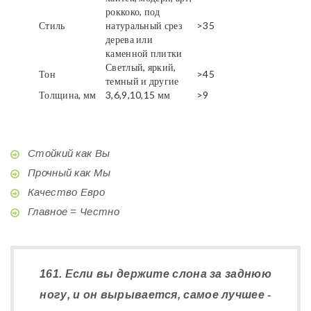
роккоко, под
Стиль
натуральный срез
>35
дерева или
каменной плитки
Светлый, яркий,
Тон
>45
темный и другие
Толщина, мм
3,6,9,10,15 мм
>9
Стойкий как Вы
Прочный как Мы
Качество Евро
Главное = Честно
161. Если вы держите слона за заднюю
ногу, и он вырывается, самое лучшее -