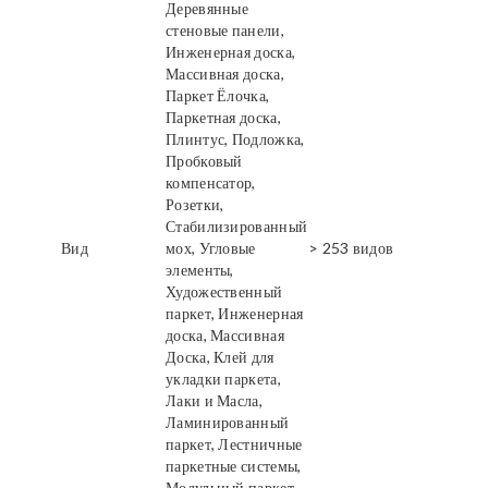
Деревянные
стеновые панели,
Инженерная доска,
Массивная доска,
Паркет Ёлочка,
Паркетная доска,
Плинтус, Подложка,
Пробковый
компенсатор,
Розетки,
Стабилизированный
Вид
мох, Угловые
> 253 видов
элементы,
Художественный
паркет, Инженерная
доска, Массивная
Доска, Клей для
укладки паркета,
Лаки и Масла,
Ламинированный
паркет, Лестничные
паркетные системы,
Модульный паркет,