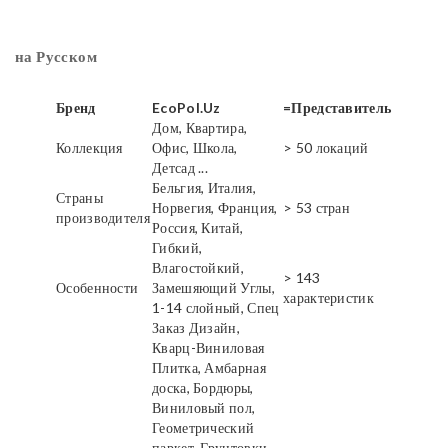
на Русском
Бренд
EcoPol.Uz
=Представитель
Дом, Квартира,
Коллекция
Офис, Школа,
> 50 локаций
Детсад ...
Бельгия, Италия,
Страны
Норвегия, Франция,
> 53 стран
производителя
Россия, Китай,
Гибкий,
Влагостойкий,
> 143
Особенности
Замешяющий Углы,
характеристик
1-14 слойный, Спец
Заказ Дизайн,
Кварц-Виниловая
Плитка, Амбарная
доска, Бордюры,
Виниловый пол,
Геометрический
паркет, Грунтовки