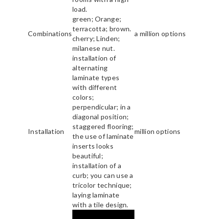
load.
green; Orange;
terracotta; brown.
Combinations
a million options
cherry; Linden;
milanese nut.
installation of
alternating
laminate types
with different
colors;
perpendicular; in a
diagonal position;
staggered flooring;
Installation
million options
the use of laminate
inserts looks
beautiful;
installation of a
curb; you can use a
tricolor technique;
laying laminate
with a tile design.