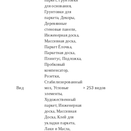
для основания,
Грунтовки для
паркета, Декоры,
Деревянные
стеновые панели,
Инженерная доска,
Массивная доска,
Паркет Ёлочка,
Паркетная доска,
Плинтус, Подложка,
Пробковый
компенсатор,
Розетки,
Стабилизированный
Вид
мох, Угловые
> 253 видов
элементы,
Художественный
паркет, Инженерная
доска, Массивная
Доска, Клей для
укладки паркета,
Лаки и Масла,