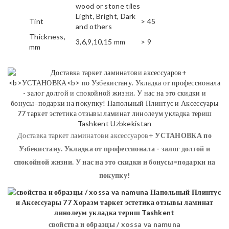
wood or stone tiles
Light, Bright, Dark
Tint
> 45
and others
Thickness,
3,6,9,10,15 mm
> 9
mm
Доставка таркет ламинатови аксессуаров+
УСТАНОВКА
по
Узбекистану. Укладка от профессионала - залог долгой и
спокойной жизни. У нас на это скидки и бонусы=подарки на
покупку!
свойства и образцы / xossa va namuna