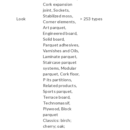
Cork expansion
joint, Sockets,
Stabilized moss,
Look
> 253 types
Corner elements,
Art parquet,
Engineered board,
Solid board,
Parquet adhesives,
Varnishes and Oils,
Laminate parquet,
Staircase parquet
systems, Modular
parquet, Cork floor,
P its partitions,
Related products,
Sports parquet,
Terrace board,
Technomassif,
Plywood, Block
parquet
Classics: birch;
cherry; oak;