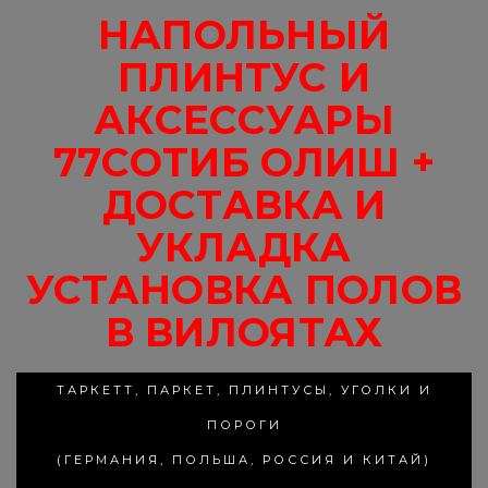
НАПОЛЬНЫЙ
ПЛИНТУС И
АКСЕССУАРЫ
77СОТИБ ОЛИШ +
ДОСТАВКА И
УКЛАДКА
УСТАНОВКА ПОЛОВ
В ВИЛОЯТАХ
ТАРКЕТТ, ПАРКЕТ, ПЛИНТУСЫ, УГОЛКИ И
ПОРОГИ
(ГЕРМАНИЯ, ПОЛЬША, РОССИЯ И КИТАЙ)