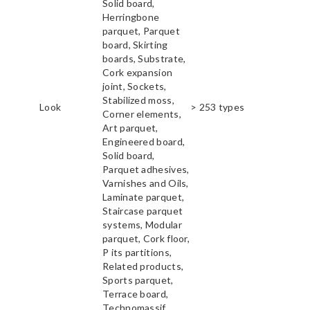
Solid board,
Herringbone
parquet, Parquet
board, Skirting
boards, Substrate,
Cork expansion
joint, Sockets,
Stabilized moss,
Look
> 253 types
Corner elements,
Art parquet,
Engineered board,
Solid board,
Parquet adhesives,
Varnishes and Oils,
Laminate parquet,
Staircase parquet
systems, Modular
parquet, Cork floor,
P its partitions,
Related products,
Sports parquet,
Terrace board,
Technomassif,