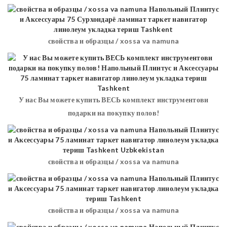
свойства и образцы / xossa va namuna
У нас Вы можете купить ВЕСЬ комплект инструментови
подарки на покупку полов!
свойства и образцы / xossa va namuna
свойства и образцы / xossa va namuna