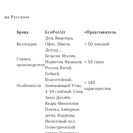
на Русском
Бренд
EcoPol.Uz
=Представитель
Дом, Квартира,
Коллекция
Офис, Школа,
> 50 локаций
Детсад ...
Бельгия, Италия,
Страны
Норвегия, Франция,
> 53 стран
производителя
Россия, Китай,
Гибкий,
Влагостойкий,
> 143
Особенности
Замешяющий Углы,
характеристик
1-14 слойный, Спец
Заказ Дизайн,
Кварц-Виниловая
Плитка, Амбарная
доска, Бордюры,
Виниловый пол,
Геометрический
паркет, Грунтовки