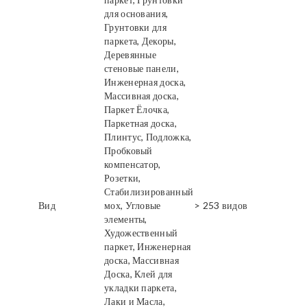
для основания,
Грунтовки для
паркета, Декоры,
Деревянные
стеновые панели,
Инженерная доска,
Массивная доска,
Паркет Ёлочка,
Паркетная доска,
Плинтус, Подложка,
Пробковый
компенсатор,
Розетки,
Стабилизированный
Вид
мох, Угловые
> 253 видов
элементы,
Художественный
паркет, Инженерная
доска, Массивная
Доска, Клей для
укладки паркета,
Лаки и Масла,