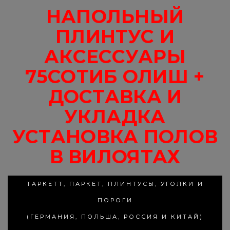
НАПОЛЬНЫЙ
ПЛИНТУС И
АКСЕССУАРЫ
75СОТИБ ОЛИШ +
ДОСТАВКА И
УКЛАДКА
УСТАНОВКА ПОЛОВ
В ВИЛОЯТАХ
ТАРКЕТТ, ПАРКЕТ, ПЛИНТУСЫ, УГОЛКИ И
ПОРОГИ
(ГЕРМАНИЯ, ПОЛЬША, РОССИЯ И КИТАЙ)