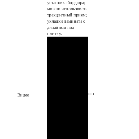
установка бордюра;
можно использовать
трехцветный прием;
укладки ламината с
дизайном под
плитку.
Видео
***