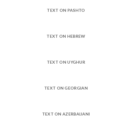
TEXT ON PASHTO
TEXT ON HEBREW
TEXT ON UYGHUR
TEXT ON GEORGIAN
TEXT ON AZERBAIJANI