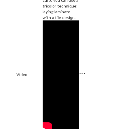
curb; you can use a
tricolor technique;
laying laminate
with a tile design.
Video
***