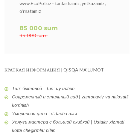
www.EcoPol.uz - tanlashamiz, yetkazamiz,
o'rnatamiz
85 000 sum
94 000 sum
КРАТКАЯ ИНФОРМАЦИЯ | QISQA MA'LUMOT
Тип: бытовой | Turi: uy uchun
Современный и стильный вид | zamonaviy va nafosatli
ko'rinish
Умеренная цена | o'rtacha narx
Услуги мастера с большой скидкой | Ustalar xizmati
kotta chegirmlar bilan