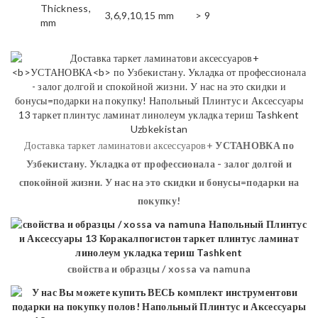
Thickness,
3,6,9,10,15 mm
> 9
mm
Доставка таркет ламинатови аксессуаров+
УСТАНОВКА
по
Узбекистану. Укладка от профессионала - залог долгой и
спокойной жизни. У нас на это скидки и бонусы=подарки на
покупку!
свойства и образцы / xossa va namuna