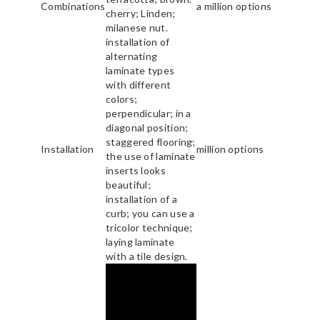
Combinations
a million options
cherry; Linden;
milanese nut.
installation of
alternating
laminate types
with different
colors;
perpendicular; in a
diagonal position;
staggered flooring;
Installation
million options
the use of laminate
inserts looks
beautiful;
installation of a
curb; you can use a
tricolor technique;
laying laminate
with a tile design.