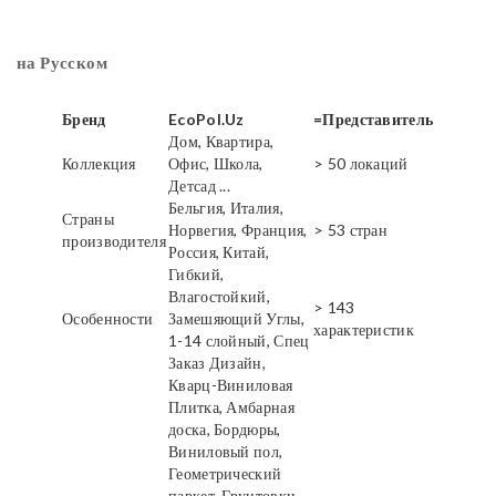
на Русском
Бренд
EcoPol.Uz
=Представитель
Дом, Квартира,
Коллекция
Офис, Школа,
> 50 локаций
Детсад ...
Бельгия, Италия,
Страны
Норвегия, Франция,
> 53 стран
производителя
Россия, Китай,
Гибкий,
Влагостойкий,
> 143
Особенности
Замешяющий Углы,
характеристик
1-14 слойный, Спец
Заказ Дизайн,
Кварц-Виниловая
Плитка, Амбарная
доска, Бордюры,
Виниловый пол,
Геометрический
паркет, Грунтовки