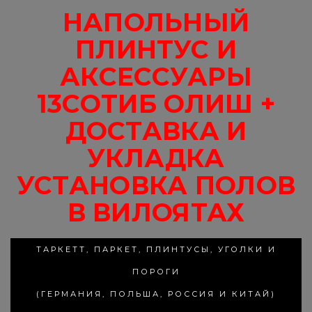
НАПОЛЬНЫЙ
ПЛИНТУС И
АКСЕССУАРЫ
13СОТИБ ОЛИШ +
ДОСТАВКА И
УКЛАДКА
УСТАНОВКА ПОЛОВ
В ВИЛОЯТАХ
ТАРКЕТТ, ПАРКЕТ, ПЛИНТУСЫ, УГОЛКИ И
ПОРОГИ
(ГЕРМАНИЯ, ПОЛЬША, РОССИЯ И КИТАЙ)