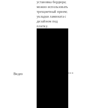
установка бордюра;
можно использовать
трехцветный прием;
укладки ламината с
дизайном под
плитку.
Видео
***