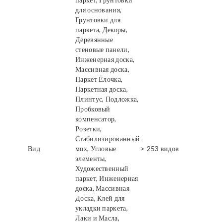
для основания,
Грунтовки для
паркета, Декоры,
Деревянные
стеновые панели,
Инженерная доска,
Массивная доска,
Паркет Ёлочка,
Паркетная доска,
Плинтус, Подложка,
Пробковый
компенсатор,
Розетки,
Стабилизированный
Вид
мох, Угловые
> 253 видов
элементы,
Художественный
паркет, Инженерная
доска, Массивная
Доска, Клей для
укладки паркета,
Лаки и Масла,