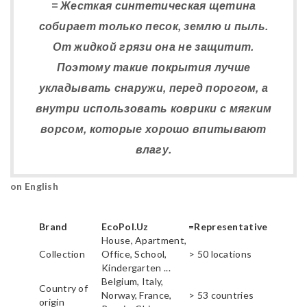
= Жесткая синтетическая щетина
собирает только песок, землю и пыль.
От жидкой грязи она не защитит.
Поэтому такие покрытия лучше
укладывать снаружи, перед порогом, а
внутри использовать коврики с мягким
ворсом, которые хорошо впитывают
влагу.
on English
Brand
EcoPol.Uz
=Representative
House, Apartment,
Collection
Office, School,
> 50 locations
Kindergarten ...
Belgium, Italy,
Country of
Norway, France,
> 53 countries
origin