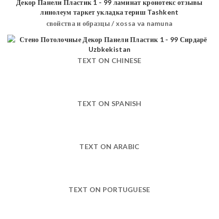
свойства и образцы / xossa va namuna
TEXT ON CHINESE
TEXT ON SPANISH
TEXT ON ARABIC
TEXT ON PORTUGUESE