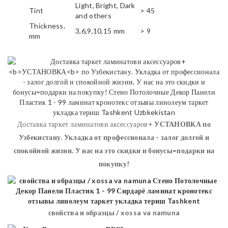
Light, Bright, Dark
Tint
> 45
and others
Thickness,
3,6,9,10,15 mm
> 9
mm
Доставка таркет ламинатови аксессуаров+
УСТАНОВКА
по
Узбекистану. Укладка от профессионала - залог долгой и
спокойной жизни. У нас на это скидки и бонусы=подарки на
покупку!
свойства и образцы / xossa va namuna