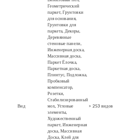
Геометрический
паркет, Грунтовки
для основания,
Грунтовки для
паркета, Декоры,
Деревянные
стеновые панели,
Инженерная доска,
Массивная доска,
Паркет Ёлочка,
Паркетная доска,
Плинтус, Подложка,
Пробковый
компенсатор,
Розетки,
Стабилизированный
Вид
мох, Угловые
> 253 видов
элементы,
Художественный
паркет, Инженерная
доска, Массивная
Доска, Клей для