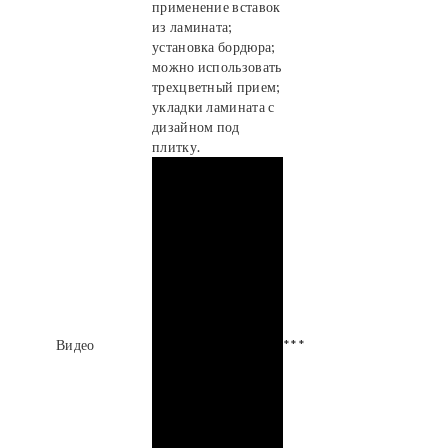
применение вставок
из ламината;
установка бордюра;
можно использовать
трехцветный прием;
укладки ламината с
дизайном под
плитку.
Видео
***