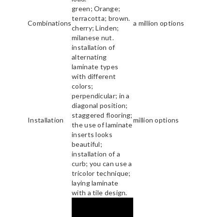
green; Orange;
terracotta; brown.
Combinations
a million options
cherry; Linden;
milanese nut.
installation of
alternating
laminate types
with different
colors;
perpendicular; in a
diagonal position;
staggered flooring;
Installation
million options
the use of laminate
inserts looks
beautiful;
installation of a
curb; you can use a
tricolor technique;
laying laminate
with a tile design.