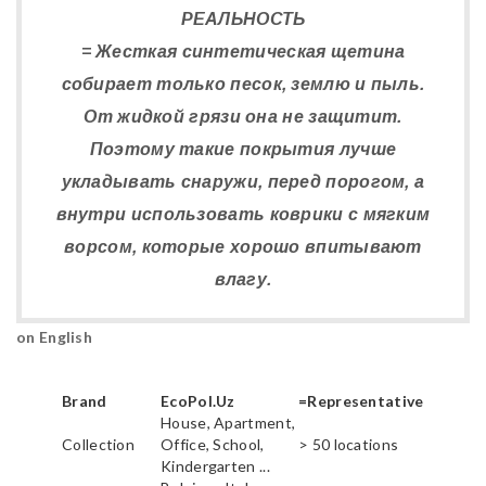
РЕАЛЬНОСТЬ
= Жесткая синтетическая щетина
собирает только песок, землю и пыль.
От жидкой грязи она не защитит.
Поэтому такие покрытия лучше
укладывать снаружи, перед порогом, а
внутри использовать коврики с мягким
ворсом, которые хорошо впитывают
влагу.
on English
Brand
EcoPol.Uz
=Representative
House, Apartment,
Collection
Office, School,
> 50 locations
Kindergarten ...