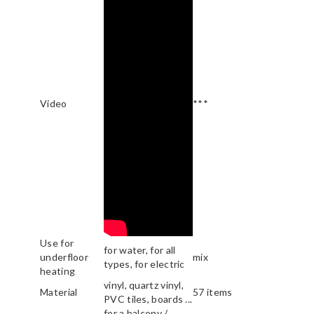
Video
***
Use for
for water, for all
underfloor
mix
types, for electric
heating
vinyl, quartz vinyl,
Material
57 items
PVC tiles, boards ...
for a balcony /