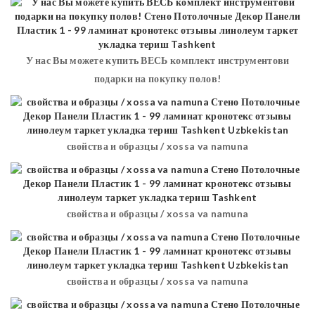
У нас Вы можете купить ВЕСЬ комплект инструментови
подарки на покупку полов!
свойства и образцы / xossa va namuna
свойства и образцы / xossa va namuna
свойства и образцы / xossa va namuna