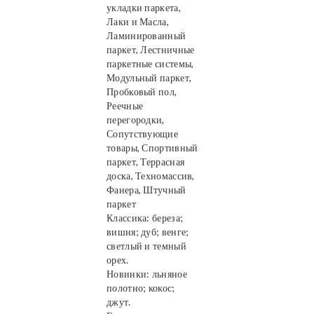
укладки паркета,
Лаки и Масла,
Ламинированный
паркет, Лестничные
паркетные системы,
Модульный паркет,
Пробковый пол,
Реечные
перегородки,
Сопутствующие
товары, Спортивный
паркет, Террасная
доска, Техномассив,
Фанера, Штучный
паркет
Классика: береза;
вишня; дуб; венге;
светлый и темный
орех.
Новинки: льняное
полотно; кокос;
джут.