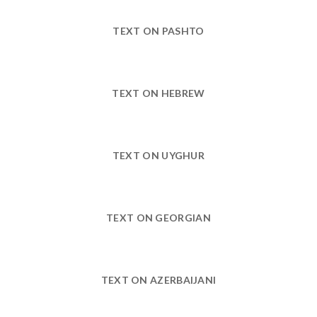
TEXT ON PASHTO
TEXT ON HEBREW
TEXT ON UYGHUR
TEXT ON GEORGIAN
TEXT ON AZERBAIJANI