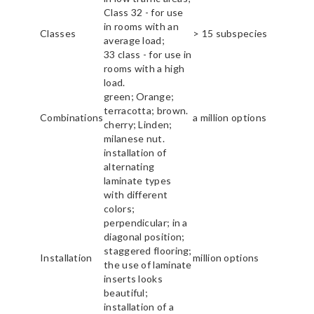
Class 32 - for use
in rooms with an
Classes
> 15 subspecies
average load;
33 class - for use in
rooms with a high
load.
green; Orange;
terracotta; brown.
Combinations
a million options
cherry; Linden;
milanese nut.
installation of
alternating
laminate types
with different
colors;
perpendicular; in a
diagonal position;
staggered flooring;
Installation
million options
the use of laminate
inserts looks
beautiful;
installation of a