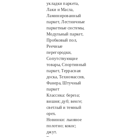
укладки паркета,
Лаки и Масла,
Ламинированный
паркет, Лестничные
паркетные системы,
Модульный паркет,
Пробковый пол,
Реечные
перегородки,
Сопутствующие
товары, Спортивный
паркет, Террасная
доска, Техномассив,
Фанера, Штучный
паркет
Классика: береза;
вишня; дуб; венге;
светлый и темный
орех.
Новинки: льняное
полотно; кокос;
джут.