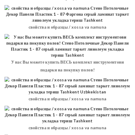
свойства и образцы / xossa va namuna
У нас Вы можете купить ВЕСЬ комплект инструментови
подарки на покупку полов!
свойства и образцы / xossa va namuna
свойства и образцы / xossa va namuna