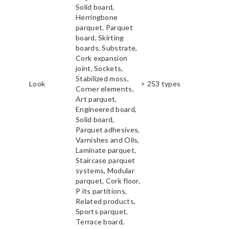
Solid board,
Herringbone
parquet, Parquet
board, Skirting
boards, Substrate,
Cork expansion
joint, Sockets,
Stabilized moss,
Look
> 253 types
Corner elements,
Art parquet,
Engineered board,
Solid board,
Parquet adhesives,
Varnishes and Oils,
Laminate parquet,
Staircase parquet
systems, Modular
parquet, Cork floor,
P its partitions,
Related products,
Sports parquet,
Terrace board,