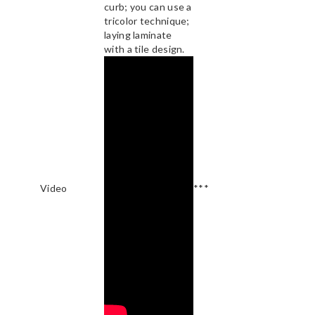
curb; you can use a
tricolor technique;
laying laminate
with a tile design.
Video
***