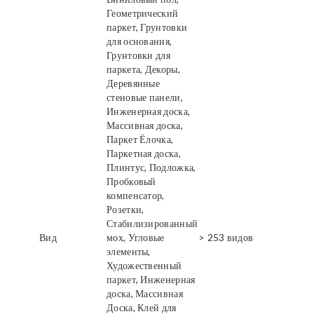
Геометрический
паркет, Грунтовки
для основания,
Грунтовки для
паркета, Декоры,
Деревянные
стеновые панели,
Инженерная доска,
Массивная доска,
Паркет Ёлочка,
Паркетная доска,
Плинтус, Подложка,
Пробковый
компенсатор,
Розетки,
Стабилизированный
Вид
мох, Угловые
> 253 видов
элементы,
Художественный
паркет, Инженерная
доска, Массивная
Доска, Клей для