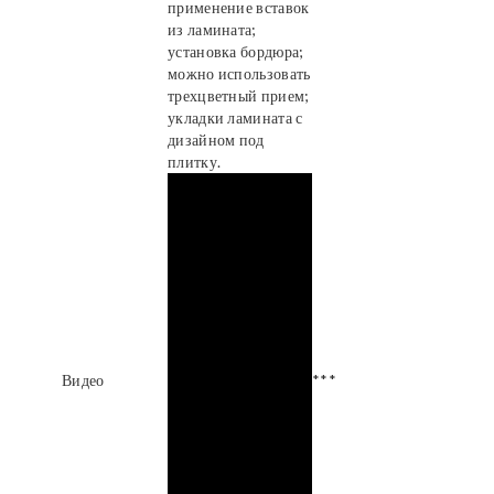
применение вставок
из ламината;
установка бордюра;
можно использовать
трехцветный прием;
укладки ламината с
дизайном под
плитку.
Видео
***