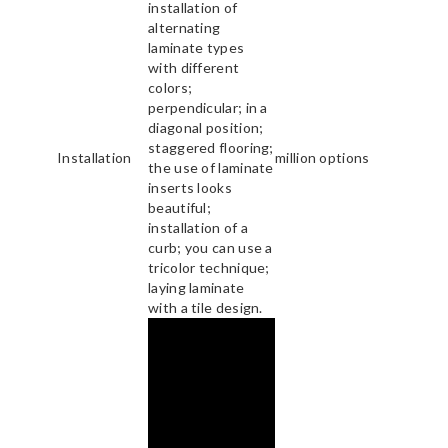
installation of
alternating
laminate types
with different
colors;
perpendicular; in a
diagonal position;
staggered flooring;
Installation
million options
the use of laminate
inserts looks
beautiful;
installation of a
curb; you can use a
tricolor technique;
laying laminate
with a tile design.