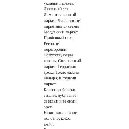
укладки паркета,
Лаки и Масла,
Ламинированный
паркет, Лестничные
паркетные системы,
Модульный паркет,
Пробковый пол,
Реечные
перегородки,
Сопутствующие
товары, Спортивный
паркет, Террасная
доска, Техномассив,
Фанера, Штучный
паркет
Классика: береза;
вишня; дуб; венге;
светлый и темный
орех.
Новинки: льняное
полотно; кокос;
джут.