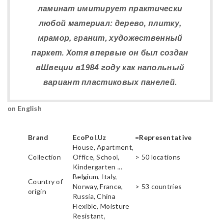
ламинат имитирует практически
любой материал: дерево, плитку,
мрамор, гранит, художественный
паркет. Хотя впервые он был создан
вШвеции в1984 году как напольный
вариант пластиковых панелей.
on English
Brand
EcoPol.Uz
=Representative
House, Apartment,
Collection
Office, School,
> 50 locations
Kindergarten ...
Belgium, Italy,
Country of
Norway, France,
> 53 countries
origin
Russia, China
Flexible, Moisture
Resistant,