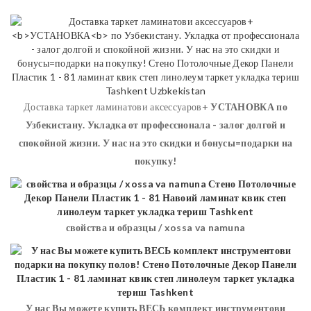
Доставка таркет ламинатови аксессуаров+
УСТАНОВКА
по
Узбекистану. Укладка от профессионала - залог долгой и
спокойной жизни. У нас на это скидки и бонусы=подарки на
покупку!
свойства и образцы / xossa va namuna
У нас Вы можете купить ВЕСЬ комплект инструментови