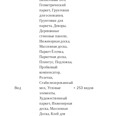
Геометрический
паркет, Грунтовки
для основания,
Грунтовки для
паркета, Декоры,
Деревянные
стеновые панели,
Инженерная доска,
Массивная доска,
Паркет Ёлочка,
Паркетная доска,
Плинтус, Подложка,
Пробковый
компенсатор,
Розетки,
Стабилизированный
Вид
мох, Угловые
> 253 видов
элементы,
Художественный
паркет, Инженерная
доска, Массивная
Доска, Клей для