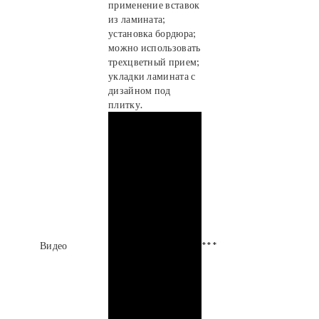
применение вставок
из ламината;
установка бордюра;
можно использовать
трехцветный прием;
укладки ламината с
дизайном под
плитку.
Видео
***