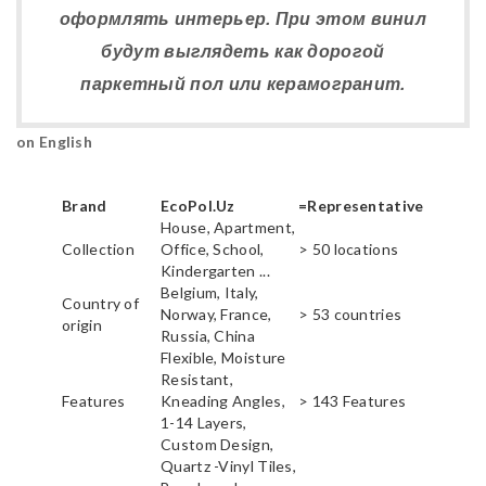
оформлять интерьер. При этом винил
будут выглядеть как дорогой
паркетный пол или керамогранит.
on English
Brand
EcoPol.Uz
=Representative
House, Apartment,
Collection
Office, School,
> 50 locations
Kindergarten ...
Belgium, Italy,
Country of
Norway, France,
> 53 countries
origin
Russia, China
Flexible, Moisture
Resistant,
Features
Kneading Angles,
> 143 Features
1-14 Layers,
Custom Design,
Quartz -Vinyl Tiles,