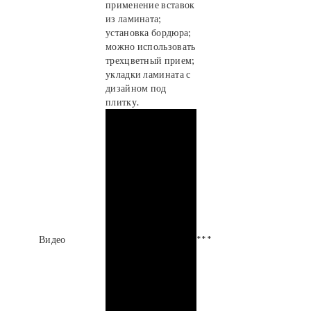
применение вставок
из ламината;
установка бордюра;
можно использовать
трехцветный прием;
укладки ламината с
дизайном под
плитку.
Видео
***