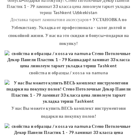
Доставка таркет ламинатови аксессуаров+
УСТАНОВКА
по
Узбекистану. Укладка от профессионала - залог долгой и
спокойной жизни. У нас на это скидки и бонусы=подарки на
покупку!
свойства и образцы / xossa va namuna
У нас Вы можете купить ВЕСЬ комплект инструментови
подарки на покупку полов!