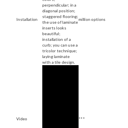
perpendicular; in a
diagonal position;
staggered flooring;
Installation
million options
the use of laminate
inserts looks
beautiful;
installation of a
curb; you can use a
tricolor technique;
laying laminate
with a tile design.
Video
***