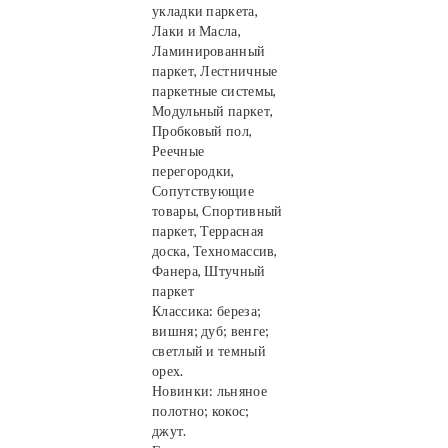
укладки паркета,
Лаки и Масла,
Ламинированный
паркет, Лестничные
паркетные системы,
Модульный паркет,
Пробковый пол,
Реечные
перегородки,
Сопутствующие
товары, Спортивный
паркет, Террасная
доска, Техномассив,
Фанера, Штучный
паркет
Классика: береза;
вишня; дуб; венге;
светлый и темный
орех.
Новинки: льняное
полотно; кокос;
джут.