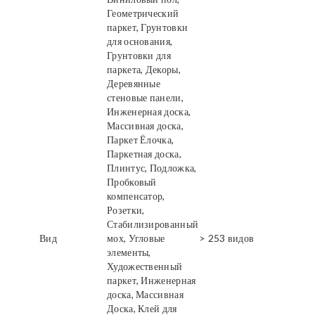
Геометрический
паркет, Грунтовки
для основания,
Грунтовки для
паркета, Декоры,
Деревянные
стеновые панели,
Инженерная доска,
Массивная доска,
Паркет Ёлочка,
Паркетная доска,
Плинтус, Подложка,
Пробковый
компенсатор,
Розетки,
Стабилизированный
Вид
мох, Угловые
> 253 видов
элементы,
Художественный
паркет, Инженерная
доска, Массивная
Доска, Клей для