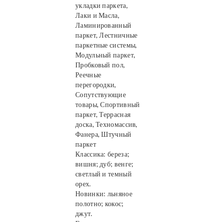
укладки паркета,
Лаки и Масла,
Ламинированный
паркет, Лестничные
паркетные системы,
Модульный паркет,
Пробковый пол,
Реечные
перегородки,
Сопутствующие
товары, Спортивный
паркет, Террасная
доска, Техномассив,
Фанера, Штучный
паркет
Классика: береза;
вишня; дуб; венге;
светлый и темный
орех.
Новинки: льняное
полотно; кокос;
джут.