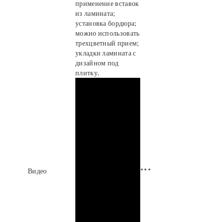
применение вставок
из ламината;
установка бордюра;
можно использовать
трехцветный прием;
укладки ламината с
дизайном под
плитку.
Видео
***