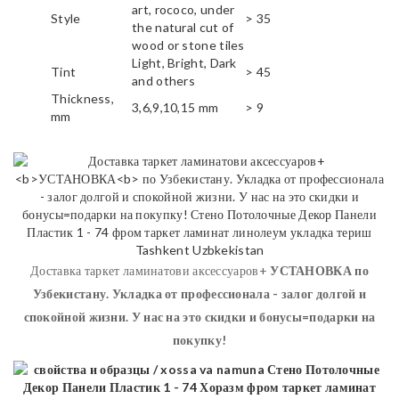
art, rococo, under
Style
> 35
the natural cut of
wood or stone tiles
Light, Bright, Dark
Tint
> 45
and others
Thickness,
3,6,9,10,15 mm
> 9
mm
Доставка таркет ламинатови аксессуаров+
УСТАНОВКА
по
Узбекистану. Укладка от профессионала - залог долгой и
спокойной жизни. У нас на это скидки и бонусы=подарки на
покупку!