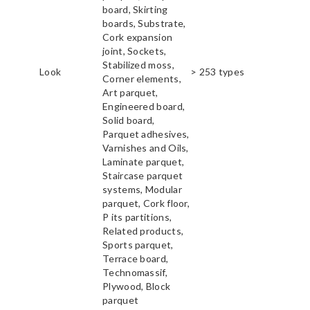
board, Skirting
boards, Substrate,
Cork expansion
joint, Sockets,
Stabilized moss,
Look
> 253 types
Corner elements,
Art parquet,
Engineered board,
Solid board,
Parquet adhesives,
Varnishes and Oils,
Laminate parquet,
Staircase parquet
systems, Modular
parquet, Cork floor,
P its partitions,
Related products,
Sports parquet,
Terrace board,
Technomassif,
Plywood, Block
parquet