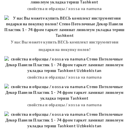
свойства и образцы / xossa va namuna
У нас Вы можете купить ВЕСЬ комплект инструментови
подарки на покупку полов!
свойства и образцы / xossa va namuna
свойства и образцы / xossa va namuna