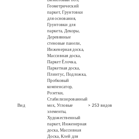
Геометрический
паркет, Грунтовки
для основания,
Грунтовки для
паркета, Декоры,
Деревянные
стеновые панели,
Инженерная доска,
Массивная доска,
Паркет Ёлочка,
Паркетная доска,
Плинтус, Подложка,
Пробковый
компенсатор,
Розетки,
Стабилизированный
Вид
мох, Угловые
> 253 видов
элементы,
Художественный
паркет, Инженерная
доска, Массивная
Доска, Клей для