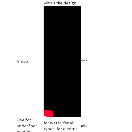
with a tile design.
Video
***
Use for
for water, for all
underfloor
mix
types, for electric
heating