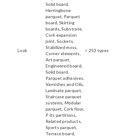
Solid board,
Herringbone
parquet, Parquet
board, Skirting
boards, Substrate,
Cork expansion
joint, Sockets,
Stabilized moss,
Look
> 253 types
Corner elements,
Art parquet,
Engineered board,
Solid board,
Parquet adhesives,
Varnishes and Oils,
Laminate parquet,
Staircase parquet
systems, Modular
parquet, Cork floor,
P its partitions,
Related products,
Sports parquet,
Terrace board,