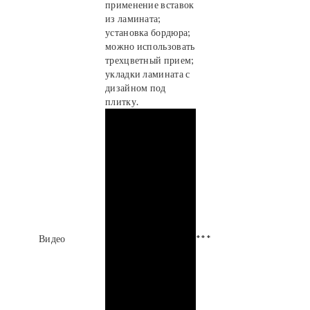
применение вставок
из ламината;
установка бордюра;
можно использовать
трехцветный прием;
укладки ламината с
дизайном под
плитку.
Видео
***