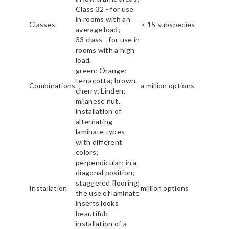
Class 32 - for use
in rooms with an
Classes
> 15 subspecies
average load;
33 class - for use in
rooms with a high
load.
green; Orange;
terracotta; brown.
Combinations
a million options
cherry; Linden;
milanese nut.
installation of
alternating
laminate types
with different
colors;
perpendicular; in a
diagonal position;
staggered flooring;
Installation
million options
the use of laminate
inserts looks
beautiful;
installation of a