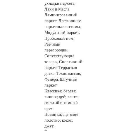
укладки паркета,
Лаки и Масла,
Ламинированный
паркет, Лестничные
паркетные системы,
Модульный паркет,
Пробковый пол,
Реечные
перегородки,
Сопутствующие
товары, Спортивный
паркет, Террасная
доска, Техномассив,
Фанера, Штучный
паркет
Классика: береза;
вишня; дуб; венге;
светлый и темный
орех.
Новинки: льняное
полотно; кокос;
джут.