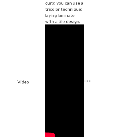
curb; you can use a
tricolor technique;
laying laminate
with a tile design.
Video
***