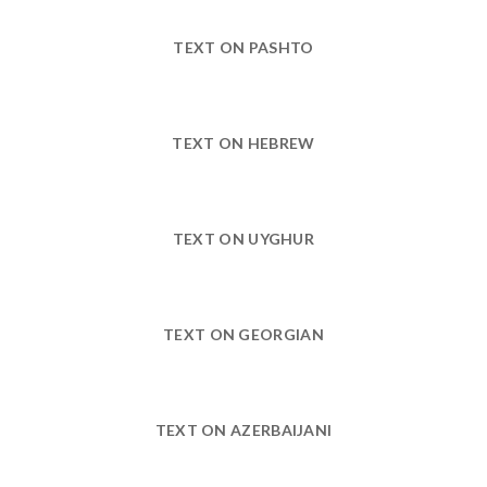
TEXT ON PASHTO
TEXT ON HEBREW
TEXT ON UYGHUR
TEXT ON GEORGIAN
TEXT ON AZERBAIJANI