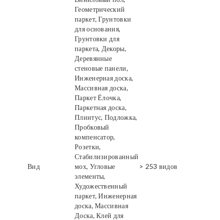
Геометрический
паркет, Грунтовки
для основания,
Грунтовки для
паркета, Декоры,
Деревянные
стеновые панели,
Инженерная доска,
Массивная доска,
Паркет Ёлочка,
Паркетная доска,
Плинтус, Подложка,
Пробковый
компенсатор,
Розетки,
Стабилизированный
Вид
мох, Угловые
> 253 видов
элементы,
Художественный
паркет, Инженерная
доска, Массивная
Доска, Клей для