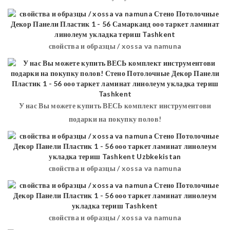
свойства и образцы / xossa va namuna
У нас Вы можете купить ВЕСЬ комплект инструментови
подарки на покупку полов!
свойства и образцы / xossa va namuna
свойства и образцы / xossa va namuna