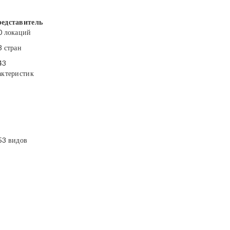
едставитель
0 локаций
3 стран
43
актеристик
53 видов