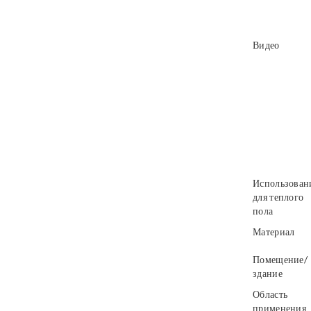
Видео
Использован
для теплого
пола
Материал
Помещение/
здание
Область
применения