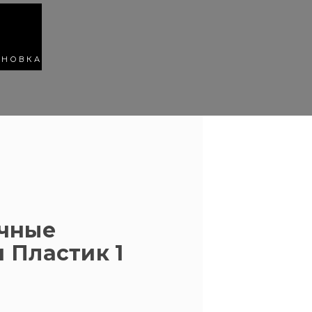
АНОВКА
очные
 Пластик 1