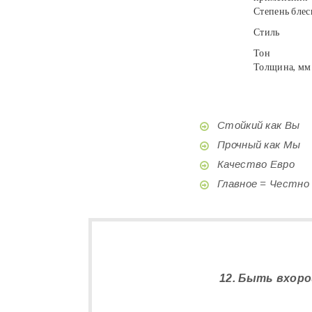
Степень блес
Стиль
Тон
Толщина, мм
Стойкий как Вы
Прочный как Мы
Качество Евро
Главное = Честно
12. Быть вхоро