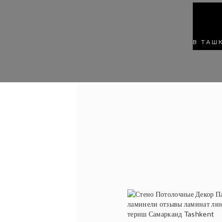
В ТАШ