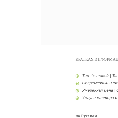
КРАТКАЯ ИНФОРМАЦ
Тип: бытовой | Tur
Современный и стил
Умеренная цена | o
Услуги мастера с б
на Русском