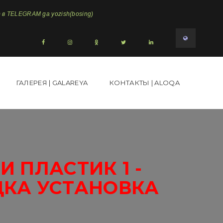
в TELEGRAM ga yozish(bosing)
ГАЛЕРЕЯ | GALAREYA
КОНТАКТЫ | ALOQA
 ПЛАСТИК 1 -
ДКА УСТАНОВКА